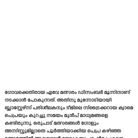
ഗോവക്കെതിരായ എവേ മത്സരം ഡിസംബർ മൂന്നിനാണ്
നടക്കാൻ പോകുന്നത്. അതിനു മുന്നോടിയായി
ബ്ലാസ്റ്റേഴ്‌സ് പരിശീലകനും ടീമിലെ സ്‌ട്രൈക്കറായ ക്വാമെ
പെപ്രയും കുറച്ചു സമയം മുൻപ് മാധ്യമങ്ങളെ
കണ്ടിരുന്നു. ഒരുപാട് മത്സരങ്ങൾ ഗോളും
അസിസ്റ്റുമില്ലാതെ പൂർത്തിയാക്കിയ പെപ്ര കഴിഞ്ഞ