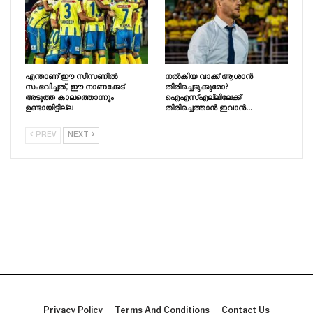
എന്താണ് ഈ സീസണിൽ
നൽകിയ വാക്ക് ആശാൻ
സംഭവിച്ചത്, ഈ നാണക്കേട്
തിരിച്ചെടുക്കുമോ?
അടുത്ത കാലത്തൊന്നും
ഐഎസ്എല്ലിലേക്ക്
ഉണ്ടായിട്ടില്ല
തിരിച്ചെത്താൻ ഇവാൻ…
PREV
NEXT
Privacy Policy
Terms And Conditions
Contact Us