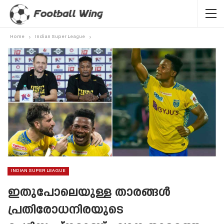
Home
Indian Super League
INDIAN SUPER LEAGUE
ഇതുപോലെയുള്ള താരങ്ങൾ
പ്രതിരോധനിരയുടെ