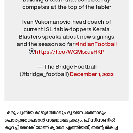
building a team that consistently
competes at the top of the table"
Ivan Vukomanovic, head coach of
current ISL table-toppers Kerala
Blasters speaks about new signings
and the season so far!
#IndianFootball
https://t.co/WGM50u8HKP
— The Bridge Football
(@bridge_football)
December 1, 2023
“ഒരു പുതിയ രാജ്യത്തോടും ഭൂഖണ്ഡത്തോടും
പൊരുത്തപ്പെടാൻ സമയമെടുക്കും, പ്രീസീസണിൽ
കുറച്ച് വൈകിയാണ് ക്വാമെ എത്തിയത്, തന്റെ മികച്ച