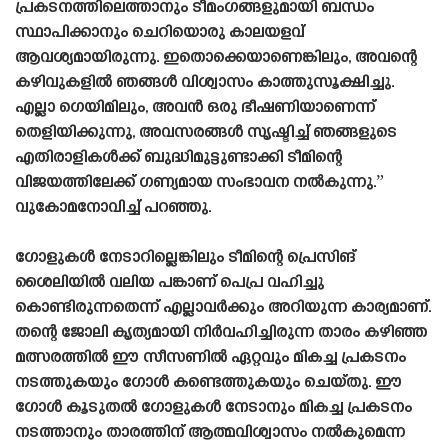
പ്രകടനത്തിലെത്താനും ടീമംഗങ്ങളുമായി ബന്ധം
സ്ഥാപിക്കാനും ചെറിയൊരു കാലയളവ്
ആവശ്യമായിരുന്നു. ഇതൊക്കെയാണെങ്കിലും, അവന്റെ
കഴിവുകളിൽ ഞങ്ങൾ വിശ്വാസം കാത്തുസൂക്ഷിച്ചു.
എല്ലാ ഗെയിമിലും, അവൻ ഒരു ഭീഷണിയാണെന്ന്
തെളിയിക്കുന്നു, അവസരങ്ങൾ സൃഷ്ടിച്ച് ഞങ്ങളുടെ
എതിരാളികൾക്ക് ബുദ്ധിമുട്ടുണ്ടാക്കി ടീമിന്റെ
വിജയത്തിലേക്ക് ഗണ്യമായ സംഭാവന നൽകുന്നു.”
വുകോമനോവിച്ച് പറഞ്ഞു.
ഗോളുകൾ നേടാറില്ലെങ്കിലും ടീമിന്റെ പ്രെസിങ്
ശൈലിയിൽ വലിയ പങ്കാണ് പെപ്ര വഹിച്ചു
കൊണ്ടിരുന്നതെന്ന് എല്ലാവർക്കും അറിയുന്ന കാര്യമാണ്.
തന്റെ ജോലി കൃത്യമായി നിർവഹിച്ചിരുന്ന താരം കഴിഞ്ഞ
മത്സരത്തിൽ ഈ സീസണിൽ ഏറ്റവും മികച്ച പ്രകടനം
നടത്തുകയും ഗോൾ കണ്ടെത്തുകയും ചെയ്‌തു. ഈ
ഗോൾ കൂടുതൽ ഗോളുകൾ നേടാനും മികച്ച പ്രകടനം
നടത്താനും താരത്തിന് ആത്മവിശ്വാസം നൽകുമെന്ന