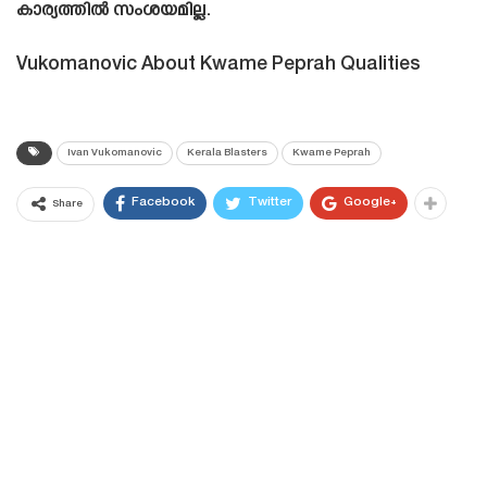
കാര്യത്തിൽ സംശയമില്ല.
Vukomanovic About Kwame Peprah Qualities
Ivan Vukomanovic
Kerala Blasters
Kwame Peprah
Facebook
Twitter
Google+
Share