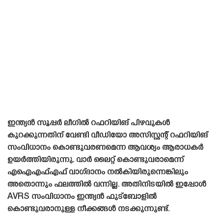
ഇന്ത്യൻ സൂപ്പർ ലീഗിൽ റഫറിയിങ് പിഴവുകൾ
കുറക്കുന്നതിന് വേണ്ടി വീഡിയോ അസിസ്റ്റന്റ് റഫറിയിങ്
സംവിധാനം കൊണ്ടുവരണമെന്ന ആവശ്യം ആരാധകർ
ഉയർത്തിയിരുന്നു. വാർ ലൈറ്റ് കൊണ്ടുവരാമെന്ന്
എഐഎഫ്എഫ് വാഗ്‌ദാനം നൽകിയിരുന്നെങ്കിലും
അതൊന്നും ഫലത്തിൽ വന്നില്ല. അതിനിടയിൽ ഇപ്പോൾ
AVRS സംവിധാനം ഇന്ത്യൻ ഫുട്ബോളിൽ
കൊണ്ടുവരാനുള്ള നീക്കങ്ങൾ നടക്കുന്നുണ്ട്.