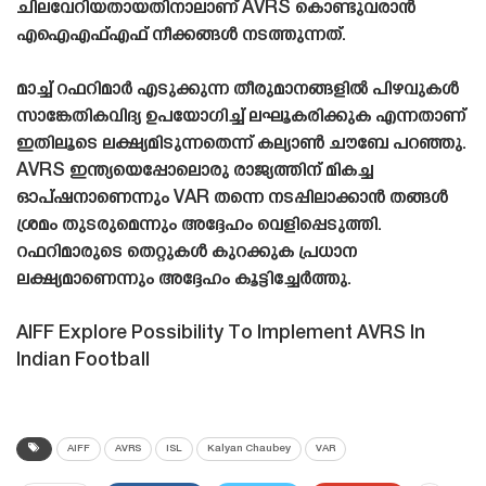
ചിലവേറിയതായതിനാലാണ് AVRS കൊണ്ടുവരാൻ
എഐഎഫ്എഫ് നീക്കങ്ങൾ നടത്തുന്നത്.
മാച്ച് റഫറിമാർ എടുക്കുന്ന തീരുമാനങ്ങളിൽ പിഴവുകൾ
സാങ്കേതികവിദ്യ ഉപയോഗിച്ച് ലഘൂകരിക്കുക എന്നതാണ്
ഇതിലൂടെ ലക്ഷ്യമിടുന്നതെന്ന് കല്യാൺ ചൗബേ പറഞ്ഞു.
AVRS ഇന്ത്യയെപ്പോലൊരു രാജ്യത്തിന് മികച്ച
ഓപ്‌ഷനാണെന്നും VAR തന്നെ നടപ്പിലാക്കാൻ തങ്ങൾ
ശ്രമം തുടരുമെന്നും അദ്ദേഹം വെളിപ്പെടുത്തി.
റഫറിമാരുടെ തെറ്റുകൾ കുറക്കുക പ്രധാന
ലക്ഷ്യമാണെന്നും അദ്ദേഹം കൂട്ടിച്ചേർത്തു.
AIFF Explore Possibility To Implement AVRS In
Indian Football
AIFF
AVRS
ISL
Kalyan Chaubey
VAR