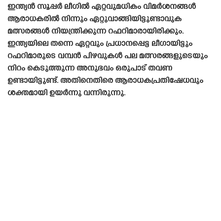
ഇന്ത്യൻ സൂപ്പർ ലീഗിൽ ഏറ്റവുമധികം വിമർശനങ്ങൾ
ആരാധകരിൽ നിന്നും ഏറ്റുവാങ്ങിയിട്ടുണ്ടാവുക
മത്സരങ്ങൾ നിയന്ത്രിക്കുന്ന റഫറിമാരായിരിക്കും.
ഇന്ത്യയിലെ തന്നെ ഏറ്റവും പ്രധാനപ്പെട്ട ലീഗായിട്ടും
റഫറിമാരുടെ വമ്പൻ പിഴവുകൾ പല മത്സരങ്ങളുടെയും
നിറം കെടുത്തുന്ന അനുഭവം ഒരുപാട് തവണ
ഉണ്ടായിട്ടുണ്ട്. അതിനെതിരെ ആരാധകപ്രതിഷേധവും
ശക്തമായി ഉയർന്നു വന്നിരുന്നു.