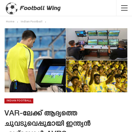
Home
Indian Football
INDIAN FOOTBALL
VAR-ലേക്ക് ആദ്യത്തെ
ചുവടുവെപ്പുമായി ഇന്ത്യൻ