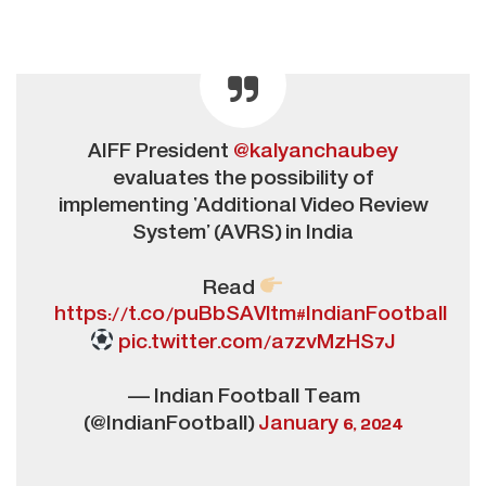
AIFF President
@kalyanchaubey
evaluates the possibility of
implementing ‘Additional Video Review
System’ (AVRS) in India
Read
https://t.co/puBbSAVltm
#IndianFootball
pic.twitter.com/a7zvMzHS7J
— Indian Football Team
(@IndianFootball)
January 6, 2024