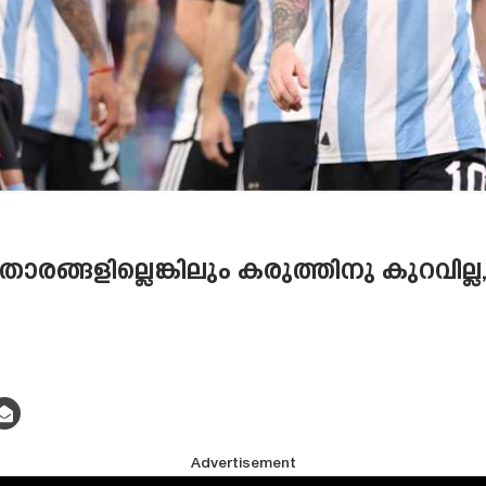
ങ്ങളില്ലെങ്കിലും കരുത്തിനു കുറവില്ല, സ്
Advertisement