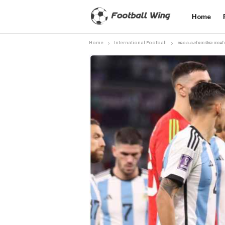
Home
Home
International Football
ലോകകപ്പ് നേടിയ നാല് താര