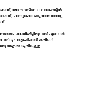
ാണ്ടസ്, ലോ സെൽസോ, വാലന്റൈൻ
സാലസ്, ഫാകുണ്ടോ ബുവാണോനാറ്റ,
ട്.
സരം പദ്ധതിയിട്ടിരുന്നത്. എന്നാൽ
രിടും. ആഫ്രിക്കൻ കപ്പിന്റെ
 തയ്യാറെടുപ്പിനുള്ള