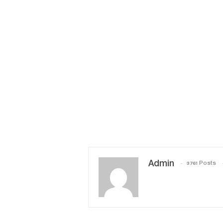
Admin
3761 Posts