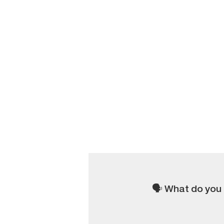
🗣 What do you 