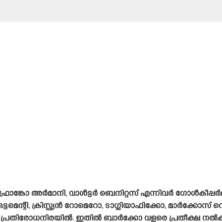
രാങ്കോ അർമാനി, വാൾട്ടർ ബെനിറ്റസ് എന്നിവർ ഗോൾകീപ്പർമ
ടമെന്റി, ക്രിസ്റ്റ്യൻ റോമെറോ, ടാഗ്ലിയാഫിക്കോ, മാർക്കോസ
പ്രതിരോധനിരയിൽ. ഇതിൽ ബാർക്കോ വളരെ പ്രതീക്ഷ നൽക