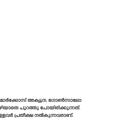
നസ്, മാർക്കോസ് അക്യൂന, ഗോൺസാലോ
ിയാതെ പുറത്തു പോയിരിക്കുന്നത്.
്ളവർ പ്രതീക്ഷ നൽകുന്നവരാണ്.