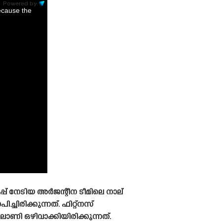
Powered by:
ecause the
്പ് നേടിയ അർജന്റീന ടീമിലെ നാല്
ചിരിക്കുന്നത്. ഫിറ്റ്നസ്
ോണി ഒഴിവാക്കിയിരിക്കുന്നത്.