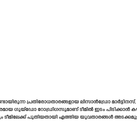
ുണ്ടായിരുന്ന പ്രതിരോധതാരങ്ങളായ ലിസാൻഡ്രോ മാർട്ടി
ാരമായ ഗുയ്‌ഡോ റോഡ്രിഗസുമാണ് ടീമിൽ ഇടം പിടിക്കാൻ കഴ
ം ടീമിലേക്ക് പുതിയതായി എത്തിയ യുവതാരങ്ങൾ അടക്കമുള