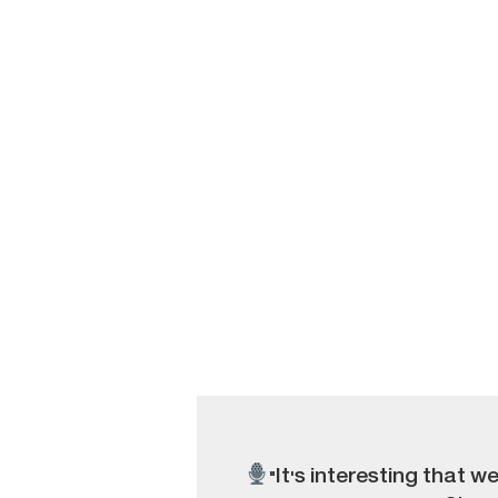
"It's interesting that w