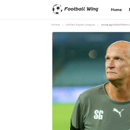
Home
Home
Indian Super League
കേരള ബ്ലാസ്‌റ്റേഴ്‌സി