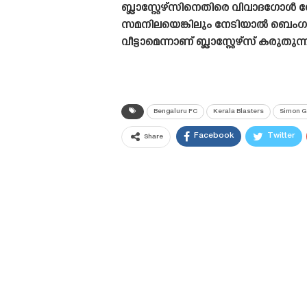
ബ്ലാസ്റ്റേഴ്‌സിനെതിരെ വിവാദഗ
സമനിലയെങ്കിലും നേടിയാൽ ബെംഗ
വീട്ടാമെന്നാണ് ബ്ലാസ്റ്റേഴ്‌സ് കരുതുന്
Bengaluru FC
Kerala Blasters
Simon G
Facebook
Twitter
Share