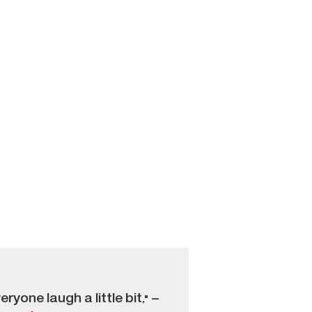
yone laugh a little bit," –