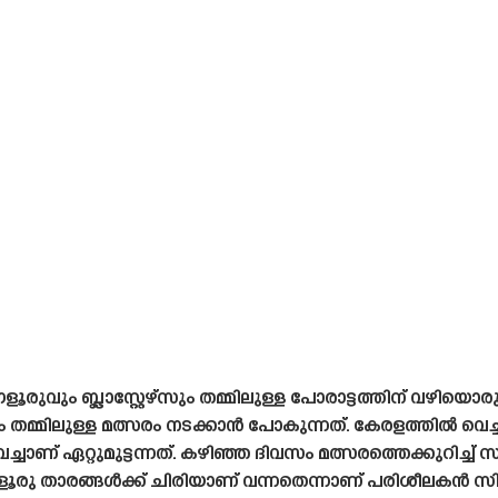
വും ബ്ലാസ്റ്റേഴ്‌സും തമ്മിലുള്ള പോരാട്ടത്തിന് വഴിയൊരുങ്
 തമ്മിലുള്ള മത്സരം നടക്കാൻ പോകുന്നത്. കേരളത്തിൽ വെച്ച്
ാണ് ഏറ്റുമുട്ടന്നത്. കഴിഞ്ഞ ദിവസം മത്സരത്തെക്കുറിച്ച് സംസ
ൂരു താരങ്ങൾക്ക് ചിരിയാണ് വന്നതെന്നാണ് പരിശീലകൻ 