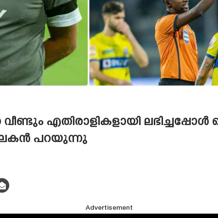
നെ വീണ്ടും എതിരാളികളായി ലഭിച്ചപ്പോ
ശീലകൻ പറയുന്നു
Advertisement