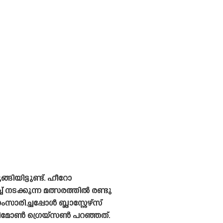
ങിയിട്ടുണ്ട്. ഹീറോ
 നടക്കുന്ന മത്സരത്തിൽ രണ്ടു
ാരിച്ചപ്പോൾ ബ്ലാസ്റ്റേഴ്‌സ്
സിമോൺ ഗ്രെയ്‌സൺ പറഞ്ഞത്.