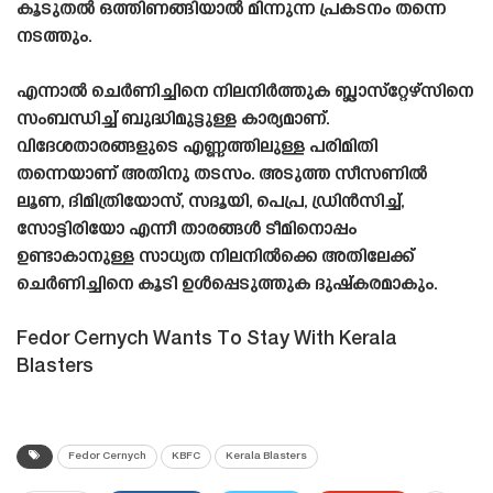
കൂടുതൽ ഒത്തിണങ്ങിയാൽ മിന്നുന്ന പ്രകടനം തന്നെ
നടത്തും.
എന്നാൽ ചെർണിച്ചിനെ നിലനിർത്തുക ബ്ലാസ്‌റ്റേഴ്‌സിനെ
സംബന്ധിച്ച് ബുദ്ധിമുട്ടുള്ള കാര്യമാണ്.
വിദേശതാരങ്ങളുടെ എണ്ണത്തിലുള്ള പരിമിതി
തന്നെയാണ് അതിനു തടസം. അടുത്ത സീസണിൽ
ലൂണ, ദിമിത്രിയോസ്, സദൂയി, പെപ്ര, ഡ്രിൻസിച്ച്,
സോട്ടിരിയോ എന്നീ താരങ്ങൾ ടീമിനൊപ്പം
ഉണ്ടാകാനുള്ള സാധ്യത നിലനിൽക്കെ അതിലേക്ക്
ചെർണിച്ചിനെ കൂടി ഉൾപ്പെടുത്തുക ദുഷ്കരമാകും.
Fedor Cernych Wants To Stay With Kerala
Blasters
Fedor Cernych
KBFC
Kerala Blasters