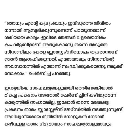
“ഞാനും എന്റെ കുടുംബവും ഇവിടുത്തെ ജീവിതം
നന്നായി ആസ്വദിക്കുന്നുണ്ടെന്ന് പറയുന്നതാണ്
ശരിയായ കാര്യം. ഇവിടെ ഞങ്ങൾ വളരെയധികം
കംഫർട്ടബിളാണ്. അതുകൊണ്ടു തന്നെ അടുത്ത
സീസണിലും കേരള ബ്ലാസ്റ്റേഴ്‌സിനൊപ്പം തുടരാനാണ്
ഞാൻ ആഗ്രഹിക്കുന്നത്. എന്തായാലും സീസണിന്റെ
അവസാനത്തിൽ എന്താണ് സംഭവിക്കുകയെന്നു നമുക്ക്
നോക്കാം.” ചെർണിച്ച് പറഞ്ഞു.
ഇന്ത്യയിലെ സാഹചര്യങ്ങളുമായി ഒത്തിണങ്ങിയാൽ
മികച്ച പ്രകടനം നടത്താൻ ചെർണിച്ചിന് കഴിയുമെന്ന
കാര്യത്തിൽ സംശയമില്ല. ഇപ്പോൾ തന്നെ ഭേദപ്പെട്ട
പ്രകടനം താരം ബ്ലാസ്റ്റേഴ്‌സ് ജേഴ്‌സിയിൽ നടത്തുന്നുണ്ട്.
അവിശ്വനീയമായ രീതിയിൽ ഗോളുകൾ നേടാൻ
കഴിവുള്ള താരം ടീമുമായും സാഹചര്യങ്ങളുമായും