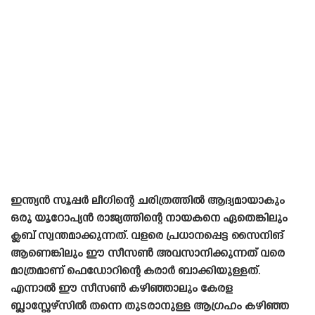
ഇന്ത്യൻ സൂപ്പർ ലീഗിന്റെ ചരിത്രത്തിൽ ആദ്യമായാകും
ഒരു യൂറോപ്യൻ രാജ്യത്തിന്റെ നായകനെ ഏതെങ്കിലും
ക്ലബ് സ്വന്തമാക്കുന്നത്. വളരെ പ്രധാനപ്പെട്ട സൈനിങ്‌
ആണെങ്കിലും ഈ സീസൺ അവസാനിക്കുന്നത് വരെ
മാത്രമാണ് ഫെഡോറിന്റെ കരാർ ബാക്കിയുള്ളത്.
എന്നാൽ ഈ സീസൺ കഴിഞ്ഞാലും കേരള
ബ്ലാസ്റ്റേഴ്‌സിൽ തന്നെ തുടരാനുള്ള ആഗ്രഹം കഴിഞ്ഞ