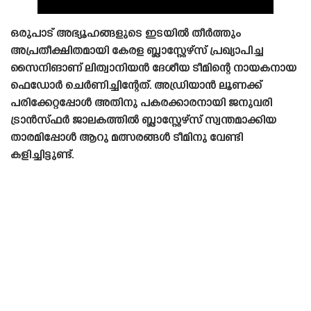
ഒരുപാട് അഭ്യൂഹങ്ങളുടെ ഇടയിൽ തീർത്തും
അപ്രതീക്ഷിതമായി കേരള ബ്ലാസ്റ്റേഴ്‌സ് പ്രഖ്യാപിച്ച
സൈനിങാണ് ലിത്വാനിയൻ ദേശീയ ടീമിന്റെ നായകനായ
ഫെഡോർ ചെർണിച്ചിന്റേത്. അഡ്രിയാൻ ലൂണക്ക്
പരിക്കേറ്റപ്പോൾ അതിനു പകരക്കാരനായി ജനുവരി
ട്രാൻസ്‌ഫർ ജാലകത്തിൽ ബ്ലാസ്റ്റേഴ്‌സ് സ്വന്തമാക്കിയ
താരമിപ്പോൾ ആറു മത്സരങ്ങൾ ടീമിനു വേണ്ടി
കളിച്ചിട്ടുണ്ട്.