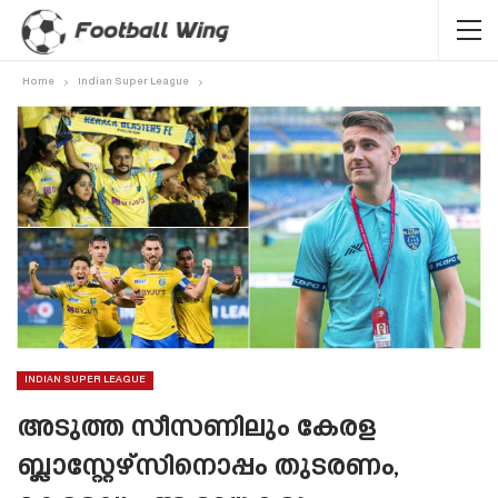
Home
Indian Super League
INDIAN SUPER LEAGUE
അടുത്ത സീസണിലും കേരള
ബ്ലാസ്റ്റേഴ്‌സിനൊപ്പം തുടരണം,