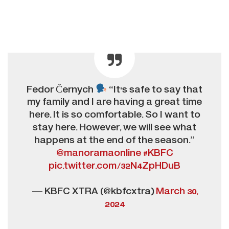
Fedor Černych
“It's safe to say that
my family and I are having a great time
here. It is so comfortable. So I want to
stay here. However, we will see what
happens at the end of the season.”
@manoramaonline
#KBFC
pic.twitter.com/32N4ZpHDuB
— KBFC XTRA (@kbfcxtra)
March 30,
2024