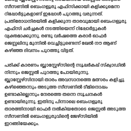
സീസണിൽ ബെംഗളൂരു എഫ്‌സിക്കായി കളിക്കുമെന്ന
റിപ്പോർട്ടുകളാണ് ഇപ്പോൾ പുറത്തു വരുന്നത്.
പ്രതിരോധനിരയിൽ കളിക്കുന്ന താരവുമായി ബെംഗളൂരു
എഫ്‌സി ചർച്ചകൾ നടത്തിയെന്ന് റിപ്പോർട്ടുകൾ
വ്യക്തമാക്കുന്നു. രണ്ടു വർഷത്തെ കരാർ ഓഫർ
ജെസ്സലിനു മുന്നിൽ വെച്ചിട്ടുണ്ടെന്ന് ഖേൽ നൗ ആണ്
കഴിഞ്ഞ ദിവസം പുറത്തു വിട്ടത്.
പരിക്ക് കാരണം ബ്ലാസ്റ്റേഴ്‌സിന്റെ സൂപ്പർകപ്പ് സ്‌ക്വാഡിൽ
നിന്നും ജെസ്സൽ പുറത്തു പോയിരുന്നു.
ബ്ലാസ്റ്റേഴ്‌സിനായി താരം അവസാനത്തെ മത്സരം കളിച്ചു
കഴിഞ്ഞെന്നും അടുത്ത സീസണിൽ ടീമിനൊപ്പം
ഉണ്ടാകില്ലെന്നും നേരത്തെ തന്നെ സൂചനകൾ
ഉണ്ടായിരുന്നു. ഇതിനു പിന്നാലെ ബെംഗളൂരു
താരത്തിനായി ഓഫർ നൽകിയതോടെ ജെസ്സൽ അടുത്ത
സീസണിൽ ബെംഗളുരുവിന്റെ ജേഴ്‌സിയിൽ
ഇറങ്ങിയേക്കും.