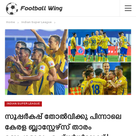
Home
Indian Super League
INDIAN SUPER LEAGUE
സൂപ്പർകപ്പ് തോൽവിക്കു പിന്നാലെ
കേരള ബ്ലാസ്റ്റേഴ്‌സ് താരം