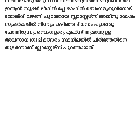
നിരാശപ്പെടുത്തുന്ന സീസണാണ് ഇത്തവണ ഉണ്ടായത്.
ഇന്ത്യൻ സൂപ്പർ ലീഗിൽ പ്ലേ ഓഫിൽ ബെംഗളുരുവിനോട്
തോൽവി വഴങ്ങി പുറത്തായ ബ്ലാസ്റ്റേഴ്‌സ് അതിനു ശേഷം
സൂപ്പർകപ്പിൽ നിന്നും കഴിഞ്ഞ ദിവസം പുറത്തു
പോയിരുന്നു. ബെംഗളൂരു എഫ്‌സിയുമായുള്ള
അവസാന ഗ്രൂപ്പ് മത്സരം സമനിലയിൽ പിരിഞ്ഞതിനെ
തുടർന്നാണ് ബ്ലാസ്റ്റേഴ്‌സ് പുറത്തായത്.