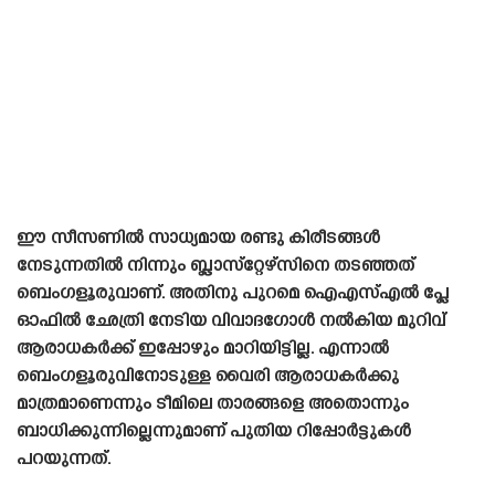
ഈ സീസണിൽ സാധ്യമായ രണ്ടു കിരീടങ്ങൾ
നേടുന്നതിൽ നിന്നും ബ്ലാസ്‌റ്റേഴ്‌സിനെ തടഞ്ഞത്
ബെംഗളൂരുവാണ്. അതിനു പുറമെ ഐഎസ്എൽ പ്ലേ
ഓഫിൽ ഛേത്രി നേടിയ വിവാദഗോൾ നൽകിയ മുറിവ്
ആരാധകർക്ക് ഇപ്പോഴും മാറിയിട്ടില്ല. എന്നാൽ
ബെംഗളൂരുവിനോടുള്ള വൈരി ആരാധകർക്കു
മാത്രമാണെന്നും ടീമിലെ താരങ്ങളെ അതൊന്നും
ബാധിക്കുന്നില്ലെന്നുമാണ് പുതിയ റിപ്പോർട്ടുകൾ
പറയുന്നത്.