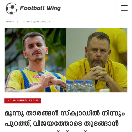
Home
Indian Super League
INDIAN SUPER LEAGUE
മൂന്നു താരങ്ങൾ സ്‌ക്വാഡിൽ നിന്നും
പുറത്ത്, വിജയത്തോടെ തുടങ്ങാൻ