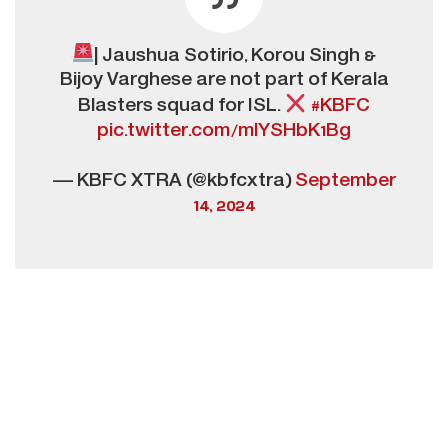
| Jaushua Sotirio, Korou Singh &
Bijoy Varghese are not part of Kerala
Blasters squad for ISL.
#KBFC
pic.twitter.com/mlYSHbK1Bg
— KBFC XTRA (@kbfcxtra)
September
14, 2024