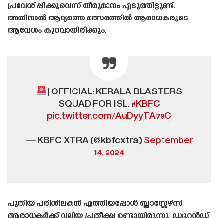
പ്രവേശിപ്പിക്കൂവെന്ന് തീരുമാനം എടുത്തിട്ടുണ്ട്.
അതിനാൽ ആദ്യത്തെ മത്സരത്തിൽ ആരാധകരുടെ
ആവേശം കുറവായിരിക്കും.
| OFFICIAL: KERALA BLASTERS
SQUAD FOR ISL.
#KBFC
pic.twitter.com/AuDyyTA79C
— KBFC XTRA (@kbfcxtra)
September
14, 2024
പുതിയ പരിശീലകൻ എത്തിയപ്പോൾ ബ്ലാസ്റ്റേഴ്‌സ്
ആരാധകർക്ക് വലിയ പ്രതീക്ഷ ഉണ്ടായിരുന്നു. ഡ്യൂറൻഡ്