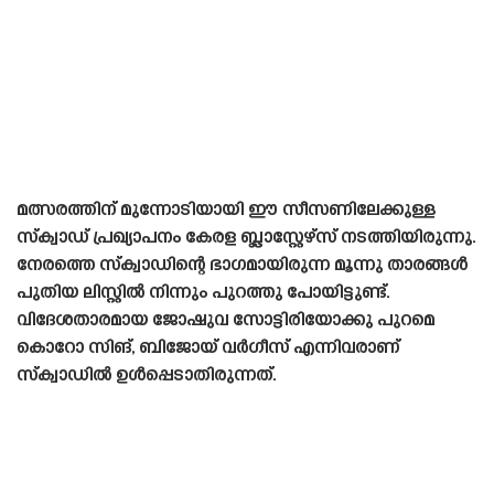
മത്സരത്തിന് മുന്നോടിയായി ഈ സീസണിലേക്കുള്ള
സ്‌ക്വാഡ് പ്രഖ്യാപനം കേരള ബ്ലാസ്റ്റേഴ്‌സ് നടത്തിയിരുന്നു.
നേരത്തെ സ്‌ക്വാഡിന്റെ ഭാഗമായിരുന്ന മൂന്നു താരങ്ങൾ
പുതിയ ലിസ്റ്റിൽ നിന്നും പുറത്തു പോയിട്ടുണ്ട്.
വിദേശതാരമായ ജോഷുവ സോട്ടിരിയോക്കു പുറമെ
കൊറോ സിങ്, ബിജോയ് വർഗീസ് എന്നിവരാണ്
സ്‌ക്വാഡിൽ ഉൾപ്പെടാതിരുന്നത്.