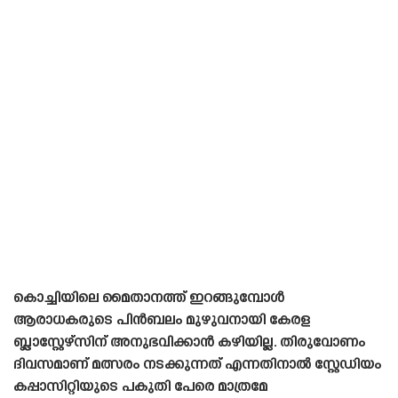
കൊച്ചിയിലെ മൈതാനത്ത് ഇറങ്ങുമ്പോൾ
ആരാധകരുടെ പിൻബലം മുഴുവനായി കേരള
ബ്ലാസ്റ്റേഴ്‌സിന് അനുഭവിക്കാൻ കഴിയില്ല. തിരുവോണം
ദിവസമാണ് മത്സരം നടക്കുന്നത് എന്നതിനാൽ സ്റ്റേഡിയം
കപ്പാസിറ്റിയുടെ പകുതി പേരെ മാത്രമേ