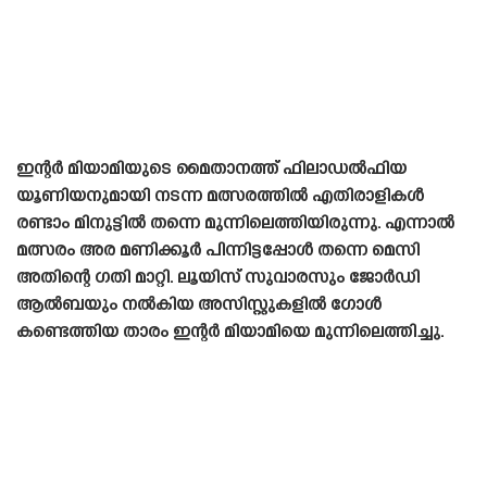
ഇന്റർ മിയാമിയുടെ മൈതാനത്ത് ഫിലാഡൽഫിയ
യൂണിയനുമായി നടന്ന മത്സരത്തിൽ എതിരാളികൾ
രണ്ടാം മിനുട്ടിൽ തന്നെ മുന്നിലെത്തിയിരുന്നു. എന്നാൽ
മത്സരം അര മണിക്കൂർ പിന്നിട്ടപ്പോൾ തന്നെ മെസി
അതിന്റെ ഗതി മാറ്റി. ലൂയിസ് സുവാരസും ജോർഡി
ആൽബയും നൽകിയ അസിസ്റ്റുകളിൽ ഗോൾ
കണ്ടെത്തിയ താരം ഇന്റർ മിയാമിയെ മുന്നിലെത്തിച്ചു.