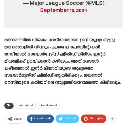
— Major League Soccer (@MLS)
September 15, 2024
മത്സരത്തിൽ വിജയം നേടിയതോടെ ഇനിയുള്ള ആറു
മത്സരങ്ങളിൽ നിന്നും പന്ത്രണ്ടു പോയിന്റുകൾ
നേടിയാൽ സപ്പോർട്ടേഴ്‌സ് ഷീൽഡ് കിരീടം ഇന്റർ
മിയാമിക്ക് ഉറപ്പിക്കാൻ കഴിയും. അത് നേടാൻ
കഴിഞ്ഞാൽ ഇന്റർ മിയാമിയുടെ ആദ്യത്തെ
സപ്പോർട്ടേഴ്‌സ് ഷീൽഡ് ആയിരിക്കും. ലയണൽ
മെസിയുടെ കരിയറിലെ നാല്പത്തിയാറാമത്തെ കിരീടവും.
Inter Miami
Lionel Messi
Facebook
Twitter
Google+
Share