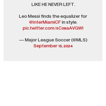
LIKE HE NEVER LEFT.
Leo Messi finds the equalizer for
@InterMiamiCF
in style.
pic.twitter.com/sC08aAVGWI
— Major League Soccer (@MLS)
September 15, 2024