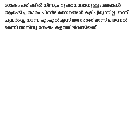
ശേഷം പരിക്കിൽ നിന്നും മുക്തനാവാനുള്ള ശ്രമങ്ങൾ
ആരംഭിച്ച താരം പിന്നീട് മത്സരങ്ങൾ കളിച്ചിരുന്നില്ല. ഇന്ന്
പുലർച്ചെ നടന്ന എംഎൽഎസ് മത്സരത്തിലാണ് ലയണൽ
മെസി അതിനു ശേഷം കളത്തിലിറങ്ങിയത്.