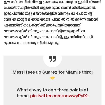
ഈ സീസണിൽ മികച്ച പ്രകടനം നടത്തുന്ന ഇന്റർ മിയാമി
പോയിന്റ് പട്ടികയിൽ വളരെ മുന്നിലാണ് നിൽക്കുന്നത്.
ഇരുപത്തിയെട്ടു മത്സരങ്ങളിൽ നിന്നും 62 പോയിന്റ്
നേടിയ ഇന്റർ മിയാമിയുടെ പിന്നിൽ നിൽക്കുന്ന ലോസ്
ഏഞ്ചൽസ് ഗാലക്‌സിക്ക് ഇരുപത്തിയൊമ്പത്
മത്സരങ്ങളിൽ നിന്നും 55 പോയിന്റാണുള്ളത്. 28
മത്സരങ്ങളിൽ നിന്നും 55 പോയിന്റുള്ള സിൻസിനാറ്റി
മൂന്നാം സ്ഥാനത്തു നിൽക്കുന്നു.
Messi tees up Suarez for Miami's third!
What a way to cap three points at
home.
pic.twitter.com/nowwyPylX1