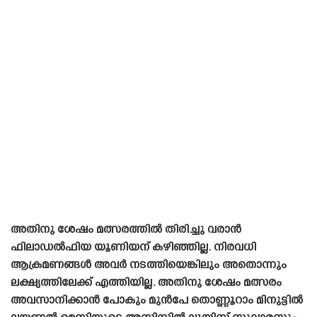
അതിനു ശേഷം മത്സരത്തിൽ തിരിച്ചു വരാൻ
ഫിലാഡൽഫിയ യൂണിയന് കഴിഞ്ഞില്ല. നിരവധി
ആക്രമണങ്ങൾ അവർ നടത്തിയെങ്കിലും അതൊന്നും
ലക്ഷ്യത്തിലേക്ക് എത്തിയില്ല. അതിനു ശേഷം മത്സരം
അവസാനിക്കാൻ പോകും മുൻപേ തൊണ്ണൂറാം മിനുട്ടിൽ