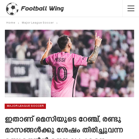
Home
Major League Soccer
MAJOR LEAGUE SOCCER
ഇതാണ് മെസിയുടെ റേഞ്ച്, രണ്ടു
മാസങ്ങൾക്കു ശേഷം തിരിച്ചുവന്ന