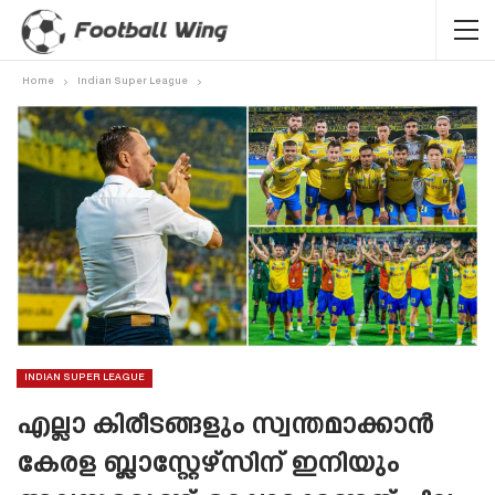
Home
Indian Super League
INDIAN SUPER LEAGUE
എല്ലാ കിരീടങ്ങളും സ്വന്തമാക്കാൻ
കേരള ബ്ലാസ്റ്റേഴ്‌സിന് ഇനിയും