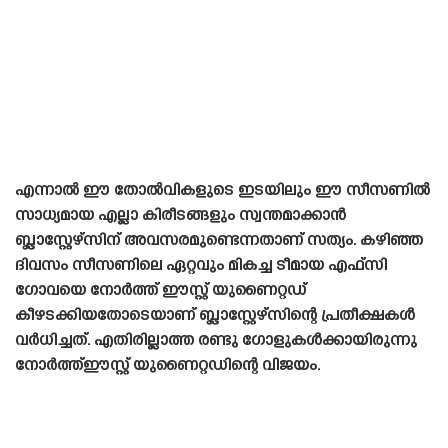
എന്നാൽ ഈ തോൽവികളുടെ ഇടയിലും ഈ സീസണിൽ
സാധ്യമായ എല്ലാ കിരീടങ്ങളും സ്വന്തമാക്കാൻ
ബ്ലാസ്റ്റേഴ്‌സിന് അവസരമുണ്ടെന്നതാണ് സത്യം. കഴിഞ്ഞ
ദിവസം സീസണിലെ ഏറ്റവും മികച്ച ടീമായ എഫ്‌സി
ഗോവയെ നോർത്ത് ഈസ്റ്റ് യുണൈറ്റഡ്
കീഴടക്കിയതോടെയാണ് ബ്ലാസ്റ്റേഴ്‌സിന്റെ പ്രതീക്ഷകൾ
വർധിച്ചത്. എതിരില്ലാത്ത രണ്ടു ഗോളുകൾക്കായിരുന്നു
നോർത്ത്ഈസ്റ്റ് യുണൈറ്റഡിന്റെ വിജയം.