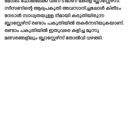
മോശം ഫോമിലേക്ക് വീണ ടീമാണ് കേരള ബ്ലാസ്റ്റേഴ്‌സ്.
സീസണിന്റെ ആദ്യപകുതി അവസാനിച്ചപ്പോൾ കിരീടം
നേടാൻ സാധ്യതയുള്ള ടീമായി കരുതിയിരുന്ന
ബ്ലാസ്റ്റേഴ്‌സ് രണ്ടാം പകുതിയിൽ തകർന്നടിയുകയാണ്.
രണ്ടാം പകുതിയിൽ ഇതുവരെ കളിച്ച മൂന്നു
മത്സരങ്ങളിലും ബ്ലാസ്റ്റേഴ്‌സ് തോൽവി വഴങ്ങി.