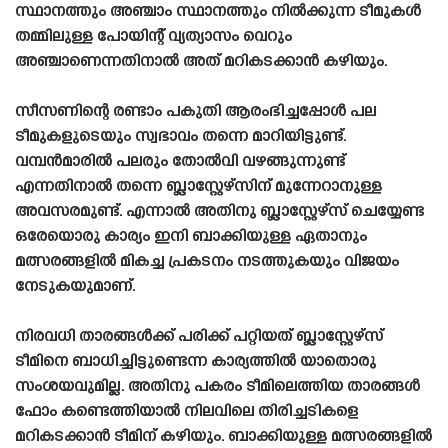
സ്ഥാനത്തും അഞ്ചാം സ്ഥാനത്തും നിൽക്കുന്ന ടീമുകൾ
തമ്മിലുള്ള പോയിന്റ് വ്യത്യാസം വെറും
അഞ്ചാണെന്നതിനാൽ അത് മറികടക്കാൻ കഴിയും.
സീസണിന്റെ രണ്ടാം പകുതി ആരംഭിച്ചപ്പോൾ പല
ടീമുകളുടെയും സ്വഭാവം തന്നെ മാറിയിട്ടുണ്ട്.
വമ്പൻമാരിൽ പലരും തോൽവി വഴങ്ങുന്നുണ്ട്
എന്നതിനാൽ തന്നെ ബ്ലാസ്റ്റേഴ്‌സിന് മുന്നേറാനുള്ള
അവസരമുണ്ട്. എന്നാൽ അതിനു ബ്ലാസ്റ്റേഴ്‌സ് ചെയ്യേണ്ട
ഒരേയൊരു കാര്യം ഇനി ബാക്കിയുള്ള ഏതാനും
മത്സരങ്ങളിൽ മികച്ച പ്രകടനം നടത്തുകയും വിജയം
നേടുകയുമാണ്.
നിരവധി താരങ്ങൾക്ക് പരിക്ക് പറ്റിയത് ബ്ലാസ്റ്റേഴ്‌സ്
ടീമിനെ ബാധിച്ചിട്ടുണ്ടെന്ന കാര്യത്തിൽ യാതൊരു
സംശയവുമില്ല. അതിനു പകരം ടീമിലെത്തിയ താരങ്ങൾ
ഫോം കണ്ടെത്തിയാൽ നിലവിലെ തിരിച്ചടികളെ
മറികടക്കാൻ ടീമിന് കഴിയും. ബാക്കിയുള്ള മത്സരങ്ങളിൽ