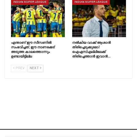
INDIAN SUPER LEAGUE
INDIAN SUPER LEAGUE
എന്താണ് ഈ സീസണിൽ
നൽകിയ വാക്ക് ആശാൻ
സംഭവിച്ചത്, ഈ നാണക്കേട്
തിരിച്ചെടുക്കുമോ?
അടുത്ത കാലത്തൊന്നും
ഐഎസ്എല്ലിലേക്ക്
ഉണ്ടായിട്ടില്ല
തിരിച്ചെത്താൻ ഇവാൻ…
PREV
NEXT