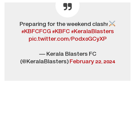
Preparing for the weekend clash!
#KBFCFCG
#KBFC
#KeralaBlasters
pic.twitter.com/Podx0GCyXP
— Kerala Blasters FC
(@KeralaBlasters)
February 22, 2024