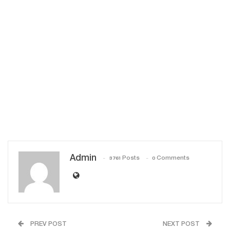
Admin
3761 Posts
0 Comments
PREV POST
NEXT POST