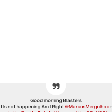
Good morning Blasters
 Its not happening Am I Right
@MarcusMergulhao
s