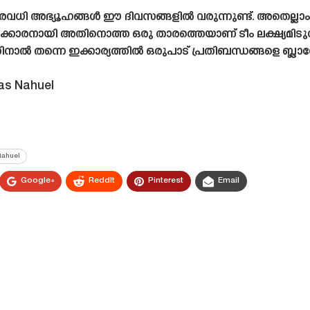
് നിരവധി അഭ്യൂഹങ്ങൾ ഈ ദിവസങ്ങളിൽ വരുന്നുണ്ട്. അതെല്ല
ാരനായി അതിനൊത്ത ഒരു താരത്തെയാണ് ടീം ലക്ഷ്യമിടുന്ന
തന്നെ ഇക്കാര്യത്തിൽ ഒരുപാട് പ്രതിബന്ധങ്ങളെ ബ്ലാസ്റ്റേ
ias Nahuel
Nahuel
Google+
ReddIt
Pinterest
Email