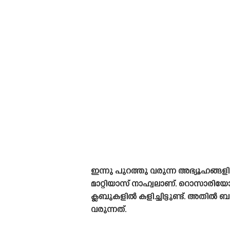
ഇന്നു പുറത്തു വരുന്ന അഭ്യൂഹ
മാറ്റിയാസ് നാഹ്വലാണ്. റൊസാരിയോയ
ക്ലബുകളിൽ കളിച്ചിട്ടുണ്ട്. അതി
വരുന്നത്.