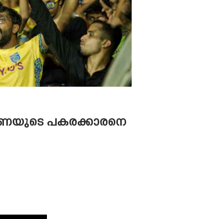
 ലൂണയുടെ പകരക്കാരനെ