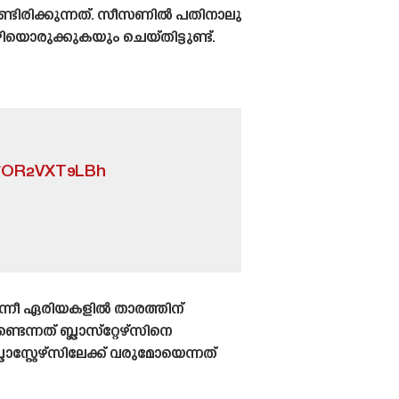
്ടിരിക്കുന്നത്. സീസണിൽ പതിനാലു
ൊരുക്കുകയും ചെയ്‌തിട്ടുണ്ട്‌.
m/OR2VXT9LBh
ന്നീ ഏരിയകളിൽ താരത്തിന്
നത് ബ്ലാസ്‌റ്റേഴ്‌സിനെ
സ്റ്റേഴ്‌സിലേക്ക് വരുമോയെന്നത്