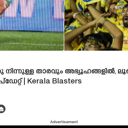
ു നിന്നുള്ള താരവും അഭ്യൂഹങ്ങളിൽ,
ഡേറ്റ് | Kerala Blasters
Advertisement