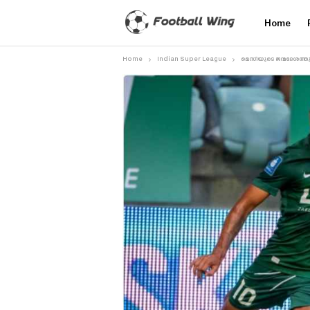
Home
Home
Indian Super League
മെസിയുടെ ജന്മദേശത്തു 