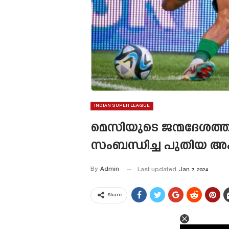
INDIAN SUPER LEAGUE
മെസിയുടെ ജന്മദേശത്ത
സംബന്ധിച്ച പുതിയ അപ്‌
By
Admin
Last updated
Jan 7, 2024
Share
This