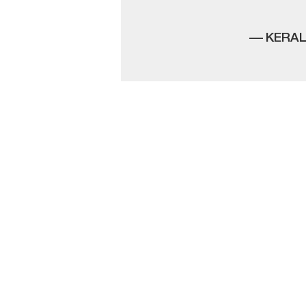
— KERAL