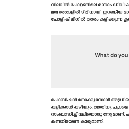
നിലവിൽ പോളണ്ടിലെ ഒന്നാം ഡിവിഷ
മത്സരങ്ങളിൽ ടീമിനായി ഇറങ്ങിയ മാ
പോളിഷ് ലീഗിൽ താരം കളിക്കുന്ന ക്ല
What do you 
പൊസിഷൻ നോക്കുമ്പോൾ അഡ്രിയാൻ ല
കളിക്കാൻ കഴിയും. അതിനു പുറമെ ഡ
സംബന്ധിച്ച് വലിയൊരു നേട്ടമാണ്. എ
കണ്ടറിയേണ്ട കാര്യമാണ്.