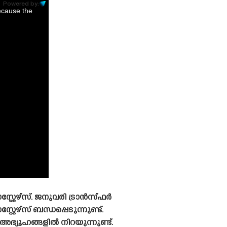
Powered by:
ecause the
റേഴ്‌സ്. ജനുവരി ട്രാൻസ്‌ഫർ
േഴ്‌സ് ബന്ധപ്പെടുന്നുണ്ട്.
്യൂഹങ്ങളിൽ നിറയുന്നുണ്ട്.