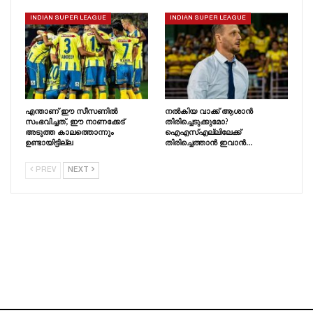
INDIAN SUPER LEAGUE
INDIAN SUPER LEAGUE
എന്താണ് ഈ സീസണിൽ
നൽകിയ വാക്ക് ആശാൻ
സംഭവിച്ചത്, ഈ നാണക്കേട്
തിരിച്ചെടുക്കുമോ?
അടുത്ത കാലത്തൊന്നും
ഐഎസ്എല്ലിലേക്ക്
ഉണ്ടായിട്ടില്ല
തിരിച്ചെത്താൻ ഇവാൻ…
PREV
NEXT