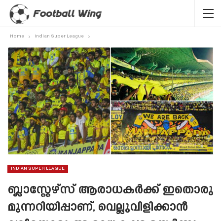
Home
Indian Super League
INDIAN SUPER LEAGUE
ബ്ലാസ്റ്റേഴ്‌സ് ആരാധകർക്ക് ഇതൊരു
മുന്നറിയിപ്പാണ്, വെല്ലുവിളിക്കാൻ