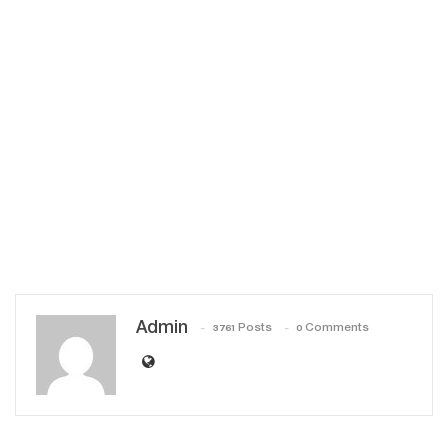
Admin
3761 Posts
0 Comments