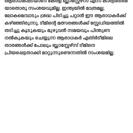
ആരാധകപ്പടയാണ് കേരള ബ്ലാസ്റ്റേഴ്‌സ് എന്ന കാര്യത്തിൽ
യാതൊരു സംശയവുമില്ല. ഇന്ത്യയിൽ മാത്രമല്ല,
ലോകമെമ്പാടും ശ്രദ്ധ പിടിച്ചു പറ്റാൻ ഈ ആരാധകർക്ക്
കഴിഞ്ഞിരുന്നു. ടീമിന്റെ മത്സരങ്ങൾക്ക് സ്റ്റേഡിയത്തിൽ
തടിച്ചു കൂടുകയും മുഴുവൻ സമയവും പിന്തുണ
നൽകുകയും ചെയ്യുന്ന ആരാധകർ എതിർടീമിലെ
താരങ്ങൾക്ക് പോലും ബ്ലാസ്റ്റേഴ്‌സ് ടീമിനെ
പ്രിയപ്പെട്ടതാക്കി മാറ്റുന്നുണ്ടെന്നതിൽ സംശയമില്ല.