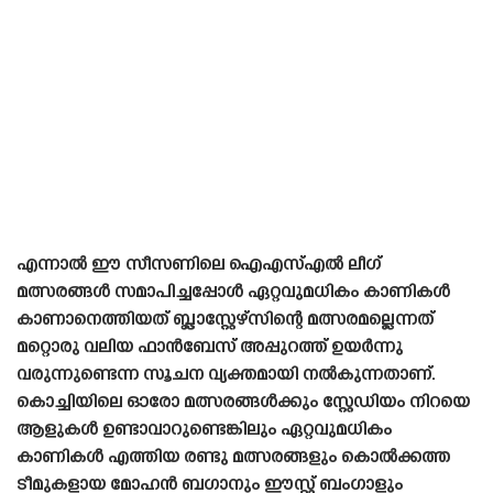
എന്നാൽ ഈ സീസണിലെ ഐഎസ്എൽ ലീഗ്
മത്സരങ്ങൾ സമാപിച്ചപ്പോൾ ഏറ്റവുമധികം കാണികൾ
കാണാനെത്തിയത് ബ്ലാസ്റ്റേഴ്‌സിന്റെ മത്സരമല്ലെന്നത്
മറ്റൊരു വലിയ ഫാൻബേസ് അപ്പുറത്ത് ഉയർന്നു
വരുന്നുണ്ടെന്ന സൂചന വ്യക്തമായി നൽകുന്നതാണ്.
കൊച്ചിയിലെ ഓരോ മത്സരങ്ങൾക്കും സ്റ്റേഡിയം നിറയെ
ആളുകൾ ഉണ്ടാവാറുണ്ടെങ്കിലും ഏറ്റവുമധികം
കാണികൾ എത്തിയ രണ്ടു മത്സരങ്ങളും കൊൽക്കത്ത
ടീമുകളായ മോഹൻ ബഗാനും ഈസ്റ്റ് ബംഗാളും