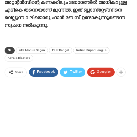
അറ്റന്റൻസിന്റെ കണക്കിലും 28000ത്തിൽ അധികമുള്ള
എടികെ തന്നെയാണ് മുന്നിൽ. ഇത് ബ്ലാസ്‌റ്റേഴ്‌സിനെ
വെല്ലുന്ന വലിയൊരു ഫാൻ ബേസ് ഉണ്ടാകുന്നുണ്ടെന്ന
സൂചന നൽകുന്നു.
ATK Mohun Bagan
East Bengal
Indian Super League
Kerala Blasters
Facebook
Twitter
Google+
Share