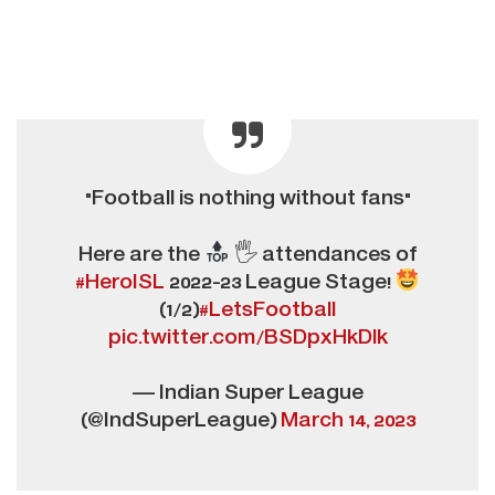
"Football is nothing without fans"
Here are the
🖐
attendances of
#HeroISL
2022-23 League Stage!
(1/2)
#LetsFootball
pic.twitter.com/BSDpxHkDlk
— Indian Super League
(@IndSuperLeague)
March 14, 2023