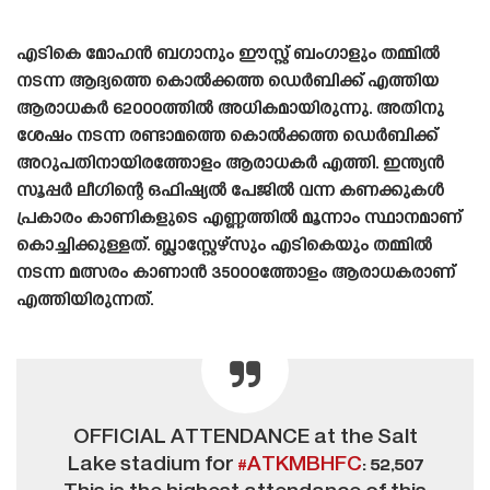
എടികെ മോഹൻ ബഗാനും ഈസ്റ്റ് ബംഗാളും തമ്മിൽ
നടന്ന ആദ്യത്തെ കൊൽക്കത്ത ഡെർബിക്ക് എത്തിയ
ആരാധകർ 62000ത്തിൽ അധികമായിരുന്നു. അതിനു
ശേഷം നടന്ന രണ്ടാമത്തെ കൊൽക്കത്ത ഡെർബിക്ക്
അറുപതിനായിരത്തോളം ആരാധകർ എത്തി. ഇന്ത്യൻ
സൂപ്പർ ലീഗിന്റെ ഒഫിഷ്യൽ പേജിൽ വന്ന കണക്കുകൾ
പ്രകാരം കാണികളുടെ എണ്ണത്തിൽ മൂന്നാം സ്ഥാനമാണ്
കൊച്ചിക്കുള്ളത്. ബ്ലാസ്റ്റേഴ്‌സും എടികെയും തമ്മിൽ
നടന്ന മത്സരം കാണാൻ 35000ത്തോളം ആരാധകരാണ്
എത്തിയിരുന്നത്.
OFFICIAL ATTENDANCE at the Salt
Lake stadium for
#ATKMBHFC
: 52,507