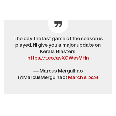
The day the last game of the season is
played, i'll give you a major update on
Kerala Blasters.
https://t.co/avXOWe9MHn
— Marcus Mergulhao
(@MarcusMergulhao)
March 8, 2024