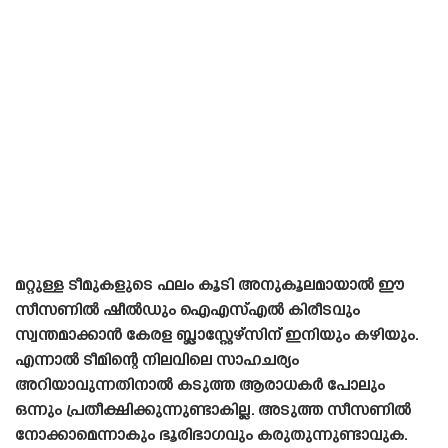
മറ്റുള്ള ടീമുകളുടെ ഫലം കൂടി അനുകൂലമായാൽ ഈ
സീസണിൽ ഷീൽഡും ഐഎസ്എൽ കിരീടവും
സ്വന്തമാക്കാൻ കേരള ബ്ലാസ്റ്റേഴ്‌സിന് ഇനിയും കഴിയും.
എന്നാൽ ടീമിന്റെ നിലവിലെ സാഹചര്യം
അറിയാവുന്നതിനാൽ കടുത്ത ആരാധകർ പോലും
ഒന്നും പ്രതീക്ഷിക്കുന്നുണ്ടാകില്ല. അടുത്ത സീസണിൽ
നോക്കാമെന്നാകും ഭൂരിഭാഗവും കരുതുന്നുണ്ടാവുക.