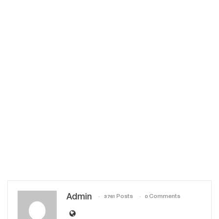
Admin
3761 Posts
0 Comments