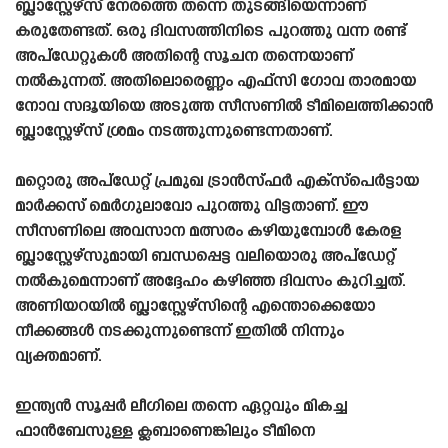
ബ്ലാസ്റ്റേഴ്‌സ് നേരത്തെ തന്നെ തുടങ്ങിയെന്നാണ്
കരുതേണ്ടത്. ഒരു ദിവസത്തിനിടെ പുറത്തു വന്ന രണ്ട്
അപ്‌ഡേറ്റുകൾ അതിന്റെ സൂചന തന്നെയാണ്
നൽകുന്നത്. അതിലൊരെണ്ണം എഫ്‌സി ഗോവ താരമായ
നോവ സദൂയിയെ അടുത്ത സീസണിൽ ടീമിലെത്തിക്കാൻ
ബ്ലാസ്റ്റേഴ്‌സ് ശ്രമം നടത്തുന്നുണ്ടെന്നതാണ്.
മറ്റൊരു അപ്‌ഡേറ്റ് പ്രമുഖ ട്രാൻസ്‌ഫർ എക്സ്പെർട്ടായ
മാർക്കസ് മെർഗുലാവോ പുറത്തു വിട്ടതാണ്. ഈ
സീസണിലെ അവസാന മത്സരം കഴിയുമ്പോൾ കേരള
ബ്ലാസ്റ്റേഴ്‌സുമായി ബന്ധപ്പെട്ട വലിയൊരു അപ്‌ഡേറ്റ്
നൽകുമെന്നാണ് അദ്ദേഹം കഴിഞ്ഞ ദിവസം കുറിച്ചത്.
അണിയറയിൽ ബ്ലാസ്റ്റേഴ്‌സിന്റെ എന്തൊക്കെയോ
നീക്കങ്ങൾ നടക്കുന്നുണ്ടെന്ന് ഇതിൽ നിന്നും
വ്യക്തമാണ്.
ഇന്ത്യൻ സൂപ്പർ ലീഗിലെ തന്നെ ഏറ്റവും മികച്ച
ഫാൻബേസുള്ള ക്ലബാണെങ്കിലും ടീമിനെ