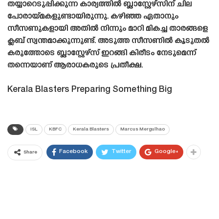
തയ്യാറെടുപ്പിക്കുന്ന കാര്യത്തിൽ ബ്ലാസ്റ്റേഴ്‌സിന് ചില
പോരായ്‌മകളുണ്ടായിരുന്നു. കഴിഞ്ഞ ഏതാനും
സീസണുകളായി അതിൽ നിന്നും മാറി മികച്ച താരങ്ങളെ
ക്ലബ് സ്വന്തമാക്കുന്നുണ്ട്. അടുത്ത സീസണിൽ കൂടുതൽ
കരുത്തോടെ ബ്ലാസ്റ്റേഴ്‌സ് ഇറങ്ങി കിരീടം നേടുമെന്ന്
തന്നെയാണ് ആരാധകരുടെ പ്രതീക്ഷ.
Kerala Blasters Preparing Something Big
ISL
KBFC
Kerala Blasters
Marcus Mergulhao
Facebook
Twitter
Google+
Share