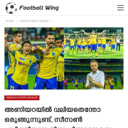
Home
Indian Super League
INDIAN SUPER LEAGUE
അണിയറയിൽ വലിയതെന്തോ
ഒരുങ്ങുന്നുണ്ട്, സീസൺ