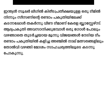
ഇന്ത്യൻ സൂപ്പർ ലീഗിൽ കിരീടപ്രതീക്ഷയുള്ള ഒരു ടീമിൽ
നിന്നും സീസണിന്റെ രണ്ടാം പകുതിയിലേക്ക്
കടന്നപ്പോൾ തകർന്നു വീണ ടീമാണ് കേരള ബ്ലാസ്റ്റേഴ്‌സ്.
ആദ്യപകുതി അവസാനിക്കുമ്പോൾ ഒരു ഗോൾ പോലും
വഴങ്ങാതെ തുടർച്ചയായ മൂന്നു വിജയങ്ങൾ നേടിയ ടീം
രണ്ടാം പകുതിയിൽ കളിച്ച അഞ്ചിൽ നാല് മത്സരങ്ങളിലും
തോൽവി വഴങ്ങി മോശം സാഹചര്യത്തിലൂടെ കടന്നു
പോകുന്നു.