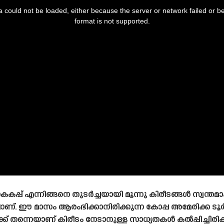
 could not be loaded, either because the server or network failed or b
format is not supported.
്പ് എന്നിങ്ങനെ തുടർച്ചയായി മൂന്നു കിരീടങ്ങൾ സ്വന്തമാ
തിലാണ്. ഈ മാസം ആരംഭിക്കാനിരിക്കുന്ന കോപ്പ അമേരിക്ക 
്ക് തന്നെയാണ് കിരീടം നേടാനുള്ള സാധ്യതകൾ കൽപ്പിച്ചിരിക്ക