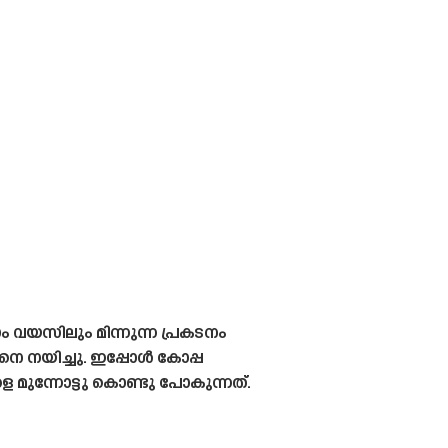
ം വയസിലും മിന്നുന്ന പ്രകടനം
നെ നയിച്ചു. ഇപ്പോൾ കോപ്പ
ുന്നോട്ടു കൊണ്ടു പോകുന്നത്.