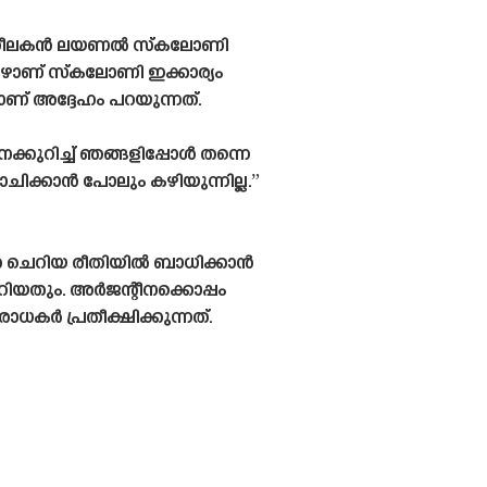
രിശീലകൻ ലയണൽ സ്‌കലോണി
ഴാണ് സ്‌കലോണി ഇക്കാര്യം
നാണ് അദ്ദേഹം പറയുന്നത്.
ുറിച്ച് ഞങ്ങളിപ്പോൾ തന്നെ
ോചിക്കാൻ പോലും കഴിയുന്നില്ല.”
്തെ ചെറിയ രീതിയിൽ ബാധിക്കാൻ
േറിയതും. അർജന്റീനക്കൊപ്പം
കർ പ്രതീക്ഷിക്കുന്നത്.