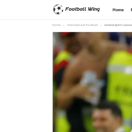
Home
Home
International Football
അർജന്റൈൻസ് വലിയൊരു 