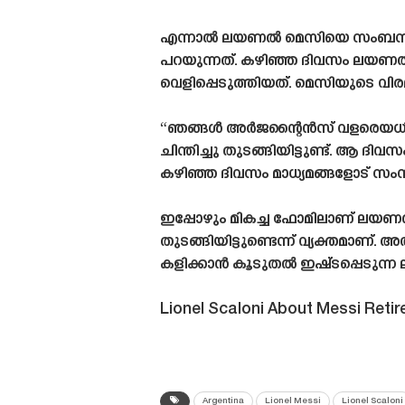
എന്നാൽ ലയണൽ മെസിയെ സംബന്ധി
പറയുന്നത്. കഴിഞ്ഞ ദിവസം ലയണൽ 
വെളിപ്പെടുത്തിയത്. മെസിയുടെ വിരമി
“ഞങ്ങൾ അർജന്റൈൻസ് വളരെയധികം ദ
ചിന്തിച്ചു തുടങ്ങിയിട്ടുണ്ട്. ആ 
കഴിഞ്ഞ ദിവസം മാധ്യമങ്ങളോട് സം
ഇപ്പോഴും മികച്ച ഫോമിലാണ് ലയണൽ 
തുടങ്ങിയിട്ടുണ്ടെന്ന് വ്യക്തമാണ്
കളിക്കാൻ കൂടുതൽ ഇഷ്‌ടപ്പെടുന്
Lionel Scaloni About Messi Reti
Argentina
Lionel Messi
Lionel Scaloni