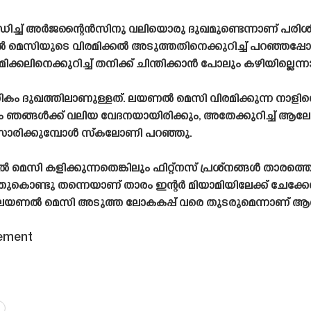
ച്ച് അർജന്റൈൻസിനു വലിയൊരു ദുഖമുണ്ടെന്നാണ് പ
മെസിയുടെ വിരമിക്കൽ അടുത്തതിനെക്കുറിച്ച് പറഞ്ഞപ്പോ
ക്കലിനെക്കുറിച്ച് തനിക്ക് ചിന്തിക്കാൻ പോലും കഴിയില്ലെന്
ുഖത്തിലാണുള്ളത്. ലയണൽ മെസി വിരമിക്കുന്ന നാളിനെക്ക
ദിവസം ഞങ്ങൾക്ക് വലിയ വേദനയായിരിക്കും, അതേക്കുറിച്ച് ആല
സാരിക്കുമ്പോൾ സ്‌കലോണി പറഞ്ഞു.
മെസി കളിക്കുന്നതെങ്കിലും ഫിറ്റ്നസ് പ്രശ്‌നങ്ങൾ താരത
. അതുകൊണ്ടു തന്നെയാണ് താരം ഇന്റർ മിയാമിയിലേക്ക് ചേക്ക
ന ലയണൽ മെസി അടുത്ത ലോകകപ്പ് വരെ തുടരുമെന്നാണ് ആരാധ
rement