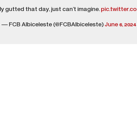
ally gutted that day, just can’t imagine.
pic.twitter.c
— FCB Albiceleste (@FCBAlbiceleste)
June 6, 2024