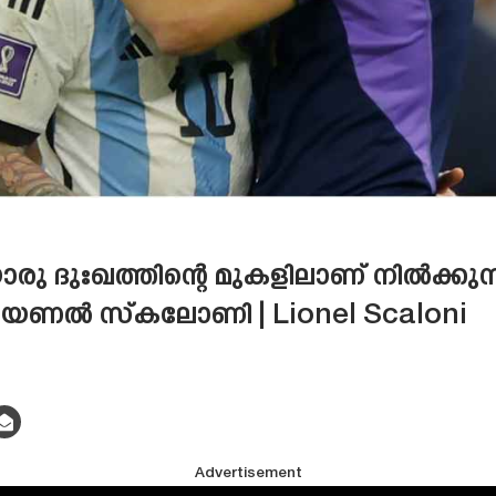
ദുഃഖത്തിന്റെ മുകളിലാണ് നിൽക്കുന്
 ലയണൽ സ്‌കലോണി | Lionel Scaloni
Advertisement