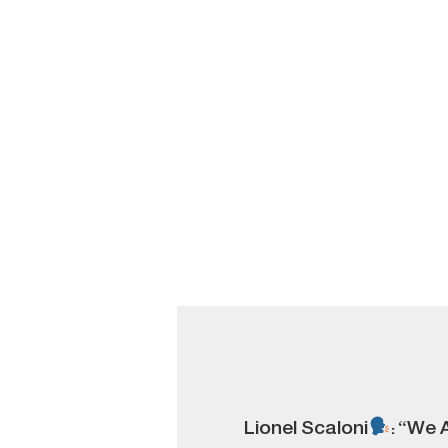
Lionel Scaloni
: “We 