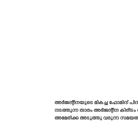
അർജന്റീനയുടെ മികച്ച ഫോമിന് പിന്
നടത്തുന്ന താരം അർജന്റീന കിരീടം ന
അമേരിക്ക അടുത്തു വരുന്ന സമയത