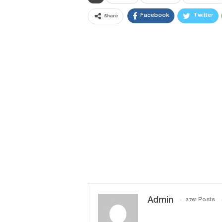
Facebook
Twitter
Share
Admin
3761 Posts