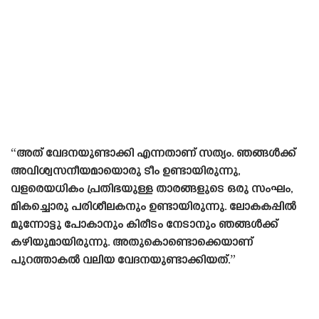
“അത് വേദനയുണ്ടാക്കി എന്നതാണ് സത്യം. ഞങ്ങൾക്ക്
അവിശ്വസനീയമായൊരു ടീം ഉണ്ടായിരുന്നു,
വളരെയധികം പ്രതിഭയുള്ള താരങ്ങളുടെ ഒരു സംഘം,
മികച്ചൊരു പരിശീലകനും ഉണ്ടായിരുന്നു. ലോകകപ്പിൽ
മുന്നോട്ടു പോകാനും കിരീടം നേടാനും ഞങ്ങൾക്ക്
കഴിയുമായിരുന്നു. അതുകൊണ്ടൊക്കെയാണ്
പുറത്താകൽ വലിയ വേദനയുണ്ടാക്കിയത്.”