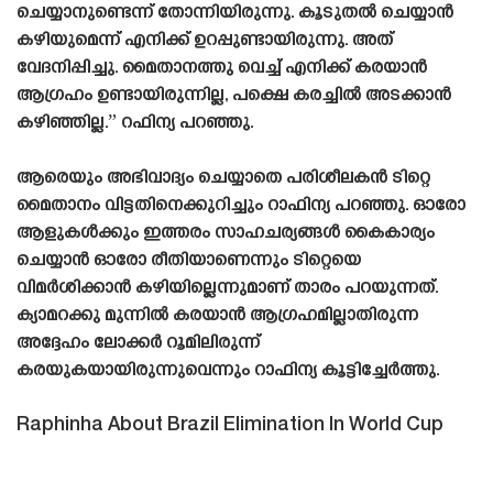
ചെയ്യാനുണ്ടെന്ന് തോന്നിയിരുന്നു. കൂടുതൽ ചെയ്യാൻ
കഴിയുമെന്ന് എനിക്ക് ഉറപ്പുണ്ടായിരുന്നു. അത്
വേദനിപ്പിച്ചു. മൈതാനത്തു വെച്ച് എനിക്ക് കരയാൻ
ആഗ്രഹം ഉണ്ടായിരുന്നില്ല, പക്ഷെ കരച്ചിൽ അടക്കാൻ
കഴിഞ്ഞില്ല.” റഫിന്യ പറഞ്ഞു.
ആരെയും അഭിവാദ്യം ചെയ്യാതെ പരിശീലകൻ ടിറ്റെ
മൈതാനം വിട്ടതിനെക്കുറിച്ചും റാഫിന്യ പറഞ്ഞു. ഓരോ
ആളുകൾക്കും ഇത്തരം സാഹചര്യങ്ങൾ കൈകാര്യം
ചെയ്യാൻ ഓരോ രീതിയാണെന്നും ടിറ്റെയെ
വിമർശിക്കാൻ കഴിയില്ലെന്നുമാണ് താരം പറയുന്നത്.
ക്യാമറക്കു മുന്നിൽ കരയാൻ ആഗ്രഹമില്ലാതിരുന്ന
അദ്ദേഹം ലോക്കർ റൂമിലിരുന്ന്
കരയുകയായിരുന്നുവെന്നും റാഫിന്യ കൂട്ടിച്ചേർത്തു.
Raphinha About Brazil Elimination In World Cup