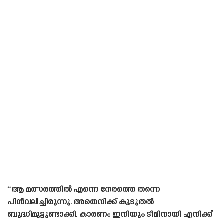
“ആ മത്സരത്തിൽ എന്നെ നേരത്തെ തന്നെ
പിൻവലിച്ചിരുന്നു. അതെനിക്ക് കൂടുതൽ
ബുദ്ധിമുട്ടുണ്ടാക്കി. കാരണം ഇനിയും ടീമിനായി എനിക്ക്