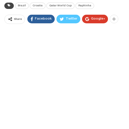
Brazil
Croatia
Qatar World Cup
Raphinha
Facebook
Twitter
Google+
Share