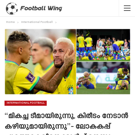
Home
International Football
INTERNATIONAL FOOTBALL
“മികച്ച ടീമായിരുന്നു, കിരീടം നേടാൻ
കഴിയുമായിരുന്നു”- ലോകകപ്പ്