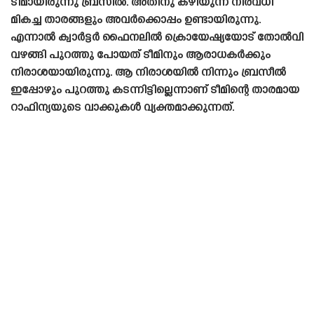
ടീമായിരുന്നു ബ്രസീൽ. അതിനു കഴിയുന്ന നിരവധി
മികച്ച താരങ്ങളും അവർക്കൊപ്പം ഉണ്ടായിരുന്നു.
എന്നാൽ ക്വാർട്ടർ ഫൈനലിൽ ക്രൊയേഷ്യയോട് തോൽവി
വഴങ്ങി പുറത്തു പോയത് ടീമിനും ആരാധകർക്കും
നിരാശയായിരുന്നു. ആ നിരാശയിൽ നിന്നും ബ്രസീൽ
ഇപ്പോഴും പുറത്തു കടന്നിട്ടില്ലെന്നാണ് ടീമിന്റെ താരമായ
റാഫിന്യയുടെ വാക്കുകൾ വ്യക്തമാക്കുന്നത്.