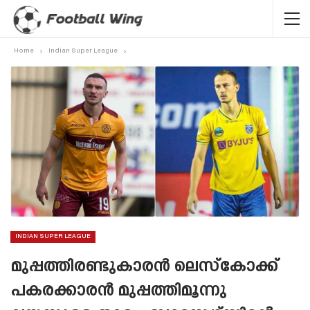
Home
Indian Super League
INDIAN SUPER LEAGUE
മുപ്പത്തിരണ്ടുകാരൻ ലെസ്കോക്ക്
പകരക്കാരൻ മുപ്പത്തിമൂന്നു