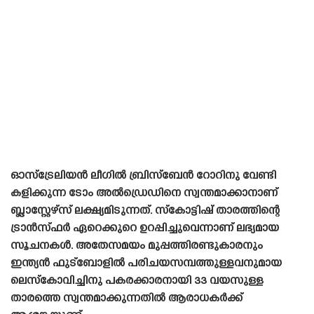
ഓസ്‌ട്രേലിയൻ ലീഗിൽ ബ്രിസ്‌ബേൻ റോറിനു വേണ്ടി
കളിക്കുന്ന ടോം അൽഡ്രെഡിനെ സ്വന്തമാക്കാനാണ്
ബ്ലാസ്റ്റേഴ്‌സ് ലക്ഷ്യമിടുന്നത്. സ്‌കോട്ടിഷ് താരത്തിന്റെ
ട്രാൻസ്‌ഫർ ഏറെക്കുറെ ഉറപ്പിച്ചുവെന്നാണ് ലഭ്യമായ
സൂചനകൾ. അതേസമയം മുപ്പത്തിരണ്ടുകാരനും
ഇന്ത്യൻ ഫുട്ബോളിൽ പരിചയസമ്പത്തുള്ളവനുമായ
ലെസ്‌കോവിച്ചിനു പകരക്കാരനായി 33 വയസുള്ള
താരത്തെ സ്വന്തമാക്കുന്നതിൽ ആരാധകർക്ക്