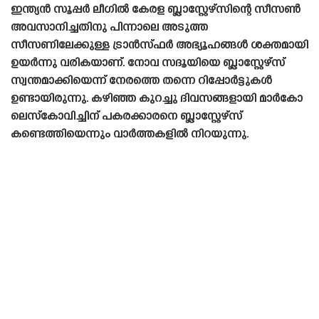
ഇന്ത്യൻ സൂപ്പർ ലീഗിൽ കേരള ബ്ലാസ്റ്റേഴ്‌സിന്റെ സീസൺ
അവസാനിച്ചതിനു പിന്നാലെ അടുത്ത
സീസണിലേക്കുള്ള ട്രാൻസ്‌ഫർ അഭ്യൂഹങ്ങൾ ശക്തമായി
ഉയർന്നു വരികയാണ്. നോവ സദൂയിയെ ബ്ലാസ്റ്റേഴ്‌സ്
സ്വന്തമാക്കിയെന്ന് നേരത്തെ തന്നെ റിപ്പോർട്ടുകൾ
ഉണ്ടായിരുന്നു. കഴിഞ്ഞ കുറച്ചു ദിവസങ്ങളായി മാർകോ
ലെസ്‌കോവിച്ചിന് പകരക്കാരനെ ബ്ലാസ്റ്റേഴ്‌സ്
കണ്ടെത്തിയെന്നും വാർത്തകളിൽ നിറയുന്നു.