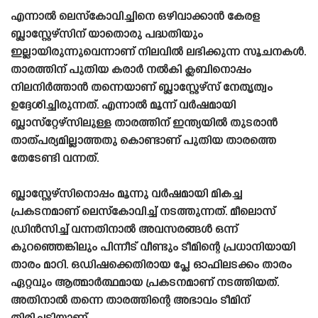
എന്നാൽ ലെസ്‌കോവിച്ചിനെ ഒഴിവാക്കാൻ കേരള
ബ്ലാസ്റ്റേഴ്‌സിന് യാതൊരു പദ്ധതിയും
ഇല്ലായിരുന്നുവെന്നാണ് നിലവിൽ ലഭിക്കുന്ന സൂചനകൾ.
താരത്തിന് പുതിയ കരാർ നൽകി ക്ലബിനൊപ്പം
നിലനിർത്താൻ തന്നെയാണ് ബ്ലാസ്റ്റേഴ്‌സ് നേതൃത്വം
ഉദ്ദേശിച്ചിരുന്നത്. എന്നാൽ മൂന്ന് വർഷമായി
ബ്ലാസ്‌റ്റേഴ്‌സിലുള്ള താരത്തിന് ഇന്ത്യയിൽ തുടരാൻ
താത്പര്യമില്ലാത്തതു കൊണ്ടാണ് പുതിയ താരത്തെ
തേടേണ്ടി വന്നത്.
ബ്ലാസ്റ്റേഴ്‌സിനൊപ്പം മൂന്നു വർഷമായി മികച്ച
പ്രകടനമാണ് ലെസ്‌കോവിച്ച് നടത്തുന്നത്. മീലൊസ്
ഡ്രിൻസിച്ച് വന്നതിനാൽ അവസരങ്ങൾ ഒന്ന്
കുറഞ്ഞെങ്കിലും പിന്നീട് വീണ്ടും ടീമിന്റെ പ്രധാനിയായി
താരം മാറി. ഒഡിഷക്കെതിരായ പ്ലേ ഓഫിലടക്കം താരം
ഏറ്റവും ആത്മാർത്ഥമായ പ്രകടനമാണ് നടത്തിയത്.
അതിനാൽ തന്നെ താരത്തിന്റെ അഭാവം ടീമിന്