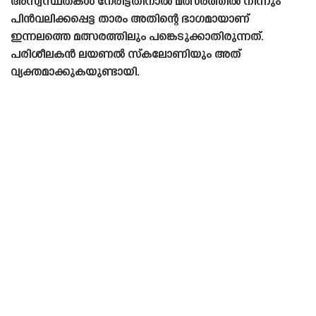
അസ്വസ്ഥതകൾ നേരിട്ടതിനാൽ മത്സരത്തിൽ നിന്നും
പിൻവലിക്കപ്പെട്ട താരം അതിന്റെ ഭാഗമായാണ്
ഇന്നലത്തെ മത്സരത്തിലും പങ്കെടുക്കാതിരുന്നത്.
പരിശീലകൻ ലയണൽ സ്‌കലോണിയും അത്
വ്യക്തമാക്കുകയുണ്ടായി.