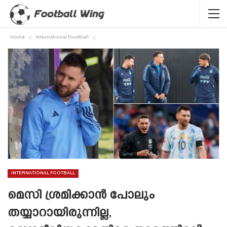
Home
International Football
INTERNATIONAL FOOTBALL
മെസി ശ്രമിക്കാൻ പോലും
തയ്യാറായിരുന്നില്ല,