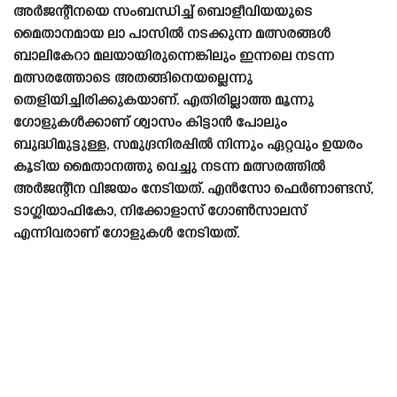
അർജന്റീനയെ സംബന്ധിച്ച് ബൊളീവിയയുടെ
മൈതാനമായ ലാ പാസിൽ നടക്കുന്ന മത്സരങ്ങൾ
ബാലികേറാ മലയായിരുന്നെങ്കിലും ഇന്നലെ നടന്ന
മത്സരത്തോടെ അതങ്ങിനെയല്ലെന്നു
തെളിയിച്ചിരിക്കുകയാണ്. എതിരില്ലാത്ത മൂന്നു
ഗോളുകൾക്കാണ് ശ്വാസം കിട്ടാൻ പോലും
ബുദ്ധിമുട്ടുള്ള, സമുദ്രനിരപ്പിൽ നിന്നും ഏറ്റവും ഉയരം
കൂടിയ മൈതാനത്തു വെച്ചു നടന്ന മത്സരത്തിൽ
അർജന്റീന വിജയം നേടിയത്. എൻസോ ഫെർണാണ്ടസ്,
ടാഗ്ലിയാഫികോ, നിക്കോളാസ് ഗോൺസാലസ്
എന്നിവരാണ് ഗോളുകൾ നേടിയത്.