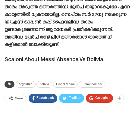
താരം അടുത്ത മത്സരത്തിനു മുൻപ് തയ്യാറാകുമോ എന്ന
കാര്യത്തിൽ വ്യക്തതയില്ല. സെപ്‌തംബർ 27നു നടക്കുന്ന
യുഎസ് ഓപ്പൺ കപ്പ് ഫൈനലിനു താരം
ഉണ്ടാകുമെന്നാണ് ആരാധകർ പ്രതീക്ഷിക്കുന്നത്.
അതിനു മുൻപ് രണ്ട് ലീഗ് മത്സരങ്ങൾ താരത്തിന്
കളിക്കാൻ ബാക്കിയുണ്ട്.
Scaloni About Messi Absence Vs Bolivia
Argentina
Bolivia
Lionel Messi
Lionel Scaloni
Facebook
Twitter
Google+
Share