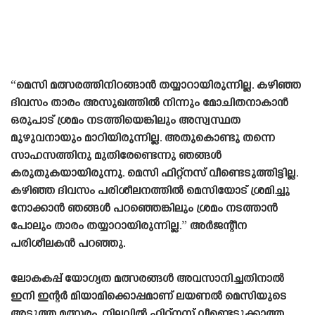
“മെസി മത്സരത്തിനിറങ്ങാൻ തയ്യാറായിരുന്നില്ല. കഴിഞ്ഞ
ദിവസം താരം അസുഖത്തിൽ നിന്നും മോചിതനാകാൻ
ഒരുപാട് ശ്രമം നടത്തിയെങ്കിലും അസ്വസ്ഥത
മുഴുവനായും മാറിയിരുന്നില്ല. അതുകൊണ്ടു തന്നെ
സാഹസത്തിനു മുതിരേണ്ടെന്നു ഞങ്ങൾ
കരുതുകയായിരുന്നു. മെസി ഫിറ്റ്നസ് വീണ്ടെടുത്തിട്ടില്ല.
കഴിഞ്ഞ ദിവസം പരിശീലനത്തിൽ മെസിയോട് ശ്രമിച്ചു
നോക്കാൻ ഞങ്ങൾ പറഞ്ഞെങ്കിലും ശ്രമം നടത്താൻ
പോലും താരം തയ്യാറായിരുന്നില്ല.” അർജന്റീന
പരിശീലകൻ പറഞ്ഞു.
ലോകകപ്പ് യോഗ്യത മത്സരങ്ങൾ അവസാനിച്ചതിനാൽ
ഇനി ഇന്റർ മിയാമിക്കൊപ്പമാണ് ലയണൽ മെസിയുടെ
അടുത്ത മത്സരം. നിലവിൽ ഫിറ്റ്നസ് വീണ്ടെടുക്കാത്ത