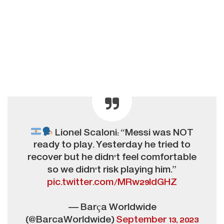
Lionel Scaloni: “Messi was NOT
ready to play. Yesterday he tried to
recover but he didn't feel comfortable
so we didn't risk playing him.”
pic.twitter.com/MRw29ldGHZ
— Barça Worldwide
(@BarcaWorldwide)
September 13, 2023