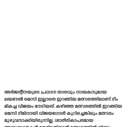
അർജന്റീനയുടെ പ്രധാന താരവും നായകനുമായ
ലയണൽ മെസി ഇല്ലാതെ ഇറങ്ങിയ മത്സരത്തിലാണ് ടീം
മികച്ച വിജയം നേടിയത്. കഴിഞ്ഞ മത്സരത്തിൽ ഇറങ്ങിയ
മെസി ടീമിനായി വിജയഗോൾ കുറിച്ചെങ്കിലും മത്സരം
മുഴുവനാക്കിയിരുന്നില്ല. ശാരീരികാപരമായ