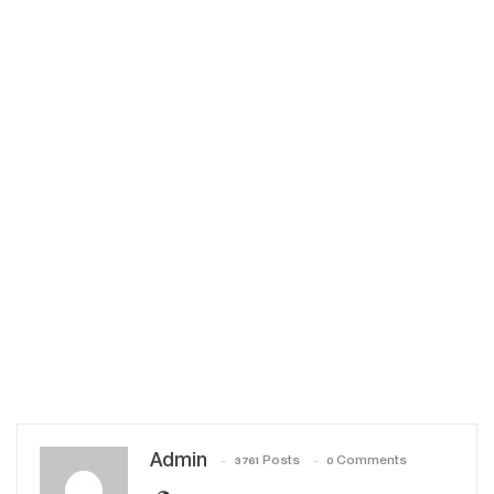
Admin
3761 Posts
0 Comments