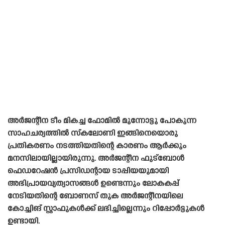
അർജന്റീന ടീം മികച്ച ഫോമിൽ മുന്നോട്ടു പോകുന്ന
സാഹചര്യത്തിൽ സ്‌കലോണി ഇങ്ങിനെയൊരു
പ്രതികരണം നടത്തിയതിന്റെ കാരണം ആർക്കും
മനസിലായില്ലായിരുന്നു. അർജന്റീന ഫുട്ബോൾ
ഫെഡറേഷൻ പ്രസിഡന്റായ ടാപ്പിയയുമായി
അഭിപ്രായവ്യത്യാസങ്ങൾ ഉണ്ടെന്നും ലോകകപ്പ്
നേടിയതിന്റെ ബോണസ് തുക അർജന്റീനയിലെ
കോച്ചിങ് സ്റ്റാഫുകൾക്ക് ലഭിച്ചില്ലെന്നും റിപ്പോർട്ടുകൾ
ഉണ്ടായി.