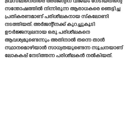
ബ്രസീലിനെതിരെ അർജന്റീന വിജയം നേടിയതിന്റെ
സന്തോഷത്തിൽ നിന്നിരുന്ന ആരാധകരെ ഞെട്ടിച്ച
പ്രതികരണമാണ് പരിശീലകനായ സ്‌കലോണി
നടത്തിയത്. അർജന്റീനക്ക് കുറച്ചുകൂടി
ഊർജ്ജസ്വലനായ ഒരു പരിശീലകനെ
ആവശ്യമുണ്ടെന്നും അതിനാൽ തന്നെ താൻ
സ്ഥാനമൊഴിയാൻ സാധ്യതയുണ്ടെന്ന സൂചനയാണ്
ലോകകപ്പ് നേടിത്തന്ന പരിശീലകൻ നൽകിയത്.