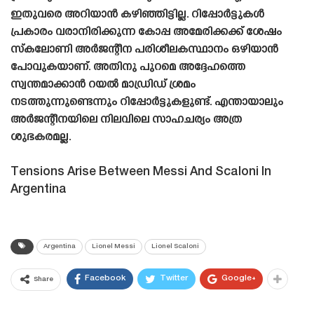
ഇതുവരെ അറിയാൻ കഴിഞ്ഞിട്ടില്ല. റിപ്പോർട്ടുകൾ
പ്രകാരം വരാനിരിക്കുന്ന കോപ്പ അമേരിക്കക്ക് ശേഷം
സ്‌കലോണി അർജന്റീന പരിശീലകസ്ഥാനം ഒഴിയാൻ
പോവുകയാണ്. അതിനു പുറമെ അദ്ദേഹത്തെ
സ്വന്തമാക്കാൻ റയൽ മാഡ്രിഡ് ശ്രമം
നടത്തുന്നുണ്ടെന്നും റിപ്പോർട്ടുകളുണ്ട്. എന്തായാലും
അർജന്റീനയിലെ നിലവിലെ സാഹചര്യം അത്ര
ശുഭകരമല്ല.
Tensions Arise Between Messi And Scaloni In
Argentina
Argentina
Lionel Messi
Lionel Scaloni
Facebook
Twitter
Google+
Share