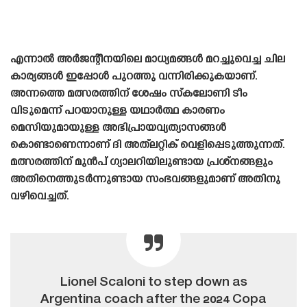
എന്നാൽ അർജന്റീനയിലെ മാധ്യമങ്ങൾ മറച്ചുവെച്ച ചില
കാര്യങ്ങൾ ഇപ്പോൾ പുറത്തു വന്നിരിക്കുകയാണ്.
അന്നത്തെ മത്സരത്തിന് ശേഷം സ്‌കലോണി ടീം
വിടുമെന്ന് പറയാനുള്ള യഥാർത്ഥ കാരണം
മെസിയുമായുള്ള അഭിപ്രായവ്യത്യാസങ്ങൾ
കൊണ്ടാണെന്നാണ് ദി അത്‌ലറ്റിക് വെളിപ്പെടുത്തുന്നത്.
മത്സരത്തിന് മുൻപ് ഗ്യാലറിയിലുണ്ടായ പ്രശ്‌നങ്ങളും
അതിനെത്തുടർന്നുണ്ടായ സംഭവങ്ങളുമാണ് അതിനു
വഴിവെച്ചത്.
Lionel Scaloni to step down as
Argentina coach after the 2024 Copa