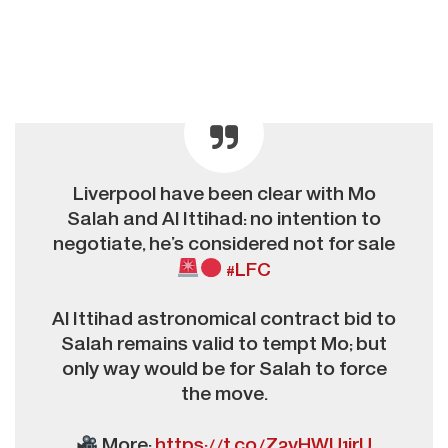
Liverpool have been clear with Mo
Salah and Al Ittihad: no intention to
negotiate, he’s considered not for sale
#LFC
Al Ittihad astronomical contract bid to
Salah remains valid to tempt Mo; but
only way would be for Salah to force
the move.
More:
https://t.co/Z2vHWU1jrU