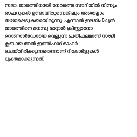
സലാ. താരത്തിനായി നേരത്തെ സൗദിയിൽ നിന്നും
ഓഫറുകൾ ഉണ്ടായിരുന്നെങ്കിലും അതെല്ലാം
തഴയപ്പെടുകയായിരുന്നു. എന്നാൽ ഈജിപ്ഷ്യൻ
താരത്തിനെ മനസു മാറ്റാൻ ക്രിസ്റ്റ്യാനോ
റൊണാൾഡോയെ വെല്ലുന്ന പ്രതിഫലമാണ് സൗദി
ക്ലബായ അൽ ഇത്തിഹാദ് ഓഫർ
ചെയ്‌തിരിക്കുന്നതെന്നാണ് റിപ്പോർട്ടുകൾ
വ്യക്തമാക്കുന്നത്.