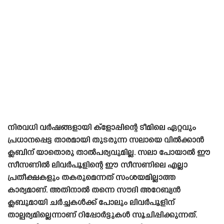
നിരവധി വർഷങ്ങളായി ക്ളോപ്പിന്റെ ടീമിലെ ഏറ്റവും
പ്രധാനപ്പെട്ട താരമായി തുടരുന്ന സലായെ വിൽക്കാൻ
ക്ലബിന് യാതൊരു താൽപര്യവുമില്ല. സലാ പോയാൽ ഈ
സീസണിൽ ലിവർപൂളിന്റെ ഈ സീസണിലെ എല്ലാ
പ്രതീക്ഷകളും തകരുമെന്നത് സംശയമില്ലാത്ത
കാര്യമാണ്. അതിനാൽ തന്നെ സൗദി അറേബ്യൻ
ക്ലബുമായി ചർച്ചകൾക്ക് പോലും ലിവർപൂളിന്
താല്പര്യമില്ലെന്നാണ് റിപ്പോർട്ടുകൾ സൂചിപ്പിക്കുന്നത്.