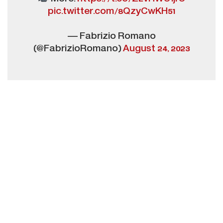
pic.twitter.com/8QzyCwKH51
— Fabrizio Romano
(@FabrizioRomano)
August 24, 2023