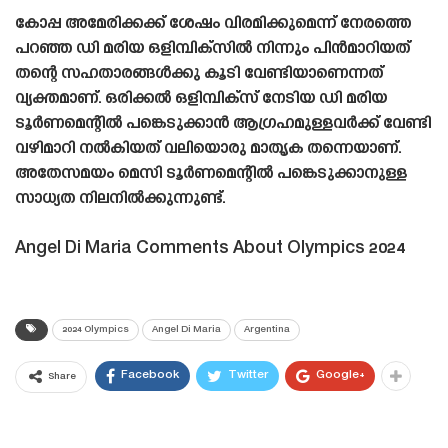
കോപ്പ അമേരിക്കക്ക് ശേഷം വിരമിക്കുമെന്ന് നേരത്തെ
പറഞ്ഞ ഡി മരിയ ഒളിമ്പിക്‌സിൽ നിന്നും പിൻമാറിയത്
തന്റെ സഹതാരങ്ങൾക്കു കൂടി വേണ്ടിയാണെന്നത്
വ്യക്തമാണ്. ഒരിക്കൽ ഒളിമ്പിക്‌സ് നേടിയ ഡി മരിയ
ടൂർണമെന്റിൽ പങ്കെടുക്കാൻ ആഗ്രഹമുള്ളവർക്ക് വേണ്ടി
വഴിമാറി നൽകിയത് വലിയൊരു മാതൃക തന്നെയാണ്.
അതേസമയം മെസി ടൂർണമെന്റിൽ പങ്കെടുക്കാനുള്ള
സാധ്യത നിലനിൽക്കുന്നുണ്ട്.
Angel Di Maria Comments About Olympics 2024
2024 Olympics
Angel Di Maria
Argentina
Facebook
Twitter
Google+
Share