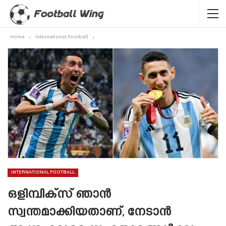
Home
International Football
INTERNATIONAL FOOTBALL
ഒളിമ്പിക്‌സ് ഞാൻ
സ്വന്തമാക്കിയതാണ്, നേടാൻ