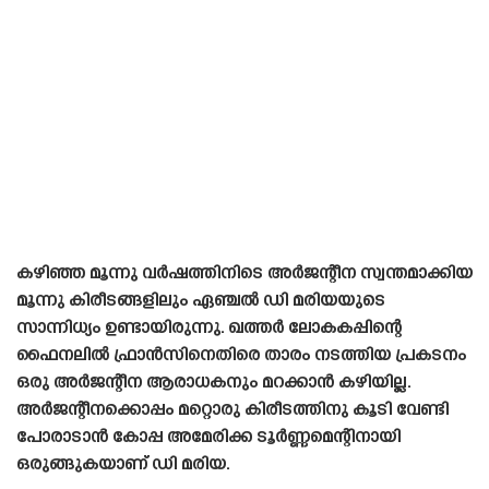
കഴിഞ്ഞ മൂന്നു വർഷത്തിനിടെ അർജന്റീന സ്വന്തമാക്കിയ
മൂന്നു കിരീടങ്ങളിലും ഏഞ്ചൽ ഡി മരിയയുടെ
സാന്നിധ്യം ഉണ്ടായിരുന്നു. ഖത്തർ ലോകകപ്പിന്റെ
ഫൈനലിൽ ഫ്രാൻസിനെതിരെ താരം നടത്തിയ പ്രകടനം
ഒരു അർജന്റീന ആരാധകനും മറക്കാൻ കഴിയില്ല.
അർജന്റീനക്കൊപ്പം മറ്റൊരു കിരീടത്തിനു കൂടി വേണ്ടി
പോരാടാൻ കോപ്പ അമേരിക്ക ടൂർണ്ണമെന്റിനായി
ഒരുങ്ങുകയാണ് ഡി മരിയ.