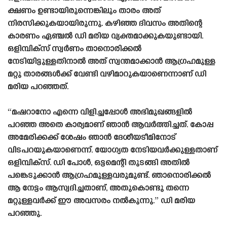
ക്ഷണം ഉണ്ടായിരുന്നെങ്കിലും താരം അത്
നിരസിക്കുകയായിരുന്നു. കഴിഞ്ഞ ദിവസം അതിന്റെ
കാരണം ഏഞ്ചൽ ഡി മരിയ വ്യക്തമാക്കുകയുണ്ടായി.
ഒളിമ്പിക്‌സ് സ്വർണം താനൊരിക്കൽ
നേടിയിട്ടുള്ളതിനാൽ അത് സ്വന്തമാക്കാൻ ആഗ്രഹമുള്ള
മറ്റു താരങ്ങൾക്ക് വേണ്ടി വഴിമാറുകയാണെന്നാണ് ഡി
മരിയ പറഞ്ഞത്.
“മഷറാനോ എന്നെ വിളിച്ചപ്പോൾ അഭിമുഖങ്ങളിൽ
പറഞ്ഞ അതെ കാര്യമാണ് ഞാൻ ആവർത്തിച്ചത്. കോപ്പ
അമേരിക്കക്ക് ശേഷം ഞാൻ ദേശീയടീമിനോട്
വിടപറയുകയാണെന്ന്. യോഗ്യത നേടിയവർക്കുള്ളതാണ്
ഒളിമ്പിക്‌സ്. ഡി പോൾ, ഒട്ടമെന്റി തുടങ്ങി അതിൽ
പങ്കെടുക്കാൻ ആഗ്രഹമുള്ളവരുമുണ്ട്. ഞാനൊരിക്കൽ
ആ നേട്ടം ആസ്വദിച്ചതാണ്, അതുകൊണ്ടു തന്നെ
മറ്റുള്ളവർക്ക് ഈ അവസരം നൽകുന്നു.” ഡി മരിയ
പറഞ്ഞു.