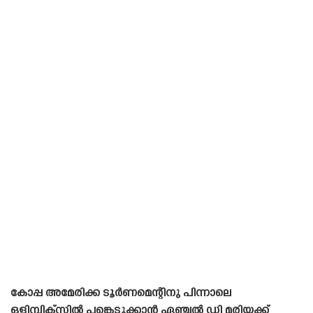
കോപ്പ അമേരിക്ക ടൂർണമെന്റിനു പിന്നാലെ
ഒളിമ്പിക്‌സിൽ പങ്കെടുക്കാൻ ഏഞ്ചൽ ഡി മരിയക്ക്