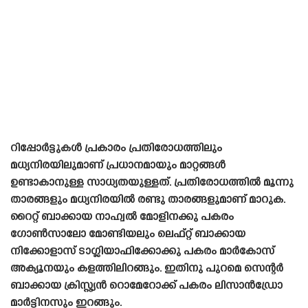
റിപ്പോർട്ടുകൾ പ്രകാരം പ്രതിരോധത്തിലും
മധ്യനിരയിലുമാണ് പ്രധാനമായും മാറ്റങ്ങൾ
ഉണ്ടാകാനുള്ള സാധ്യതയുള്ളത്. പ്രതിരോധത്തിൽ മൂന്നു
താരങ്ങളും മധ്യനിരയിൽ രണ്ടു താരങ്ങളുമാണ് മാറുക.
റൈറ്റ് ബാക്കായ നാഹ്വൽ മോളിനക്കു പകരം
ഗോൺസാലോ മോണ്ടിയലും ലെഫ്റ്റ് ബാക്കായ
നിക്കോളാസ് ടാഗ്ലിയാഫിക്കോക്കു പകരം മാർകോസ്
അക്യൂനയും കളത്തിലിറങ്ങും. ഇതിനു പുറമെ സെന്റർ
ബാക്കായ ക്രിസ്റ്റ്യൻ റൊമേറോക്ക് പകരം ലിസാൻഡ്രോ
മാർട്ടിനസും ഇറങ്ങും.