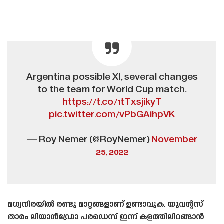
Argentina possible XI, several changes
to the team for World Cup match.
https://t.co/1tTxsjikyT
pic.twitter.com/vPbGAihpVK
— Roy Nemer (@RoyNemer)
November
25, 2022
മധ്യനിരയിൽ രണ്ടു മാറ്റങ്ങളാണ് ഉണ്ടാവുക. യുവന്റസ്
താരം ലിയാൻഡ്രോ പരഡെസ് ഇന്ന് കളത്തിലിറങ്ങാൻ