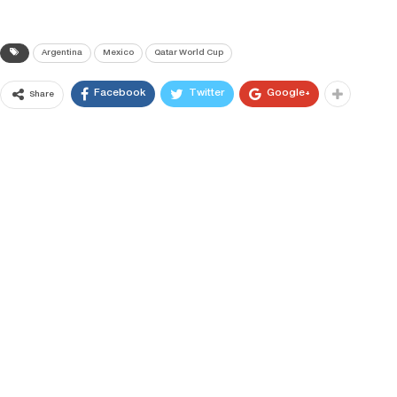
Argentina
Mexico
Qatar World Cup
Facebook
Twitter
Google+
Share