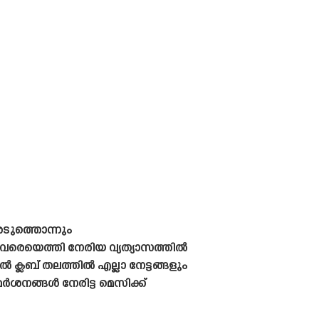
അടുത്തൊന്നും
വരെയെത്തി നേരിയ വ്യത്യാസത്തിൽ
ലബ് തലത്തിൽ എല്ലാ നേട്ടങ്ങളും
മർശനങ്ങൾ നേരിട്ട മെസിക്ക്