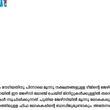
 നേടിയതിനു പിന്നാലെ മൂന്നു നക്ഷത്രങ്ങളുള്ള ടീമിന്റെ ജ
ിൽ ഈ ജേഴ്‌സി ലോഞ്ച് ചെയ്‌ത്‌ മിനിറ്റുകൾക്കുള്ളിൽ തന്നെ
കൾ സൂചിപ്പിക്കുന്നത്. പുതിയ ജേഴ്‌സിയിൽ മൂന്നു ലോകകപ്പുക
ിറത്തിലുള്ള ഫിഫ ലോകകപ്പിന്റെ ബാഡ്‌ജുമുണ്ടാകും. അതേ