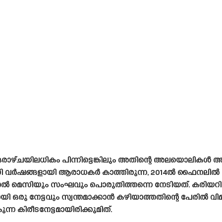
രാഴ്‌ചയിലധികം പിന്നിട്ടെങ്കിലും അതിന്റെ അലയൊലികൾ 
രവധി വർഷങ്ങളായി ആരാധകർ കാത്തിരുന്ന, 2014ൽ ഫൈനലിൽ 
 മെസിയും സംഘവും പൊരുതിത്തന്നെ നേടിയത്. കരിയറിൽ ക്
നായി ഒരു നേട്ടവും സ്വന്തമാക്കാൻ കഴിയാത്തതിന്റെ പേരിൽ വി
 കിരീടനേട്ടമായിരിക്കുമിത്.