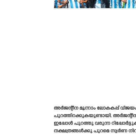
അർജന്റീന മൂന്നാം ലോകകപ്പ് വിജയം
പുറത്തിറക്കുകയുണ്ടായി. അർജന്റീനയ
ഇപ്പോൾ പുറത്തു വരുന്ന റിപ്പോർട്ടു
നക്ഷത്രങ്ങൾക്കു പുറമെ സ്വർണ ന