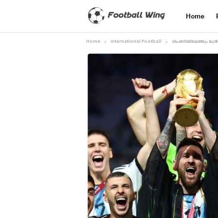
Home
Home
International Football
വിപണിയിലെത്തും മുൻപേ അ