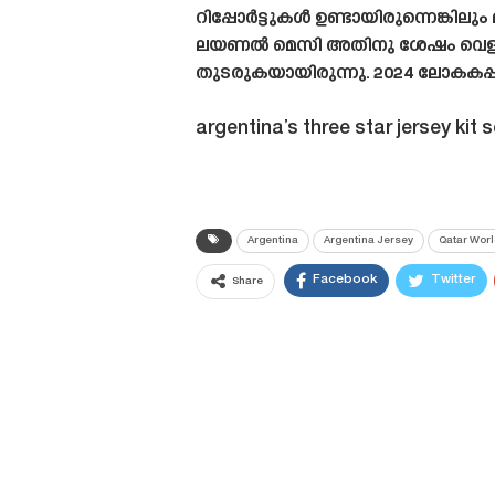
റിപ്പോർട്ടുകൾ ഉണ്ടായിരുന്നെങ്കിലു
ലയണൽ മെസി അതിനു ശേഷം വെളിപ്പെട
തുടരുകയായിരുന്നു. 2024 ലോകകപ്പ
argentina’s three star jersey kit 
Argentina
Argentina Jersey
Qatar Wor
Facebook
Twitter
Share