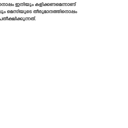
ടീമിനൊപ്പം ഇനിയും കളിക്കണമെന്നാണ്
ിലും മെസിയുടെ തീരുമാനത്തിനൊപ്പം
ീക്ഷിക്കുന്നത്.