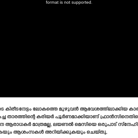
format is not supported.
െ കിരീടനേട്ടം ലോകത്തെ മുഴുവൻ ആവേശത്തിലാക്കിയ കാ
ച്ച താരത്തിന്റെ കരിയർ പൂർണമാക്കിയാണ് ഫ്രാൻസിനെ
്റീന ആരാധകർ മാത്രമല്ല, ലയണൽ മെസിയെ ഒരുപാട് സ്നേഹ
ക്കുകയും ആശംസകൾ അറിയിക്കുകയും ചെയ്‌തു.