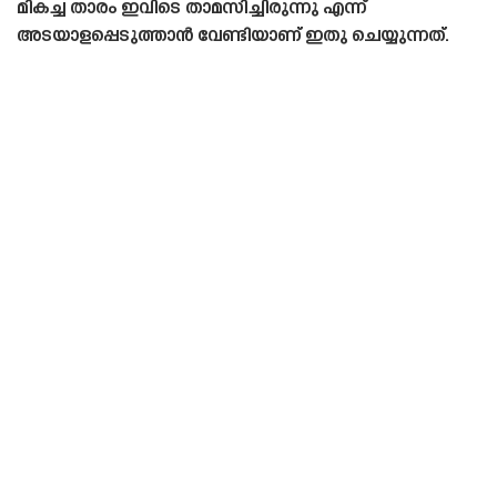
മികച്ച താരം ഇവിടെ താമസിച്ചിരുന്നു എന്ന്
അടയാളപ്പെടുത്താൻ വേണ്ടിയാണ് ഇതു ചെയ്യുന്നത്.