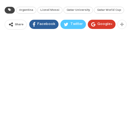
Argentina
Lionel Messi
Qatar University
Qatar World Cup
Facebook
Twitter
Google+
Share