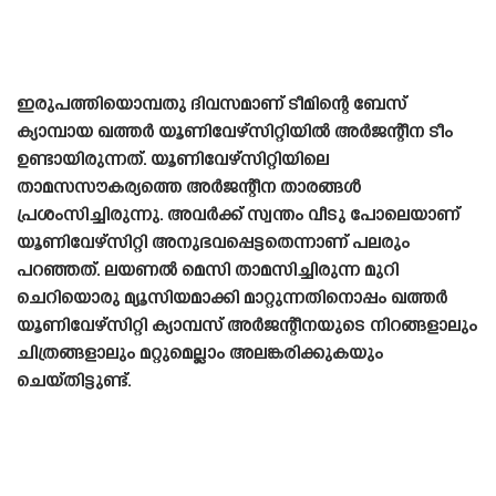
ഇരുപത്തിയൊമ്പതു ദിവസമാണ് ടീമിന്റെ ബേസ്
ക്യാമ്പായ ഖത്തർ യൂണിവേഴ്‌സിറ്റിയിൽ അർജന്റീന ടീം
ഉണ്ടായിരുന്നത്. യൂണിവേഴ്‌സിറ്റിയിലെ
താമസസൗകര്യത്തെ അർജന്റീന താരങ്ങൾ
പ്രശംസിച്ചിരുന്നു. അവർക്ക് സ്വന്തം വീടു പോലെയാണ്
യൂണിവേഴ്‌സിറ്റി അനുഭവപ്പെട്ടതെന്നാണ് പലരും
പറഞ്ഞത്. ലയണൽ മെസി താമസിച്ചിരുന്ന മുറി
ചെറിയൊരു മ്യൂസിയമാക്കി മാറ്റുന്നതിനൊപ്പം ഖത്തർ
യൂണിവേഴ്‌സിറ്റി ക്യാമ്പസ് അർജന്റീനയുടെ നിറങ്ങളാലും
ചിത്രങ്ങളാലും മറ്റുമെല്ലാം അലങ്കരിക്കുകയും
ചെയ്‌തിട്ടുണ്ട്‌.