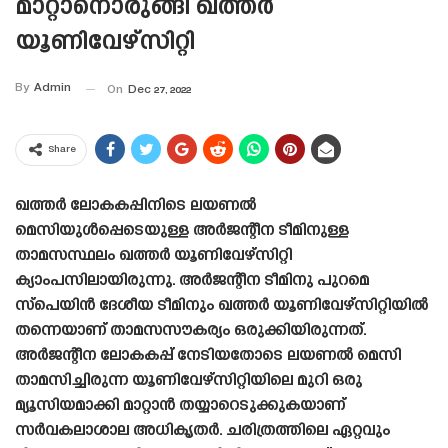
മാറ്റാനൊരുങ്ങി ഖത്തർ
യൂണിവേഴ്‌സിറ്റി
By
Admin
On
Dec 27, 2022
Share
ഖത്തർ ലോകകപ്പിനിടെ ലയണൽ
മെസിയുൾപ്പെടെയുള്ള അർജന്റീന ടീമിനുള്ള
താമസസ്ഥലം ഖത്തർ യൂണിവേഴ്‌സിറ്റി
ക്യാംപസിലായിരുന്നു. അർജന്റീന ടീമിനു പുറമെ
സ്പെയിൻ ദേശീയ ടീമിനും ഖത്തർ യൂണിവേഴ്‌സിറ്റിയിൽ
തന്നെയാണ് താമസസൗകര്യം ഒരുക്കിയിരുന്നത്.
അർജന്റീന ലോകകപ്പ് നേടിയതോടെ ലയണൽ മെസി
താമസിച്ചിരുന്ന യൂണിവേഴ്‌സിറ്റിയിലെ മുറി ഒരു
മ്യൂസിയമാക്കി മാറ്റാൻ തയ്യാറെടുക്കുകയാണ്
സർവകലാശാല അധികൃതർ. ചരിത്രത്തിലെ ഏറ്റവും