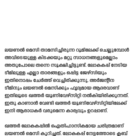
ലയണൽ മെസി താമസിച്ചിരുന്ന റൂമിലേക്ക് ചെല്ലുമ്പോൾ
അവിടെയുള്ള കിടക്കയും മറ്റു സാധനങ്ങളുമെല്ലാം
അതുപോലെ തന്നെ സൂക്ഷിച്ചിട്ടുണ്ട്. ലോകകപ്പ് നേടിയ
ടീമിലുള്ള എല്ലാ താരങ്ങളും ഒപ്പിട്ട ജേഴ്‌സിയും
ഇതിനൊപ്പം ചേർത്ത് വെച്ചിരിക്കുന്നു. അർജന്റീന
ടീമിനും ലയണൽ മെസിക്കും ഹൃദ്യമായ ആദരവാണ്
ഇതിലൂടെ ഖത്തർ യൂണിവേഴ്‌സിറ്റി നൽകിയിരിക്കുന്നത്.
ഇതു കാണാൻ വേണ്ടി ഖത്തർ യൂണിവേഴ്‌സിറ്റിയിലേക്ക്
ഇനി ആരാധകർ വരുമെന്ന കാര്യവും ഉറപ്പാണ്.
ഖത്തർ ലോകകപ്പിൽ ഐതിഹാസികമായ ചരിത്രമാണ്
ലയണൽ മെസി കുറിച്ചത്. ലോകകപ്പ് നേട്ടത്തോടെ ക്ലബ്