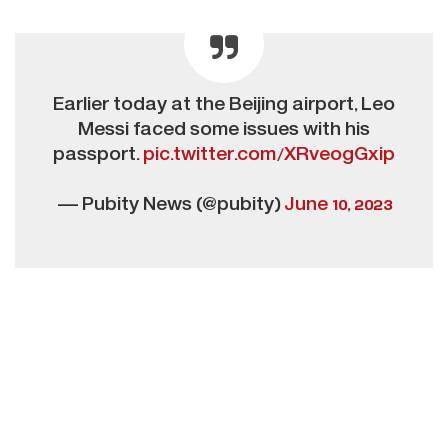
Earlier today at the Beijing airport, Leo
Messi faced some issues with his
passport.
pic.twitter.com/XRveogGxip
— Pubity News (@pubity)
June 10, 2023