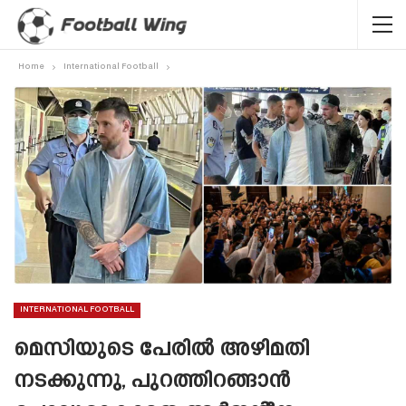
Home
International Football
INTERNATIONAL FOOTBALL
മെസിയുടെ പേരിൽ അഴിമതി
നടക്കുന്നു, പുറത്തിറങ്ങാൻ