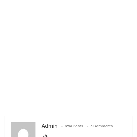
Admin
3761 Posts
0 Comments