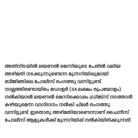
അതിനിടയിൽ ലയണൽ മെസിയുടെ പേരിൽ വലിയ
അഴിമതി നടക്കുന്നുണ്ടെന്ന മുന്നറിയിപ്പുമായി
ബീജിങ്ങിലെ പോലീസ് രംഗത്തു വന്നിട്ടുണ്ട്.
നാല്പത്തിരണ്ടായിരം ഡോളർ (34 ലക്ഷം രൂപയോളം)
നൽകിയാൽ ലയണൽ മെസിക്കൊപ്പം ഡ്രിങ്ക്സ് നടത്താൻ
കഴിയുമെന്ന വാഗ്‌ദാനം നൽകി ചിലർ രംഗത്തു
വന്നിട്ടുണ്ട്. ഇതൊരു അഴിമതിയാണെന്നാണ് ചൈനീസ്
പോലീസ് ആളുകൾക്ക് മുന്നറിയിപ്പ് നൽകിയിരിക്കുന്നത്.