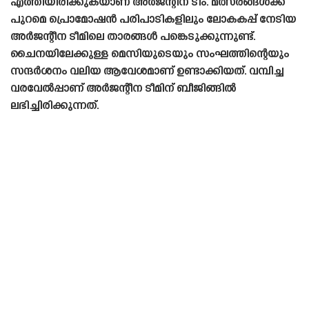
എത്തിയിരിക്കുകയാണ് അർജന്റീന ടീം. മത്സരങ്ങൾക്ക്
പുറമെ പ്രൊമോഷൻ പരിപാടികളിലും ലോകകപ്പ് നേടിയ
അർജന്റീന ടീമിലെ താരങ്ങൾ പങ്കെടുക്കുന്നുണ്ട്.
ചൈനയിലേക്കുള്ള മെസിയുടെയും സംഘത്തിന്റെയും
സന്ദർശനം വലിയ ആവേശമാണ് ഉണ്ടാക്കിയത്. വമ്പിച്ച
വരവേൽപ്പാണ് അർജന്റീന ടീമിന് ബീജിങ്ങിൽ
ലഭിച്ചിരിക്കുന്നത്.