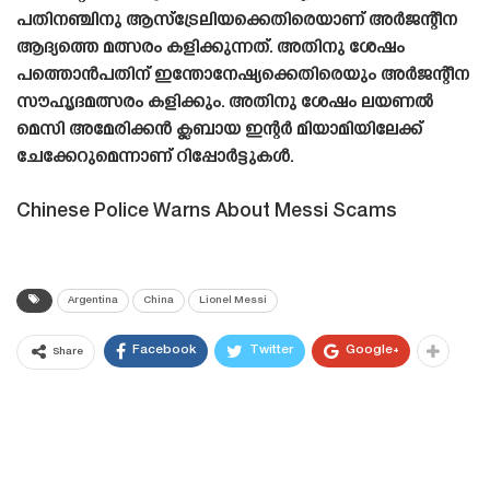
പതിനഞ്ചിനു ആസ്ട്രേലിയക്കെതിരെയാണ് അർജന്റീന
ആദ്യത്തെ മത്സരം കളിക്കുന്നത്. അതിനു ശേഷം
പത്തൊൻപതിന് ഇന്തോനേഷ്യക്കെതിരെയും അർജന്റീന
സൗഹൃദമത്സരം കളിക്കും. അതിനു ശേഷം ലയണൽ
മെസി അമേരിക്കൻ ക്ലബായ ഇന്റർ മിയാമിയിലേക്ക്
ചേക്കേറുമെന്നാണ് റിപ്പോർട്ടുകൾ.
Chinese Police Warns About Messi Scams
Argentina
China
Lionel Messi
Facebook
Twitter
Google+
Share