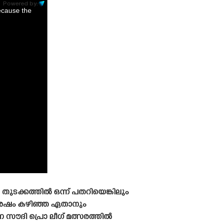
Powered by:
ecause the
ുടക്കത്തിൽ ഒന്ന് പതറിയെങ്കിലും
 ശേഷം കഴിഞ്ഞ ഏതാനും
 സൗദി പ്രൊ ലീഗ് മത്സരത്തിൽ