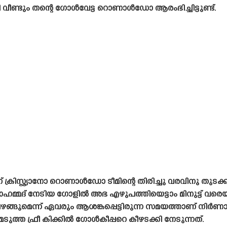
 വീണ്ടും തന്റെ ഗോൾവേട്ട റൊണാൾഡോ ആരംഭിച്ചിട്ടുണ്ട്.
ിസ്റ്റ്യാനോ റൊണാൾഡോ ടീമിന്റെ തിരിച്ചു വരവിനു തുടക്കമ
മ്മദ് നേടിയ ഗോളിൽ അഭ എഴുപത്തിയെട്ടാം മിനുട്ട് വരെയും 
ങ്ങുമെന്ന് ഏവരും ആശങ്കപ്പെട്ടിരുന്ന സമയത്താണ്
ടുത്ത ഫ്രീ കിക്കിൽ ഗോൾകീപ്പറെ കീഴടക്കി നേടുന്നത്.