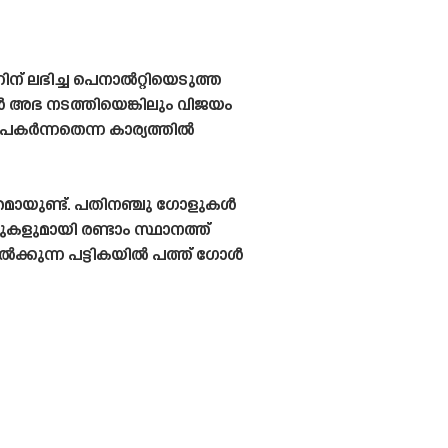
ന് ലഭിച്ച പെനാൽറ്റിയെടുത്ത
ങൾ അഭ നടത്തിയെങ്കിലും വിജയം
കർന്നതെന്ന കാര്യത്തിൽ
ായുണ്ട്. പതിനഞ്ചു ഗോളുകൾ
കളുമായി രണ്ടാം സ്ഥാനത്ത്
ൽക്കുന്ന പട്ടികയിൽ പത്ത് ഗോൾ