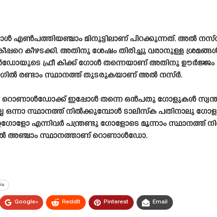
ഗോൾ എൺപത്തിയഞ്ചാം മിനുട്ടിലാണ് പിറക്കുന്നത്. അൽ നസ്റി
്പറെ കീഴടക്കി. അതിനു ശേഷം തിരിച്ചു വരാനുള്ള ശ്രമങ്
ൾഡോയുടെ ഫ്രീ കിക്ക് ഗോൾ തന്നെയാണ് അതിനു ഊർജ്ജം പ
ീഗിൽ രണ്ടാം സ്ഥാനത്ത് തുടരുകയാണ് അൽ നസ്ർ.
 റൊണാൾഡോക്ക് ഇപ്പോൾ തന്നെ ഒൻപതു ഗോളുകൾ സ്വന്തമ
 ഒന്നാ സ്ഥാനത്ത് നിൽക്കുമ്പോൾ ടാലിസ്‌ക പതിനാലു ഗോളു
ഗോളോ എന്നിവർ പന്ത്രണ്ടു ഗോളോടെ മൂന്നാം സ്ഥാനത്ത് നി
ിൽ അഞ്ചാം സ്ഥാനത്താണ് റൊണാൾഡോ.
ia
Google+
ReddIt
Pinterest
Email