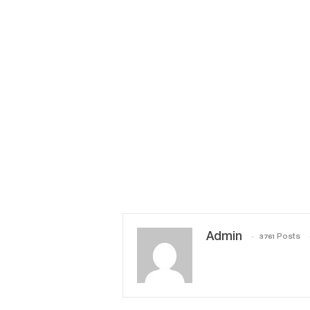
Admin
3761 Posts