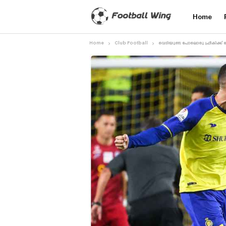
Home
Home
Club Football
വെടിയുണ്ട പോലൊരു ഫ്രീകിക്ക് 