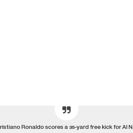
istiano Ronaldo scores a 35-yard free kick for Al N