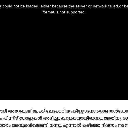
 could not be loaded, either because the server or network failed or b
format is not supported.
ി അറേബ്യയിലേക്ക് ചേക്കേറിയ ക്രിസ്റ്റ്യാനോ റൊണാൾഡോ ത
പിന്നീട് ഗോളുകൾ അടിച്ചു കൂട്ടുകയായിരുന്നു. അതിനു
താരം അനുഭവിക്കേണ്ടി വന്നു. എന്നാൽ കഴിഞ്ഞ ദിവസം നടന്ന