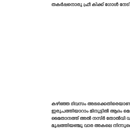
തകർപ്പനൊരു ഫ്രീ കിക്ക് ഗോൾ നേടി
കഴിഞ്ഞ ദിവസം അഭക്കെതിരെയാണ് ക്ര
ഇരുപത്തിയാറാം മിനുട്ടിൽ ആദം മൊഹ
മൈതാനത്ത് അൽ നസ്ർ തോൽവി വഴ
മുപ്പത്തിയഞ്ചു വാര അകലെ നിന്നുമെ