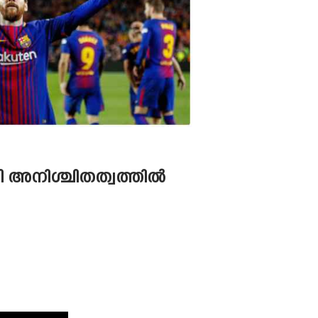
വി അനിശ്ചിതത്വത്തിൽ