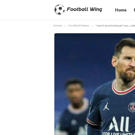
Home
Home
Football News
“മെസി മാഡ്രിഡിലേക്ക് വരൂ, പത്