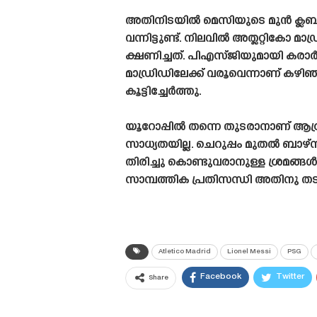
അതിനിടയിൽ മെസിയുടെ മുൻ ക്ലബായ
വന്നിട്ടുണ്ട്. നിലവിൽ അത്ലറ്റിക
ക്ഷണിച്ചത്. പിഎസ്‌ജിയുമായി കരാർ 
മാഡ്രിഡിലേക്ക് വരൂവെന്നാണ് കഴി
കൂട്ടിച്ചേർത്തു.
യൂറോപ്പിൽ തന്നെ തുടരാനാണ് ആഗ്രഹ
സാധ്യതയില്ല. ചെറുപ്പം മുതൽ ബാഴ
തിരിച്ചു കൊണ്ടുവരാനുള്ള ശ്രമങ്ങ
സാമ്പത്തിക പ്രതിസന്ധി അതിനു തട
Atletico Madrid
Lionel Messi
PSG
Facebook
Twitter
Share