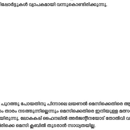
 റിപ്പോർട്ടുകൾ വ്യാപകമായി വന്നുകൊണ്ടിരിക്കുന്നു.
്‌ജി പുറത്തു പോയതിനു പിന്നാലെ ലയണൽ മെസിക്കെതിരെ 
ടനം താരം നടത്തുന്നില്ലെന്നും മെസിക്കെതിരെ ഇനിയുള്ള മത
ിയിരുന്നു. ലോകകപ്പ് ഫൈനലിൽ അർജന്റീനയോട് തോൽവി വഴങ്
രിക്കെ മെസി ക്ലബിൽ തുടരാൻ സാധ്യതയില്ല.