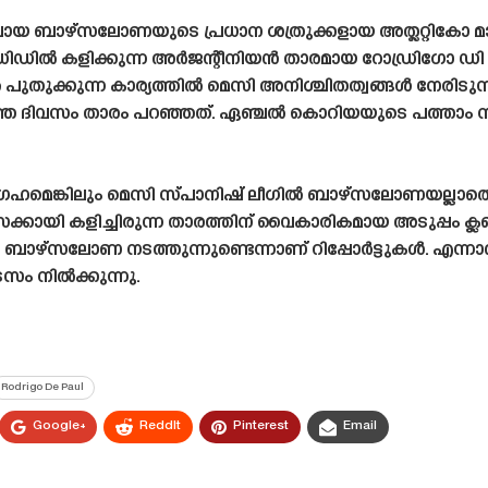
 ബാഴ്‌സലോണയുടെ പ്രധാന ശത്രുക്കളായ അത്ലറ്റികോ മാഡ്
ോ മാഡ്രിഡിൽ കളിക്കുന്ന അർജന്റീനിയൻ താരമായ റോഡ്രിഗോ ഡ
പുതുക്കുന്ന കാര്യത്തിൽ മെസി അനിശ്ചിതത്വങ്ങൾ നേരിടുന്ന
ഞ്ഞ ദിവസം താരം പറഞ്ഞത്. ഏഞ്ചൽ കൊറിയയുടെ പത്താം നമ
മെങ്കിലും മെസി സ്‌പാനിഷ്‌ ലീഗിൽ ബാഴ്‌സലോണയല്ലാതെ മറ
്‌സക്കായി കളിച്ചിരുന്ന താരത്തിന് വൈകാരികമായ അടുപ്പ
ൾ ബാഴ്‌സലോണ നടത്തുന്നുണ്ടെന്നാണ് റിപ്പോർട്ടുകൾ. എന്നാ
സം നിൽക്കുന്നു.
Rodrigo De Paul
Google+
ReddIt
Pinterest
Email