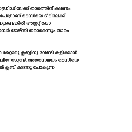
രിഡിലേക്ക് താരത്തിന് ക്ഷണം
ി പോളാണ് മെസിയെ ടീമിലേക്ക്
ുണ്ടെങ്കിൽ അത്ലറ്റികോ
്പർ ജേഴ്‌സി തരാമെന്നും താരം
്റൊരു ക്ലബ്ബിനു വേണ്ടി കളിക്കാൻ
ം ക്ലബിനോടുണ്ട്. അതേസമയം മെസിയെ
ൽ ക്ലബ് കടന്നു പോകുന്ന