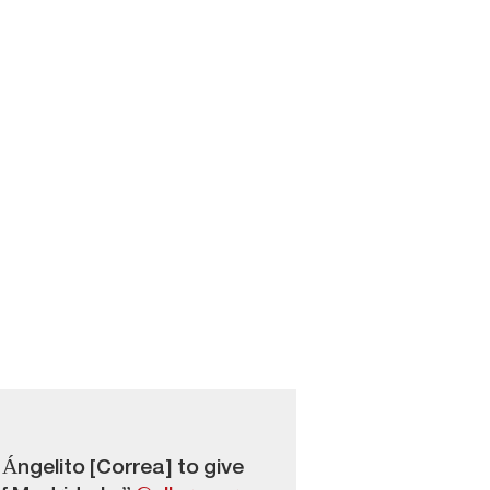
l Ángelito [Correa] to give