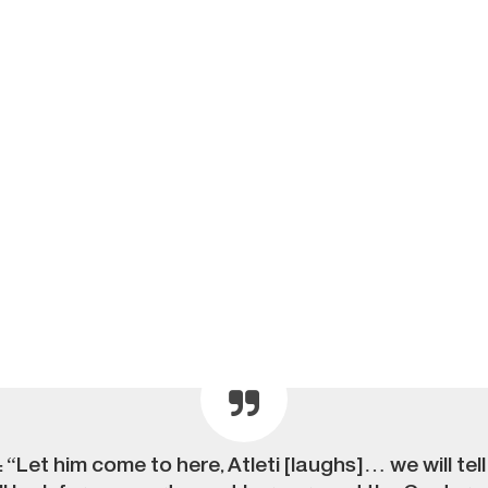
 “Let him come to here, Atleti [laughs]… we will tel