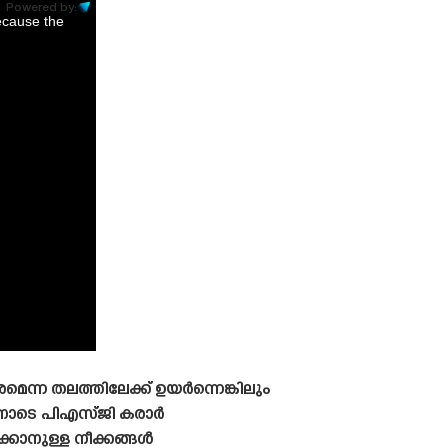
Powered by:
ecause the
ന്ന തലത്തിലേക്ക് ഉയർന്നെങ്കിലും
ണോടെ പിഎസ്‌ജി കരാർ
്കാനുള്ള നീക്കങ്ങൾ