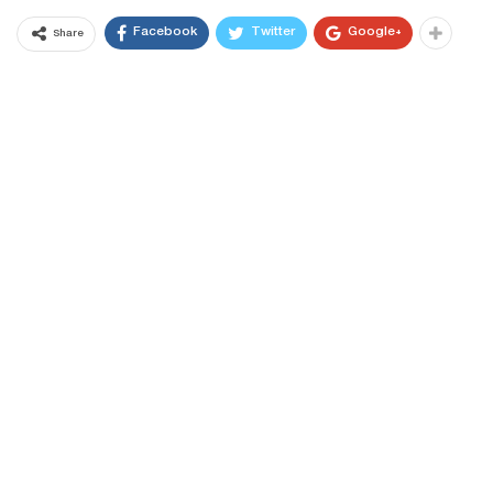
Facebook
Twitter
Google+
Share