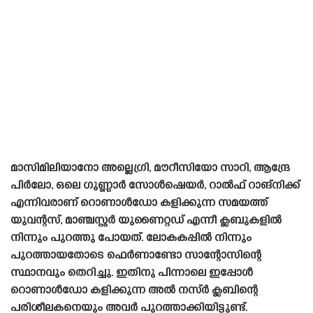
മാസിമിലിയാനോ അല്ലെഗ്രി, മൗറീസിയോ സാറി, ആന്ദ്രേ
പിർലോ, ഒലെ ഗുണ്ണാർ സോൾഷെയർ, റാൽഫ് റാങ്നിക്ക്
എന്നിവരാണ് റൊണാൾഡോ കളിക്കുന്ന സമയത്ത്
യുവന്റസ്, മാഞ്ചസ്റ്റർ യുണൈറ്റഡ് എന്നീ ക്ലബുകളിൽ
നിന്നും പുറത്തു പോയത്. ലോകകപ്പിൽ നിന്നും
പുറത്തായതോടെ ഫെർണാണ്ടോ സാന്റോസിന്റെ
സ്ഥാനവും തെറിച്ചു. ഇതിനു പിന്നാലെ ഇപ്പോൾ
റൊണാൾഡോ കളിക്കുന്ന അൽ നസ്ർ ക്ലബിന്റെ
പരിശീലകനെയും അവർ പുറത്താക്കിയിട്ടുണ്ട്.