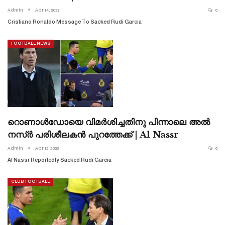
Admin
Apr 14, 2023
0
Cristiano Ronaldo Message To Sacked Rudi Garcia
FOOTBALL NEWS
റൊണാൾഡോയെ വിമർശിച്ചതിനു പിന്നാലെ അൽ
നസ്ർ പരിശീലകൻ പുറത്തേക്ക് | Al Nassr
Admin
Apr 12, 2023
0
Al Nassr Reportedly Sacked Rudi Garcia
CLUB FOOTBALL