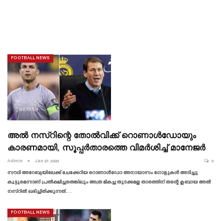
FOOTBALL NEWS
അൽ നസ്റിന്റെ തോൽവിക്ക് റൊണാൾഡോയും
കാരണമായി, സൂപ്പർതാരത്തെ വിമർശിച്ച് മാനേജർ
Admin
Jan 27, 2023
0
സൗദി അറേബ്യയിലേക്ക് ചേക്കേറിയ റൊണാൾഡോ അനായാസം ഗോളുകൾ അടിച്ചു
കൂട്ടുമെന്നാണ് പ്രതീക്ഷിച്ചതെങ്കിലും അത്ര മികച്ച തുടക്കമല്ല താരത്തിന് തന്റെ ക്ലബായ അൽ
നസ്റിൽ ലഭിച്ചിരിക്കുന്നത്.
…
FOOTBALL NEWS