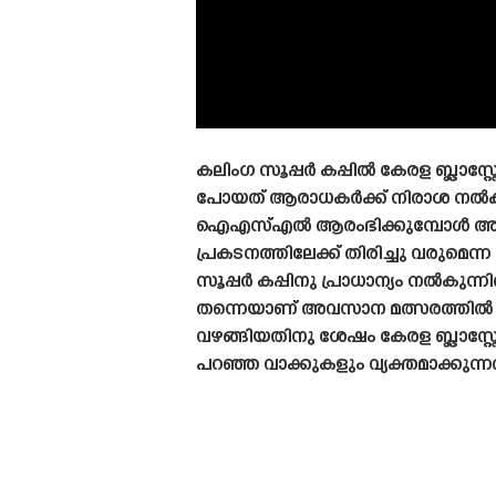
കലിംഗ സൂപ്പർ കപ്പിൽ കേരള ബ്ലാസ്റ്റേ
പോയത് ആരാധകർക്ക് നിരാശ നൽകി
ഐഎസ്എൽ ആരംഭിക്കുമ്പോൾ അവർ 
പ്രകടനത്തിലേക്ക് തിരിച്ചു വരുമെന്ന 
സൂപ്പർ കപ്പിനു പ്രാധാന്യം നൽകുന്നില
തന്നെയാണ് അവസാന മത്സരത്തി
വഴങ്ങിയതിനു ശേഷം കേരള ബ്ലാസ്റ്റ
പറഞ്ഞ വാക്കുകളും വ്യക്തമാക്കുന്നത