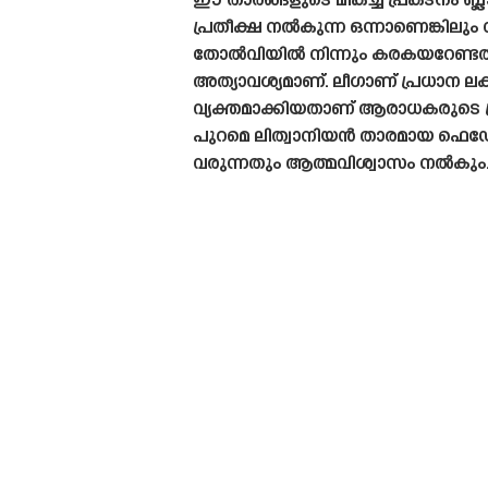
ഈ താരങ്ങളുടെ മികച്ച പ്രകടനം ബ്ലാസ
പ്രതീക്ഷ നൽകുന്ന ഒന്നാണെങ്കിലും സ
തോൽ‌വിയിൽ നിന്നും കരകയറേണ്ടത
അത്യാവശ്യമാണ്. ലീഗാണ് പ്രധാന ലക
വ്യക്തമാക്കിയതാണ് ആരാധകരുടെ പ
പുറമെ ലിത്വാനിയൻ താരമായ ഫെഡോ
വരുന്നതും ആത്മവിശ്വാസം നൽകും