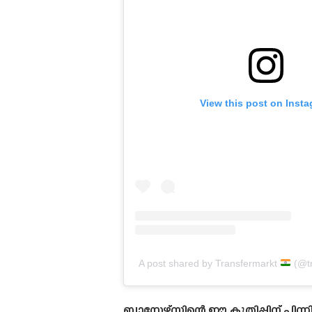
View this post on Inst
A post shared by Transfermarkt
(@tr
ബ്ലാസ്റ്റേഴ്‌സിന്റെ ഈ കുതിപ്പിന് പിന്