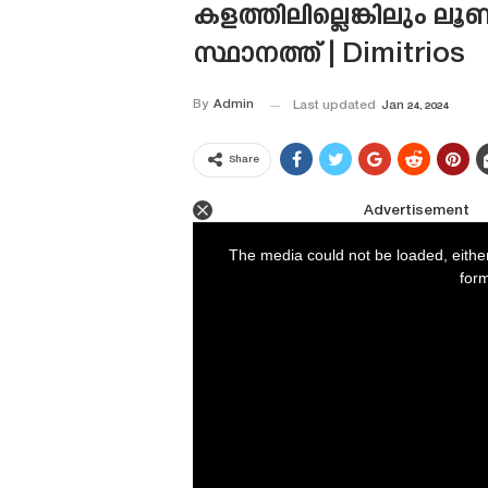
കളത്തിലില്ലെങ്കിലും ല
സ്ഥാനത്ത് | Dimitrios
By
Admin
Last updated
Jan 24, 2024
Share
Advertisement
This
is
a
The media could not be loaded, eithe
modal
window.
form