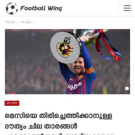
Home
La Liga
LA LIGA
മെസിയെ തിരിച്ചെത്തിക്കാനുള്ള
ദൗത്യം ചില താരങ്ങൾ