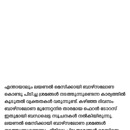
എന്തായാലും ലയണൽ മെസിക്കായി ബാഴ്‌സലോണ
കൊണ്ടു പിടിച്ച ശ്രമങ്ങൾ നടത്തുന്നുണ്ടെന്ന കാര്യത്തിൽ
കൂടുതൽ വ്യക്തതകൾ വരുന്നുണ്ട്. കഴിഞ്ഞ ദിവസം
ബാഴ്‌സലോണ മുന്നേറ്റനിര താരമായ ഫെറൻ ടോറസ്
ഇതുമായി ബന്ധപ്പെട്ട സൂചനകൾ നൽകിയിരുന്നു.
ലയണൽ മെസിക്കായി ബാഴ്‌സലോണ ശ്രമങ്ങൾ