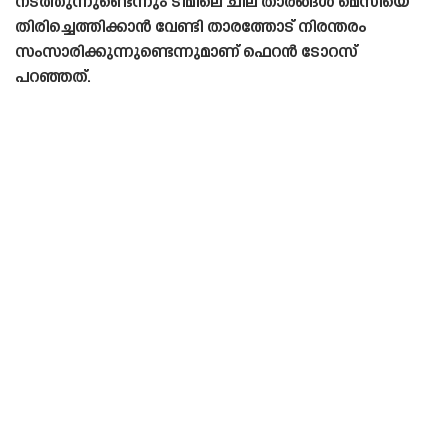
നടത്തുന്നുണ്ടെന്നും ടീമിലെ ചില താരങ്ങൾ മെസിയെ
തിരിച്ചെത്തിക്കാൻ വേണ്ടി താരത്തോട് നിരന്തരം
സംസാരിക്കുന്നുണ്ടെന്നുമാണ് ഫെറൻ ടോറസ്
പറഞ്ഞത്.