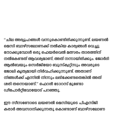
“ചില അഭ്യൂഹങ്ങൾ വന്നുകൊണ്ടിരിക്കുന്നുണ്ട്. ലയണൽ
മെസി ബാഴ്‌സലോണക്ക് നൽകിയ കാര്യങ്ങൾ വെച്ചു
നോക്കുമ്പോൾ ഒരു ഫെയർവെൽ മത്സരം താരത്തിന്
നൽകേണ്ടത് ആവശ്യമാണ്, അത് നന്നായിരിക്കും. ജോർദി
ആൽബയും സെർജിയോ ബുസ്‌ക്വറ്റ്‌സും അവരുടെ
ജോലി കൃത്യമായി നിർവഹിക്കുന്നുണ്ട്. അതാണ്
നിങ്ങൾക്ക് എന്നിൽ നിന്നും ലഭിക്കേണ്ടതെങ്കിൽ അത്
ശരി തന്നെയാണ്.” ഫെറൻ ടോറസ് മുണ്ടോ
ഡീപോർറ്റീവോയോട് പറഞ്ഞു.
ഈ സീസണോടെ ലയണൽ മെസിയുടെ പിഎസ്‌ജി
കരാർ അവസാനിക്കുന്നതു കൊണ്ടാണ് ബാഴ്‌സലോണ