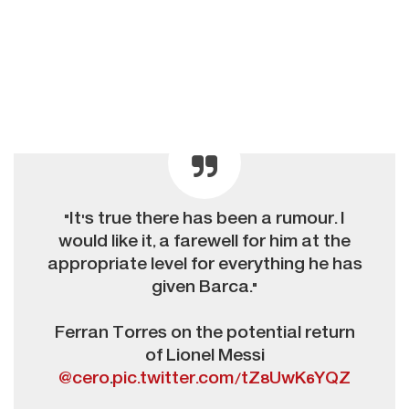
"It's true there has been a rumour. I
would like it, a farewell for him at the
appropriate level for everything he has
given Barca."
Ferran Torres on the potential return
of Lionel Messi
@cero
.
pic.twitter.com/tZ8UwK6YQZ