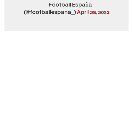
— Football España
(@footballespana_)
April 28, 2023