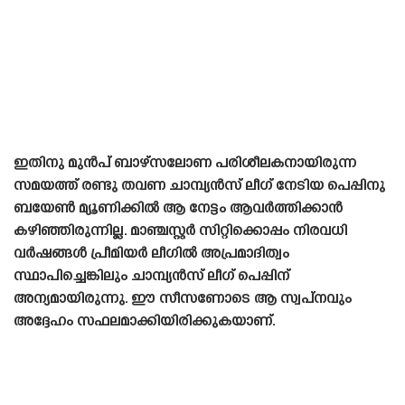
ഇതിനു മുൻപ് ബാഴ്‌സലോണ പരിശീലകനായിരുന്ന
സമയത്ത് രണ്ടു തവണ ചാമ്പ്യൻസ് ലീഗ് നേടിയ പെപ്പിനു
ബയേൺ മ്യൂണിക്കിൽ ആ നേട്ടം ആവർത്തിക്കാൻ
കഴിഞ്ഞിരുന്നില്ല. മാഞ്ചസ്റ്റർ സിറ്റിക്കൊപ്പം നിരവധി
വർഷങ്ങൾ പ്രീമിയർ ലീഗിൽ അപ്രമാദിത്വം
സ്ഥാപിച്ചെങ്കിലും ചാമ്പ്യൻസ് ലീഗ് പെപ്പിന്
അന്യമായിരുന്നു. ഈ സീസണോടെ ആ സ്വപ്‌നവും
അദ്ദേഹം സഫലമാക്കിയിരിക്കുകയാണ്.