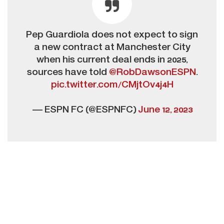
Pep Guardiola does not expect to sign
a new contract at Manchester City
when his current deal ends in 2025,
sources have told
@RobDawsonESPN
.
pic.twitter.com/CMjtOv4j4H
— ESPN FC (@ESPNFC)
June 12, 2023