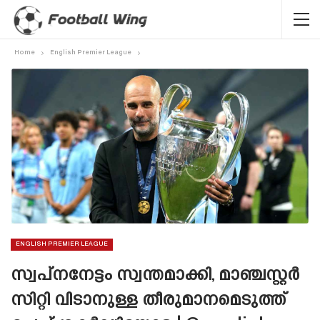
Home
English Premier League
ENGLISH PREMIER LEAGUE
സ്വപ്‌നനേട്ടം സ്വന്തമാക്കി, മാഞ്ചസ്റ്റർ
സിറ്റി വിടാനുള്ള തീരുമാനമെടുത്ത്