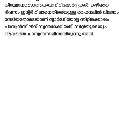
തീരുമാനമെടുത്തുവെന്ന് റിപ്പോർട്ടുകൾ. കഴിഞ്ഞ
ദിവസം ഇന്റർ മിലാനെതിരെയുള്ള ഫൈനലിൽ വിജയം
നേടിയതോടെയാണ് ഗ്വാർഡിയോള സിറ്റിക്കൊപ്പം
ചാമ്പ്യൻസ് ലീഗ് സ്വന്തമാക്കിയത്. സിറ്റിയുടെയും
ആദ്യത്തെ ചാമ്പ്യൻസ് ലീഗായിരുന്നു അത്.