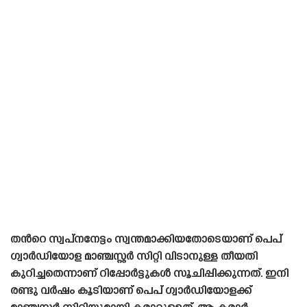
തൻറെ സ്വപ്‌നനേട്ടം സ്വന്തമാക്കിയതോടെയാണ് പെപ്
ഗ്വാർഡിയോള മാഞ്ചസ്റ്റർ സിറ്റി വിടാനുള്ള തീയതി
കുറിച്ചതെന്നാണ് റിപ്പോർട്ടുകൾ സൂചിപ്പിക്കുന്നത്. ഇനി
രണ്ടു വർഷം കൂടിയാണ് പെപ് ഗ്വാർഡിയോളക്ക്