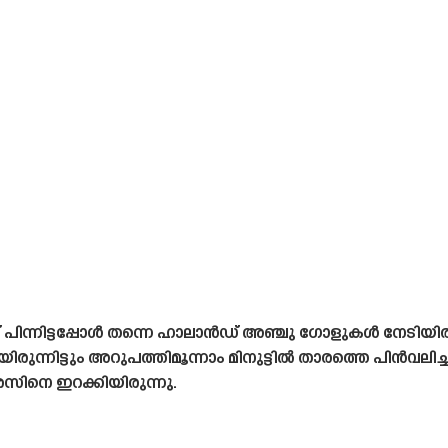
ട് പിന്നിട്ടപ്പോൾ തന്നെ ഹാലാൻഡ് അഞ്ചു ഗോളുകൾ നേടി
രുന്നിട്ടും അറുപത്തിമൂന്നാം മിനുട്ടിൽ താരത്തെ പിൻവലിച
നെ ഇറക്കിയിരുന്നു.