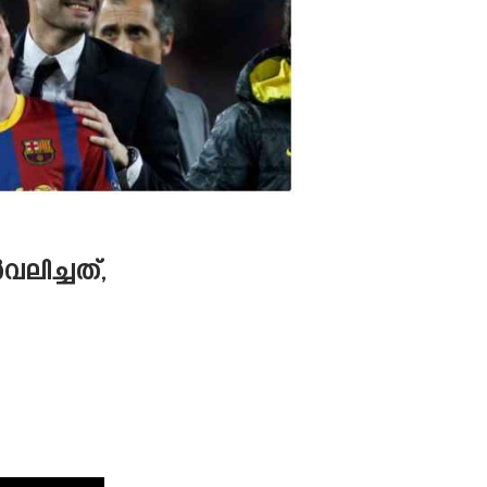
ിച്ചത്,