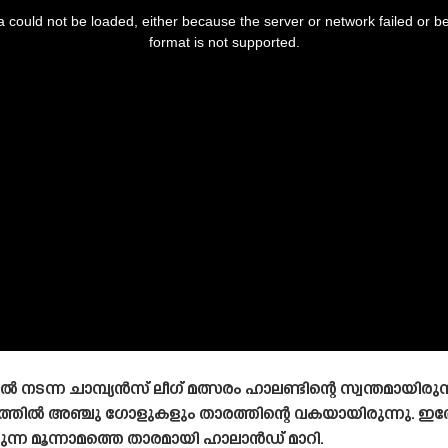
 could not be loaded, either because the server or network failed or b
format is not supported.
മിൽ നടന്ന ചാമ്പ്യൻസ് ലീഗ് മത്സരം ഹാലണ്ടിന്റെ സ്വന്തമായിരുന്ന
്തിൽ അഞ്ചു ഗോളുകളും താരത്തിന്റെ വകയായിരുന്നു. ഇതോ
്ന മൂന്നാമത്തെ താരമായി ഹാലാൻഡ് മാറി.