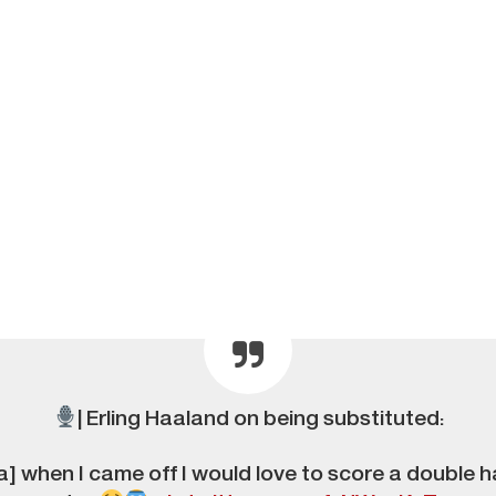
| Erling Haaland on being substituted:
la] when I came off I would love to score a double h