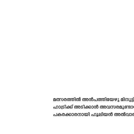
മത്സരത്തിൽ അൻപത്തിയേഴു മിനുട്
ഹാട്രിക്ക് അടിക്കാൻ അവസരമുണ്ടായി
പകരക്കാരനായി ഹൂലിയൻ അൽവാരസി