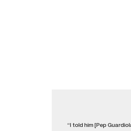
“I told him [Pep Guardio