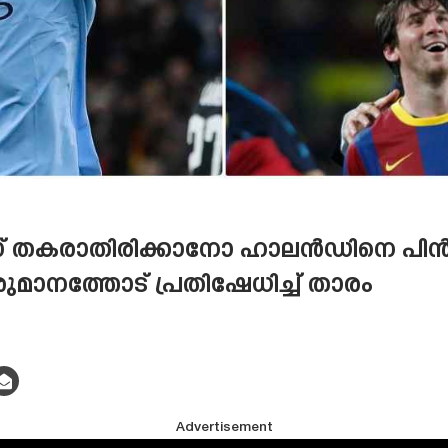
 തകരാതിരിക്കാനോ ഹാലൻഡിനെ പിൻവല
മാനത്തോട് പ്രതിഷേധിച്ച് താരം
Advertisement