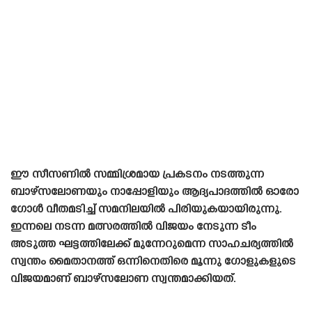
ഈ സീസണിൽ സമ്മിശ്രമായ പ്രകടനം നടത്തുന്ന
ബാഴ്‌സലോണയും നാപ്പോളിയും ആദ്യപാദത്തിൽ ഓരോ
ഗോൾ വീതമടിച്ച് സമനിലയിൽ പിരിയുകയായിരുന്നു.
ഇന്നലെ നടന്ന മത്സരത്തിൽ വിജയം നേടുന്ന ടീം
അടുത്ത ഘട്ടത്തിലേക്ക് മുന്നേറുമെന്ന സാഹചര്യത്തിൽ
സ്വന്തം മൈതാനത്ത് ഒന്നിനെതിരെ മൂന്നു ഗോളുകളുടെ
വിജയമാണ് ബാഴ്‌സലോണ സ്വന്തമാക്കിയത്.