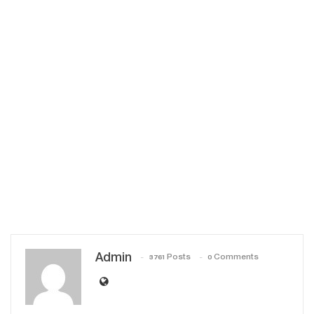
Admin
3761 Posts
0 Comments