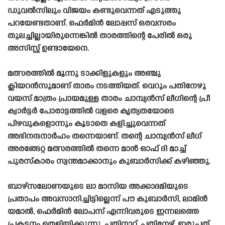
ഡുവൽസിലും വിജയം കണ്ടുവെന്നത് എടുത്തു
പറയേണ്ടതാണ്. ഫെർമിൻ ലോപ്പസ് ഒരവസരം
തുലച്ചില്ലായിരുന്നെങ്കിൽ താരത്തിന്റെ പേരിൽ ഒരു
അസിസ്റ്റ് ഉണ്ടായേനെ.
മത്സരത്തിൽ മൂന്നു ടാക്കിളുകളും അഞ്ചു
ക്ലിയറൻസുമാണ് താരം നടത്തിയത്. വെറും പതിനേഴു
വയസ് മാത്രം പ്രായമുള്ള താരം ചാമ്പ്യൻസ് ലീഗിന്റെ പ്രീ
ക്വാർട്ടർ പോരാട്ടത്തിൽ വളരെ കൃത്യതയോടെ
പിഴവുകളൊന്നും കൂടാതെ കളിച്ചുവെന്നത്
അഭിനന്ദനാർഹം തന്നെയാണ്. തന്റെ ചാമ്പ്യൻസ് ലീഗ്
അരങ്ങേറ്റ മത്സരത്തിൽ തന്നെ മാൻ ഓഫ് ദി മാച്ച്
പുരസ്‌കാരം സ്വന്തമാക്കാനും കുബാർസിക്ക് കഴിഞ്ഞു.
ബാഴ്‌സലോണയുടെ ലാ മാസിയ അക്കാദമിയുടെ
പ്രതാപം അവസാനിച്ചിട്ടില്ലെന്ന് പൗ കുബാർസി, ലാമിൻ
യമാൽ, ഫെർമിൻ ലോപസ് എന്നിവരുടെ ഇന്നലത്തെ
പ്രകടനം തെളിയിക്കുന്നു. പതിനാറ്, പതിനേഴ്, ഇരുപത്