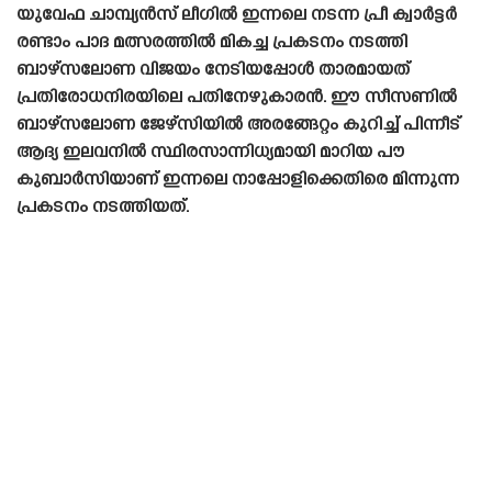
യുവേഫ ചാമ്പ്യൻസ് ലീഗിൽ ഇന്നലെ നടന്ന പ്രീ ക്വാർട്ടർ
രണ്ടാം പാദ മത്സരത്തിൽ മികച്ച പ്രകടനം നടത്തി
ബാഴ്‌സലോണ വിജയം നേടിയപ്പോൾ താരമായത്
പ്രതിരോധനിരയിലെ പതിനേഴുകാരൻ. ഈ സീസണിൽ
ബാഴ്‌സലോണ ജേഴ്‌സിയിൽ അരങ്ങേറ്റം കുറിച്ച് പിന്നീട്
ആദ്യ ഇലവനിൽ സ്ഥിരസാന്നിധ്യമായി മാറിയ പൗ
കുബാർസിയാണ് ഇന്നലെ നാപ്പോളിക്കെതിരെ മിന്നുന്ന
പ്രകടനം നടത്തിയത്.