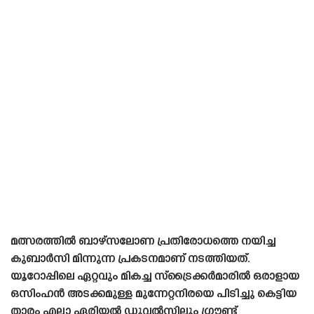
മത്സരത്തിൽ ബാഴ്‌സലോണ പ്രതിരോധത്തെ നയിച്ച
കുബാർസി മിന്നുന്ന പ്രകടനമാണ് നടത്തിയത്.
യൂറോപ്പിലെ ഏറ്റവും മികച്ച സ്‌ട്രൈക്കർമാരിൽ ഒരാളായ
ഒസിംഹൻ അടക്കമുള്ള മുന്നേറ്റനിരയെ പിടിച്ചു കെട്ടിയ
താരം എല്ലാ ഏരിയൽ ഡുവൽസിലും ഗ്രൗണ്ട്