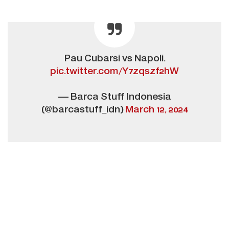
Pau Cubarsi vs Napoli.
pic.twitter.com/Y7zqszf2hW
— Barca Stuff Indonesia
(@barcastuff_idn)
March 12, 2024