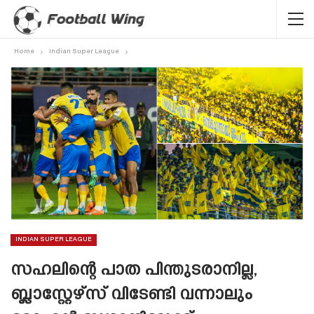
Home
Indian Super League
INDIAN SUPER LEAGUE
സഹലിന്റെ പാത പിന്തുടരാനില്ല,
ബ്ലാസ്റ്റേഴ്‌സ് വിടേണ്ടി വന്നാലും