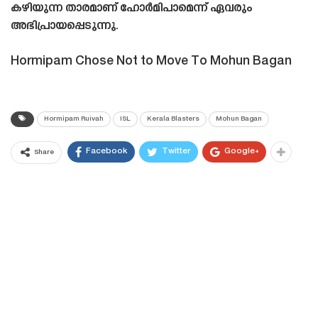
കഴിയുന്ന താരമാണ് ഹോർമിപാമെന്ന് ഏവരും
അഭിപ്രായപ്പെടുന്നു.
Hormipam Chose Not to Move To Mohun Bagan
Hormipam Ruivah
ISL
Kerala Blasters
Mohun Bagan
Facebook
Twitter
Google+
Share