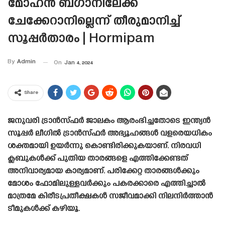
മോഹൻ ബഗാനിലേക്ക്
ചേക്കേറാനില്ലെന്ന് തീരുമാനിച്ച്
സൂപ്പർതാരം | Hormipam
By
Admin
On
Jan 4, 2024
Share
ജനുവരി ട്രാൻസ്‌ഫർ ജാലകം ആരംഭിച്ചതോടെ ഇന്ത്യൻ
സൂപ്പർ ലീഗിൽ ട്രാൻസ്‌ഫർ അഭ്യൂഹങ്ങൾ വളരെയധികം
ശക്തമായി ഉയർന്നു കൊണ്ടിരിക്കുകയാണ്. നിരവധി
ക്ലബുകൾക്ക് പുതിയ താരങ്ങളെ എത്തിക്കേണ്ടത്
അനിവാര്യമായ കാര്യമാണ്. പരിക്കേറ്റ താരങ്ങൾക്കും
മോശം ഫോമിലുള്ളവർക്കും പകരക്കാരെ എത്തിച്ചാൽ
മാത്രമേ കിരീടപ്രതീക്ഷകൾ സജീവമാക്കി നിലനിർത്താൻ
ടീമുകൾക്ക് കഴിയൂ.