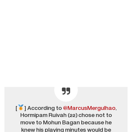
[
] According to
@MarcusMergulhao
,
Hormipam Ruivah (22) chose not to
move to Mohun Bagan because he
knew his playing minutes would be