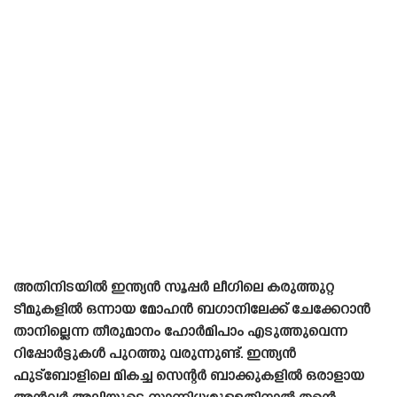
അതിനിടയിൽ ഇന്ത്യൻ സൂപ്പർ ലീഗിലെ കരുത്തുറ്റ
ടീമുകളിൽ ഒന്നായ മോഹൻ ബഗാനിലേക്ക് ചേക്കേറാൻ
താനില്ലെന്ന തീരുമാനം ഹോർമിപാം എടുത്തുവെന്ന
റിപ്പോർട്ടുകൾ പുറത്തു വരുന്നുണ്ട്. ഇന്ത്യൻ
ഫുട്ബോളിലെ മികച്ച സെന്റർ ബാക്കുകളിൽ ഒരാളായ