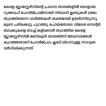
കേരള ബ്ലാസ്റ്റേഴ്‌സിന്റെ പ്രധാന താരങ്ങളിൽ ഒരാളായ
റുവൈഹ് ഹോർമിപാമിനായി നിരവധി ക്ലബുകൾ ശ്രമം
തുടങ്ങിയെന്ന വാർത്തകൾ ശക്തമായി ഉയർന്നിരുന്നു.
ലൂണ പരിക്കേറ്റു പുറത്തു പോയതോടെ വിദേശ സെന്റർ
ബാക്കുകളെ വെച്ച് കളിക്കാൻ തുടങ്ങിയ കേരള
ബ്ലാസ്റ്റേഴ്‌സിൽ മണിപ്പൂരി താരത്തിന് അവസരങ്ങൾ
കുറഞ്ഞതാണ് ഹോർമിപാം ക്ലബ് വിടാനുള്ള സാധ്യത
വർധിപ്പിക്കുന്നത്.