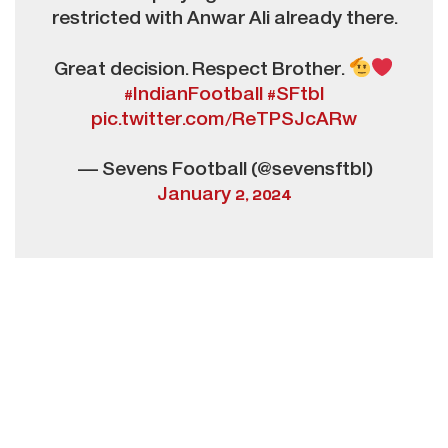
restricted with Anwar Ali already there.
Great decision. Respect Brother.
#IndianFootball
#SFtbl
pic.twitter.com/ReTPSJcARw
— Sevens Football (@sevensftbl)
January 2, 2024