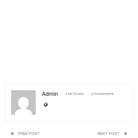
Admin
3761 Posts
0 Comments
PREV POST
NEXT POST