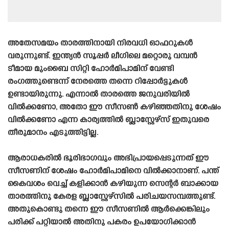
അതേസമയം താരത്തിനായി നിരവധി ഓഫറുകൾ
വരുന്നുണ്ട്. ഇന്ത്യൻ സൂപ്പർ ലീഗിലെ മറ്റൊരു വമ്പൻ
ടീമായ മുംബൈ സിറ്റി ഹോർമിപാമിന് വേണ്ടി
രംഗത്തുണ്ടെന്ന് നേരത്തെ തന്നെ റിപ്പോർട്ടുകൾ
ഉണ്ടായിരുന്നു. എന്നാൽ താരത്തെ ജനുവരിയിൽ
വിൽക്കണോ, അതോ ഈ സീസൺ കഴിഞ്ഞതിനു ശേഷം
വിൽക്കണോ എന്ന കാര്യത്തിൽ ബ്ലാസ്റ്റേഴ്‌സ് ഇതുവരെ
തീരുമാനം എടുത്തിട്ടില്ല.
ആരാധകരിൽ ഭൂരിഭാഗവും അഭിപ്രായപ്പെടുന്നത് ഈ
സീസണിന് ശേഷം ഹോർമിപാമിനെ വിൽക്കാനാണ്. പന്ത്
കൈവശം വെച്ച് കളിക്കാൻ കഴിയുന്ന സെന്റർ ബാക്കായ
താരത്തിനു കേരള ബ്ലാസ്റ്റേഴ്‌സിൽ പരിചയസമ്പത്തുണ്ട്.
അതുകൊണ്ടു തന്നെ ഈ സീസണിൽ ആർക്കെങ്കിലും
പരിക്ക് പറ്റിയാൽ അതിനു പകരം ഉപയോഗിക്കാൻ