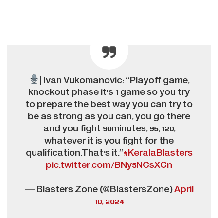
| Ivan Vukomanovic: “Playoff game,
knockout phase it's 1 game so you try
to prepare the best way you can try to
be as strong as you can, you go there
and you fight 90minutes, 95, 120,
whatever it is you fight for the
qualification.That's it.”
#KeralaBlasters
pic.twitter.com/BNy5NCsXCn
— Blasters Zone (@BlastersZone)
April
10, 2024