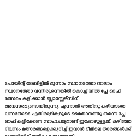
പോയിന്റ് ടേബിളിൽ മൂന്നാം സ്ഥാനത്തോ നാലാം
സ്ഥാനത്തോ വന്നിരുന്നെങ്കിൽ കൊച്ചിയിൽ പ്ലേ ഓഫ്
മത്സരം കളിക്കാൻ ബ്ലാസ്റ്റേഴ്‌സിന്
അവസരമുണ്ടായിരുന്നു. എന്നാൽ അതിനു കഴിയാതെ
വന്നതോടെ എതിരാളികളുടെ മൈതാനത്തു തന്നെ പ്ലേ
ഓഫ് കളിക്കേണ്ട സാഹചര്യമാണ് ഇപ്പോഴുള്ളത്. കഴിഞ്ഞ
ദിവസം മത്സരങ്ങളെക്കുറിച്ച് ഇവാൻ ടീമിലെ താരങ്ങൾക്ക്