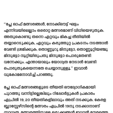
“പ്ലേ ഓഫ് മത്സരങ്ങൾ, നോക്ക്ഔട്ട് ഘട്ടം
എന്നിവയിലെല്ലാം ഒരൊറ്റ മത്സരമാണ് വിധിയെഴുതുക.
അതുകൊണ്ടു തന്നെ ഏറ്റവും മികച്ച രീതിയിൽ
തയ്യാറെടുക്കുക, ഏറ്റവും കരുത്തുറ്റ പ്രകടനം നടത്താൻ
വേണ്ടി ശ്രമിക്കുക. തൊണ്ണൂറു മിനുട്ടോ, തൊണ്ണൂറ്റിയഞ്ചു
മിനുട്ടോ നൂറ്റിയിരുപതു മിനുട്ടോ പൊരുതേണ്ടി
വന്നേക്കും. എന്തായാലും യോഗ്യത നേടാൻ വേണ്ടി
പൊരുതുകയെന്നതേ ചെയ്യാനുള്ളൂ.” ഇവാൻ
വുകോമനോവിച്ച് പറഞ്ഞു.
പ്ലേ ഓഫ് മത്സരങ്ങളുടെ തീയതി ഔദ്യോഗികമായി
പുറത്തു വന്നിട്ടില്ലെങ്കിലും റിപ്പോർട്ടുകൾ പ്രകാരം
ഏപ്രിൽ 19, 20 തീയതികളിലാവും അത് നടക്കുക. കേരള
ബ്ലാസ്റ്റേഴ്‌സിന്റെ മത്സരം ഏപ്രിൽ 19നു നടക്കാനാണ്
സാധ്യത. മത്സരത്തിനുള്ള ഒരുക്കങ്ങൾ ഇവാൻ നേരത്തെ