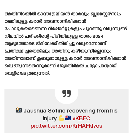
അതിനിടയിൽ ഓസ്‌ട്രേലിയൻ താരവും ബ്ലാസ്റ്റേഴ്‌സും
തമ്മിലുള്ള കരാർ അവസാനിപ്പിക്കാൻ
പോവുകയാണെന്ന റിപ്പോർട്ടുകളും പുറത്തു വരുന്നുണ്ട്.
നിലവിൽ പരിക്കിന്റെ പിടിയിലുള്ള താരം 2024
ആദ്യത്തോടെ ടീമിലേക്ക് തിരിച്ചു വരുമെന്നാണ്
പ്രതീക്ഷിച്ചതെങ്കിലും അതിനു കഴിയുന്നില്ലെന്നും
അതിനാലാണ് ക്ലബുമായുള്ള കരാർ അവസാനിപ്പിക്കാൻ
ഒരുങ്ങുന്നതെന്നുമാണ് ജ്യോതിർമയ് ചട്ടോപാധ്യായ്
വെളിപ്പെടുത്തുന്നത്.
Jaushua Sotirio recovering from his
injury
#KBFC
pic.twitter.com/KrHAFkl7os