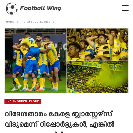
Home
Indian Super League
INDIAN SUPER LEAGUE
വിദേശതാരം കേരള ബ്ലാസ്റ്റേഴ്‌സ്
വിടുമെന്ന് റിപ്പോർട്ടുകൾ, എങ്കിൽ