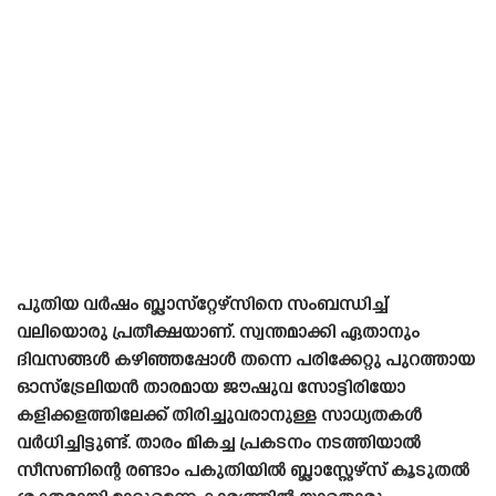
പുതിയ വർഷം ബ്ലാസ്‌റ്റേഴ്‌സിനെ സംബന്ധിച്ച്
വലിയൊരു പ്രതീക്ഷയാണ്. സ്വന്തമാക്കി ഏതാനും
ദിവസങ്ങൾ കഴിഞ്ഞപ്പോൾ തന്നെ പരിക്കേറ്റു പുറത്തായ
ഓസ്‌ട്രേലിയൻ താരമായ ജൗഷുവ സോട്ടിരിയോ
കളിക്കളത്തിലേക്ക് തിരിച്ചുവരാനുള്ള സാധ്യതകൾ
വർധിച്ചിട്ടുണ്ട്. താരം മികച്ച പ്രകടനം നടത്തിയാൽ
സീസണിന്റെ രണ്ടാം പകുതിയിൽ ബ്ലാസ്റ്റേഴ്‌സ് കൂടുതൽ