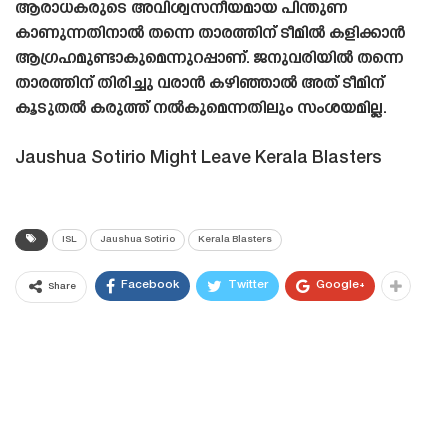
ആരാധകരുടെ അവിശ്വസനീയമായ പിന്തുണ
കാണുന്നതിനാൽ തന്നെ താരത്തിന് ടീമിൽ കളിക്കാൻ
ആഗ്രഹമുണ്ടാകുമെന്നുറപ്പാണ്. ജനുവരിയിൽ തന്നെ
താരത്തിന് തിരിച്ചു വരാൻ കഴിഞ്ഞാൽ അത് ടീമിന്
കൂടുതൽ കരുത്ത് നൽകുമെന്നതിലും സംശയമില്ല.
Jaushua Sotirio Might Leave Kerala Blasters
ISL
Jaushua Sotirio
Kerala Blasters
Facebook
Twitter
Google+
Share