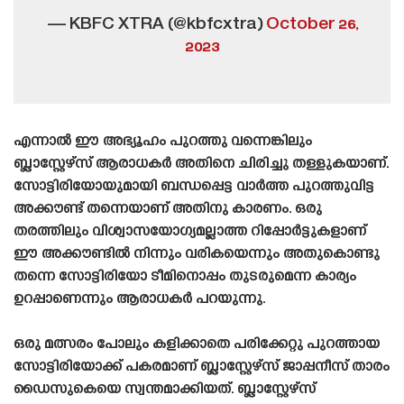
— KBFC XTRA (@kbfcxtra)
October 26,
2023
എന്നാൽ ഈ അഭ്യൂഹം പുറത്തു വന്നെങ്കിലും
ബ്ലാസ്റ്റേഴ്‌സ് ആരാധകർ അതിനെ ചിരിച്ചു തള്ളുകയാണ്.
സോട്ടിരിയോയുമായി ബന്ധപ്പെട്ട വാർത്ത പുറത്തുവിട്ട
അക്കൗണ്ട് തന്നെയാണ് അതിനു കാരണം. ഒരു
തരത്തിലും വിശ്വാസയോഗ്യമല്ലാത്ത റിപ്പോർട്ടുകളാണ്
ഈ അക്കൗണ്ടിൽ നിന്നും വരികയെന്നും അതുകൊണ്ടു
തന്നെ സോട്ടിരിയോ ടീമിനൊപ്പം തുടരുമെന്ന കാര്യം
ഉറപ്പാണെന്നും ആരാധകർ പറയുന്നു.
ഒരു മത്സരം പോലും കളിക്കാതെ പരിക്കേറ്റു പുറത്തായ
സോട്ടിരിയോക്ക് പകരമാണ് ബ്ലാസ്റ്റേഴ്‌സ് ജാപ്പനീസ് താരം
ഡൈസുകെയെ സ്വന്തമാക്കിയത്. ബ്ലാസ്റ്റേഴ്‌സ്