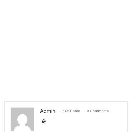
Admin
3761 Posts
0 Comments