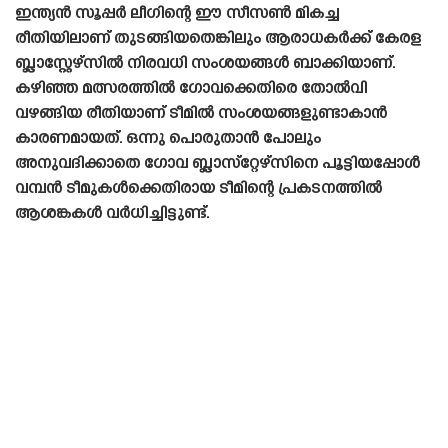
ഇന്ത്യൻ സൂപ്പർ ലീഗിന്റെ ഈ സീസൺ മികച്ച
രീതിയിലാണ് തുടങ്ങിയതെങ്കിലും ആരാധകർക്ക് കേരള
ബ്ലാസ്റ്റേഴ്‌സിൽ നിരവധി സംശയങ്ങൾ ബാക്കിയാണ്.
കഴിഞ്ഞ മത്സരത്തിൽ ഗോവക്കെതിരെ തോൽവി
വഴങ്ങിയ രീതിയാണ് ടീമിൽ സംശയങ്ങളുണ്ടാകാൻ
കാരണമായത്. ഒന്നു പൊരുതാൻ പോലും
അനുവദിക്കാതെ ഗോവ ബ്ലാസ്‌റ്റേഴ്‌സിനെ പൂട്ടിയപ്പോൾ
വമ്പൻ ടീമുകൾക്കെതിരായ ടീമിന്റെ പ്രകടനത്തിൽ
ആശങ്കകൾ വർധിച്ചിട്ടുണ്ട്.