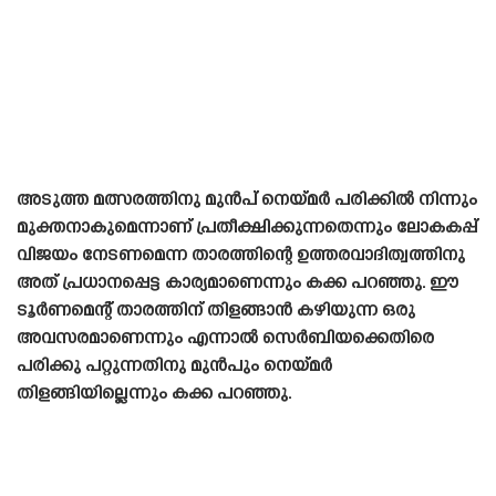
അടുത്ത മത്സരത്തിനു മുൻപ് നെയ്‌മർ പരിക്കിൽ നിന്നും
മുക്തനാകുമെന്നാണ് പ്രതീക്ഷിക്കുന്നതെന്നും ലോകകപ്പ്
വിജയം നേടണമെന്ന താരത്തിന്റെ ഉത്തരവാദിത്വത്തിനു
അത് പ്രധാനപ്പെട്ട കാര്യമാണെന്നും കക്ക പറഞ്ഞു. ഈ
ടൂർണമെന്റ് താരത്തിന് തിളങ്ങാൻ കഴിയുന്ന ഒരു
അവസരമാണെന്നും എന്നാൽ സെർബിയക്കെതിരെ
പരിക്കു പറ്റുന്നതിനു മുൻപും നെയ്‌മർ
തിളങ്ങിയില്ലെന്നും കക്ക പറഞ്ഞു.