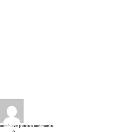
admin
3761 posts
0 comments