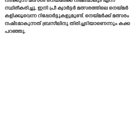
നടക്കുന്ന മത്സരം നെയ്‌മർക്ക് നഷ്‌ടമാകും എന്ന്
സ്ഥിരീകരിച്ചു. ഇനി പ്രീ ക്വാർട്ടർ മത്സരത്തിലെ നെയ്‌മർ
കളിക്കൂവെന്ന റിപ്പോർട്ടുകളുമുണ്ട്. നെയ്‌മർക്ക് മത്സരം
നഷ്‌ടമാകുന്നത് ബ്രസീലിനു തിരിച്ചടിയാണെന്നും കക്ക
പറഞ്ഞു.