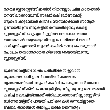
കേരള ബ്ലാസ്റ്റേഴ്‌സ് ഇതിൽ നിന്നെല്ലാം ചില കാര്യങ്ങൾ
മനസിലാക്കാനുണ്ട്. സൂപ്പർകപ്പ് ടൂർണമെന്റ്
ആരംഭിക്കുമ്പോൾ കിരീടം സ്വന്തമാക്കാൻ സാധ്യത
ഉണ്ടായിരുന്ന ടീമുകളിൽ ഒന്നായിരുന്നു കേരള
ബ്ലാസ്റ്റേഴ്‌സ്. ഐഎസ്എല്ലിലെ അവസാനത്തെ
മത്സരങ്ങൾ അത്രയും മികച്ച ഫോമിലാണ് അവർ
കളിച്ചത്. എന്നാൽ സൂപ്പർ കപ്പിൽ ഒന്നു പൊരുതാൻ
പോലും തയ്യാറാകാതെ കീഴടങ്ങുകയായിരുന്നു
ബ്ലാസ്റ്റേഴ്‌സ്.
ടൂർണമെന്റിന് ശേഷം പരിശീലകൻ ഇവാൻ
വുകോമനോവിച്ചാണ് അതിന്റെ കാരണം
വ്യക്തമാക്കിയത്. സൂപ്പർ കപ്പിന് പോകുമ്പോൾ തന്നെ
ബ്ലാസ്റ്റേഴ്‌സ് കിരീടം ലക്ഷ്യമിട്ടിരുന്നില്ല. മൂന്നു മത്സരങ്ങൾ
കളിച്ച് കൊച്ചിയിലേക്ക് തിരിച്ചുവരാനാണ് ബ്ലാസ്റ്റേഴ്‌സ്
ടൂർണമെന്റിന് പോയത്. പരിക്കുകൾ ഒന്നുമില്ലാതെ
ടീമിലെ താരങ്ങൾ തിരിച്ചു വരികയെന്നതും