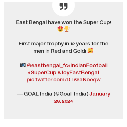
East Bengal have won the Super Cup!
First major trophy in 12 years for the
men in Red and Gold!
@eastbengal_fc
#IndianFootball
#SuperCup
#JoyEastBengal
pic.twitter.com/DT58aNoeqw
— GOAL India (@Goal_India)
January
28, 2024