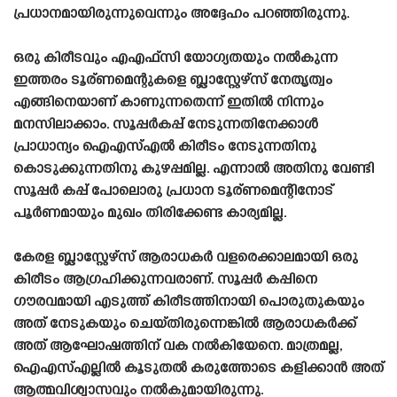
പ്രധാനമായിരുന്നുവെന്നും അദ്ദേഹം പറഞ്ഞിരുന്നു.
ഒരു കിരീടവും എഎഫ്‌സി യോഗ്യതയും നൽകുന്ന
ഇത്തരം ടൂര്ണമെന്റുകളെ ബ്ലാസ്റ്റേഴ്‌സ് നേതൃത്വം
എങ്ങിനെയാണ് കാണുന്നതെന്ന് ഇതിൽ നിന്നും
മനസിലാക്കാം. സൂപ്പർകപ്പ് നേടുന്നതിനേക്കാൾ
പ്രാധാന്യം ഐഎസ്എൽ കിരീടം നേടുന്നതിനു
കൊടുക്കുന്നതിനു കുഴപ്പമില്ല. എന്നാൽ അതിനു വേണ്ടി
സൂപ്പർ കപ്പ് പോലൊരു പ്രധാന ടൂര്ണമെന്റിനോട്‌
പൂർണമായും മുഖം തിരിക്കേണ്ട കാര്യമില്ല.
കേരള ബ്ലാസ്റ്റേഴ്‌സ് ആരാധകർ വളരെക്കാലമായി ഒരു
കിരീടം ആഗ്രഹിക്കുന്നവരാണ്. സൂപ്പർ കപ്പിനെ
ഗൗരവമായി എടുത്ത് കിരീടത്തിനായി പൊരുതുകയും
അത് നേടുകയും ചെയ്‌തിരുന്നെങ്കിൽ ആരാധകർക്ക്
അത് ആഘോഷത്തിന് വക നൽകിയേനെ. മാത്രമല്ല,
ഐഎസ്എല്ലിൽ കൂടുതൽ കരുത്തോടെ കളിക്കാൻ അത്
ആത്മവിശ്വാസവും നൽകുമായിരുന്നു.