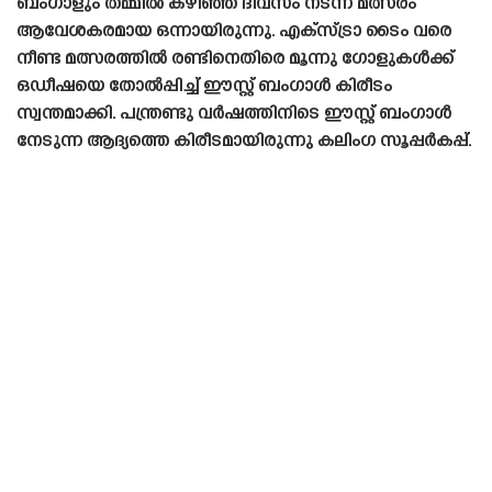
ബംഗാളും തമ്മിൽ കഴിഞ്ഞ ദിവസം നടന്ന മത്സരം
ആവേശകരമായ ഒന്നായിരുന്നു. എക്‌സ്ട്രാ ടൈം വരെ
നീണ്ട മത്സരത്തിൽ രണ്ടിനെതിരെ മൂന്നു ഗോളുകൾക്ക്
ഒഡീഷയെ തോൽപ്പിച്ച് ഈസ്റ്റ് ബംഗാൾ കിരീടം
സ്വന്തമാക്കി. പന്ത്രണ്ടു വർഷത്തിനിടെ ഈസ്റ്റ് ബംഗാൾ
നേടുന്ന ആദ്യത്തെ കിരീടമായിരുന്നു കലിംഗ സൂപ്പർകപ്പ്.