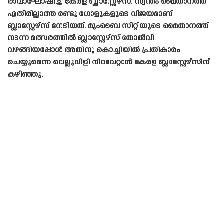
രാവാഘോഷിച്ച് കേരള ബ്ലാസ്റ്റേഴ്‌സ്. സ്വന്തം മൈതാനത്ത്
എതിരില്ലാത്ത രണ്ടു ഗോളുകളുടെ വിജയമാണ്
ബ്ലാസ്റ്റേഴ്‌സ് നേടിയത്. മുംബൈ സിറ്റിയുടെ മൈതാനത്ത്
നടന്ന മത്സരത്തിൽ ബ്ലാസ്റ്റേഴ്‌സ് തോൽവി
വഴങ്ങിയപ്പോൾ അതിനു കൊച്ചിയിൽ പ്രതികാരം
ചെയ്യുമെന്ന വെല്ലുവിളി നിറവേറ്റാൻ കേരള ബ്ലാസ്റ്റേഴ്‌സിന്
കഴിഞ്ഞു.