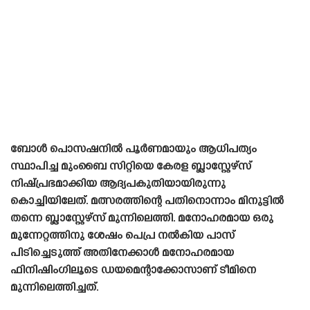
ബോൾ പൊസഷനിൽ പൂർണമായും ആധിപത്യം
സ്ഥാപിച്ച മുംബൈ സിറ്റിയെ കേരള ബ്ലാസ്റ്റേഴ്‌സ്
നിഷ്പ്രഭമാക്കിയ ആദ്യപകുതിയായിരുന്നു
കൊച്ചിയിലേത്. മത്സരത്തിന്റെ പതിനൊന്നാം മിനുട്ടിൽ
തന്നെ ബ്ലാസ്റ്റേഴ്‌സ് മുന്നിലെത്തി. മനോഹരമായ ഒരു
മുന്നേറ്റത്തിനു ശേഷം പെപ്ര നൽകിയ പാസ്
പിടിച്ചെടുത്ത് അതിനേക്കാൾ മനോഹരമായ
ഫിനിഷിംഗിലൂടെ ഡയമെന്റാക്കോസാണ് ടീമിനെ
മുന്നിലെത്തിച്ചത്.