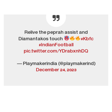
Relive the peprah assist and
Diamantakos touch
#Kbfc
#IndianFootball
pic.twitter.com/YDrabxnhDQ
— Playmakerindia (@playmakerind)
December 24, 2023