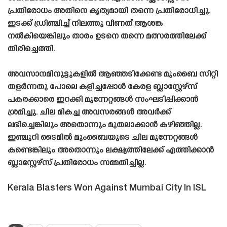
പ്രതിരോധം അതിനെ കൃത്യമായി തന്നെ പ്രതിരോധിച്ചു.
ഇടക്ക് ഡ്രിഞ്ചിച്ച് നിലത്തു വീണത് ആശങ്ക
നൽകിയെങ്കിലും താരം ഉടനെ തന്നെ മത്സരത്തിലേക്ക്
തിരിച്ചെത്തി.
അവസാനമിനുട്ടുകളിൽ ആഞ്ഞടിക്കേണ്ട മുംബൈ സിറ്റി
തളർന്നതു പോലെ കളിച്ചപ്പോൾ കേരള ബ്ലാസ്റ്റേഴ്‌സ്
പകരക്കാരെ ഇറക്കി മുന്നേറ്റങ്ങൾ സംഘടിപ്പിക്കാൻ
ശ്രമിച്ചു. ചില മികച്ച അവസരങ്ങൾ അവർക്ക്
ലഭിച്ചെങ്കിലും അതൊന്നും മുതലാക്കാൻ കഴിഞ്ഞില്ല.
ഇഞ്ചുറി ടൈമിൽ മുംബൈയുടെ ചില മുന്നേറ്റങ്ങൾ
കണ്ടെങ്കിലും അതൊന്നും ലക്ഷ്യത്തിലേക്ക് എത്തിക്കാൻ
ബ്ലാസ്റ്റേഴ്‌സ് പ്രതിരോധം സമ്മതിച്ചില്ല.
Kerala Blasters Won Against Mumbai City In ISL