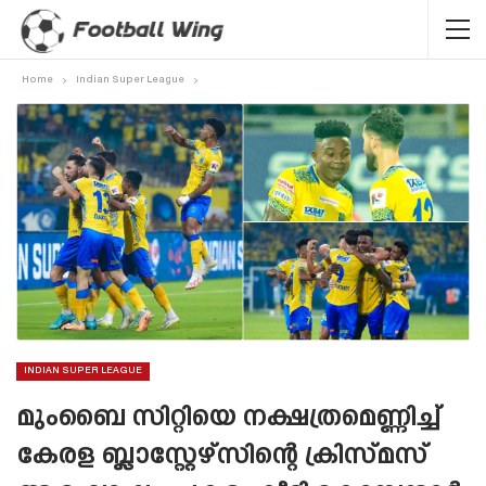
Home
Indian Super League
INDIAN SUPER LEAGUE
മുംബൈ സിറ്റിയെ നക്ഷത്രമെണ്ണിച്ച്
കേരള ബ്ലാസ്റ്റേഴ്‌സിന്റെ ക്രിസ്‌മസ്‌