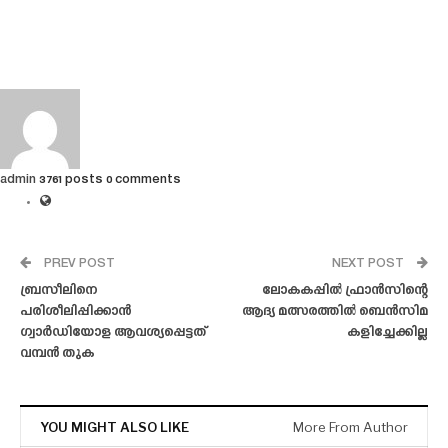
admin
3761 posts
0 comments
PREV POST
NEXT POST
ബ്രസീലിനെ
ലോകകപ്പിൽ ഫ്രാൻസിന്റെ
പരിശീലിപ്പിക്കാൻ
ആദ്യ മത്സരത്തിൽ ബെൻസിമ
ഗ്വാർഡിയോള ആവശ്യപ്പെട്ടത്
കളിച്ചേക്കില്ല
വമ്പൻ തുക
YOU MIGHT ALSO LIKE
More From Author