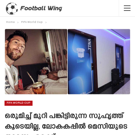
Home
FIFA World Cup
FIFA WORLD CUP
ഒരുമിച്ച് മുറി പങ്കിട്ടിരുന്ന സുഹൃത്ത്
കൂടെയില്ല, ലോകകപ്പിൽ മെസിയുടെ