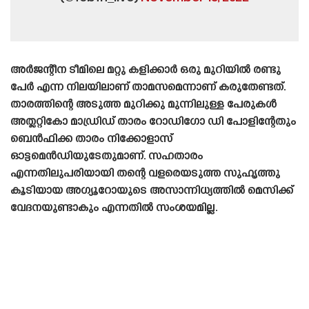
അർജന്റീന ടീമിലെ മറ്റു കളിക്കാർ ഒരു മുറിയിൽ രണ്ടു
പേർ എന്ന നിലയിലാണ് താമസമെന്നാണ് കരുതേണ്ടത്.
താരത്തിന്റെ അടുത്ത മുറിക്കു മുന്നിലുള്ള പേരുകൾ
അത്ലറ്റികോ മാഡ്രിഡ് താരം റോഡിഗോ ഡി പോളിന്റേതും
ബെൻഫിക്ക താരം നിക്കോളാസ്
ഓട്ടമെൻഡിയുടേതുമാണ്. സഹതാരം
എന്നതിലുപരിയായി തന്റെ വളരെയടുത്ത സുഹൃത്തു
കൂടിയായ അഗ്യൂറോയുടെ അസാന്നിധ്യത്തിൽ മെസിക്ക്
വേദനയുണ്ടാകും എന്നതിൽ സംശയമില്ല.