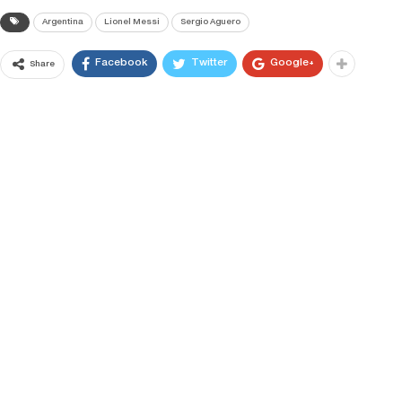
Argentina
Lionel Messi
Sergio Aguero
Facebook
Twitter
Google+
Share