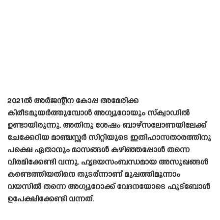
2021ൽ അർജന്റീന കോപ്പ അമേരിക്ക
കിരീടമുയർത്തുമ്പോൾ അഗ്യൂറോയും സ്‌ക്വാഡിൽ
ഉണ്ടായിരുന്നു. അതിനു ശേഷം ബാഴ്‌സലോണയിലേക്ക്
ചേക്കേറിയ മാഞ്ചസ്റ്റർ സിറ്റിയുടെ ഇതിഹാസതാരത്തിനു
പക്ഷെ ഏതാനും മാസങ്ങൾ കഴിഞ്ഞപ്പോൾ തന്നെ
വിരമിക്കേണ്ടി വന്നു. ഹൃദയസംബന്ധമായ അസുഖങ്ങൾ
കണ്ടെത്തിയതിനെ തുടര്ന്നാണ് മുപ്പത്തിമൂന്നാം
വയസിൽ തന്നെ അഗ്യൂറോക്ക് വേദനയോടെ ഫുട്ബോൾ
ഉപേക്ഷിക്കേണ്ടി വന്നത്.