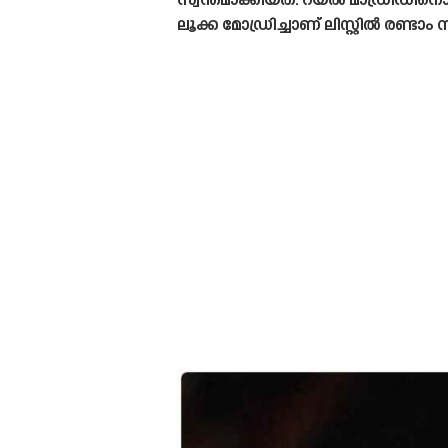
സ്വന്തമാക്കിയത്. റയൽ മാഡ്രിഡിനൊപ
ലൂക്ക മോഡ്രിച്ചാണ് ലിസ്റ്റിൽ രണ്ടാം 