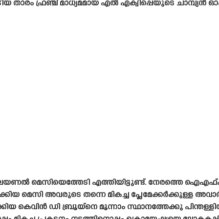
യ താരം ഫ്രഞ്ച് മാധ്യമമായ എൽ എക്വിപ്പെയുടെ ചാമ്പ്യൻ 
 ലയണൽ മെസിയെത്തേടി എത്തിയിട്ടുണ്ട്. നേരത്തെ ഐഎഫ്എ
ക്കിയ മെസി അവരുടെ തന്നെ മികച്ച പ്ലേമേക്കർക്കുള്ള അവാർഡു
ിയ കെവിൻ ഡി ബ്രൂയ്നെ മൂന്നാം സ്ഥാനത്തേക്കു പിന്തള