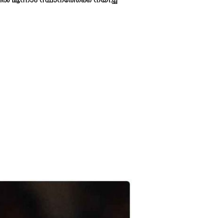
 മൂന്നാം സ്ഥാനത്തേക്ക് നയിച്ച