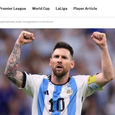
Premier League
World Cup
LaLiga
Player Article
് മെസിക്കു മാത്രം സാധ്യമായത് | Lionel Messi