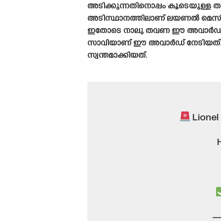
അടിക്കുന്നതിനൊപ്പം കൂടെയുള്ള ത
അടിസ്ഥാനത്തിലാണ് ലയണൽ മെസി ഈ
ഇതോടെ നാലു തവണ ഈ അവാർഡ് നേട
സാവിയാണ് ഈ അവാർഡ് നേടിയത്. മെ
സ്വന്തമാക്കിയത്.
Lionel
—