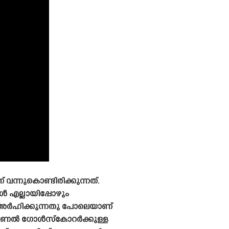
്നുകൊണ്ടിരിക്കുന്നത്.
 എല്ലായിപ്പോഴും
 അർഹിക്കുന്നതു പോലെയാണ്
ർനാഷണൽ ഗോൾസ്കോറർക്കുള്ള