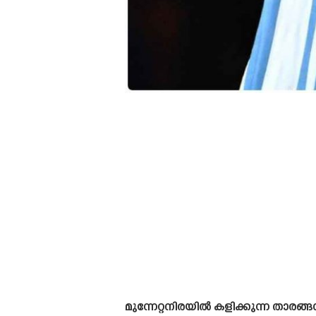
മുന്നേറ്റനിരയിൽ കളിക്കുന്ന താരങ