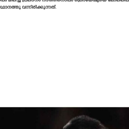
്പം മികച്ച പ്രകടനം നടത്തിനൊപ്പം ക്രൊയേഷ്യയെ ലോകകപ്പിൽ
സ്ഥാനത്തു വന്നിരിക്കുന്നത്.