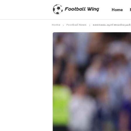
Home
Home
Football News
ഒരേസമയം മൂന്ന് അവാർഡുകൾ, ഇത