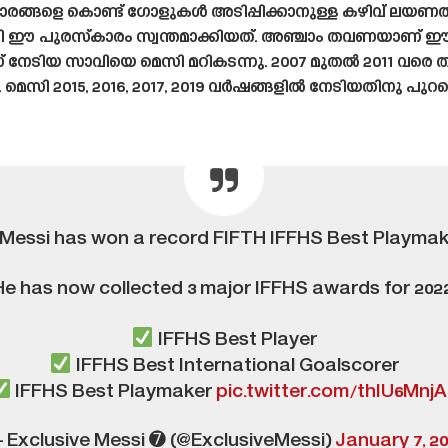
ാരങ്ങളെ കൊണ്ട് ഗോളുകൾ അടിപ്പിക്കാനുള്ള കഴിവ് ലയണൽ മ
 പുരസ്‌കാരം സ്വന്തമാക്കിയത്. അഞ്ചാം തവണയാണ് ഈ നേ
ിയ സാവിയെ മെസി മറികടന്നു. 2007 മുതൽ 2011 വരെ ത
സി 2015, 2016, 2017, 2019 വർഷങ്ങളിൽ നേടിയതിനു പുറ
 Messi has won a record FIFTH IFFHS Best Playmak
He has now collected 3 major IFFHS awards for 2022
IFFHS Best Player
IFFHS Best International Goalscorer
IFFHS Best Playmaker
pic.twitter.com/thIU6Mnj
 Exclusive Messi ➐ (@ExclusiveMessi)
January 7, 2