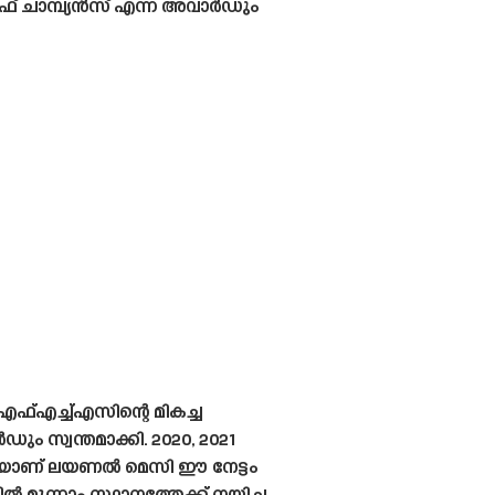
ഓഫ് ചാമ്പ്യൻസ് എന്ന അവാർഡും
ഫ്എച്ച്എസിന്റെ മികച്ച
ം സ്വന്തമാക്കി. 2020, 2021
്ളിയാണ് ലയണൽ മെസി ഈ നേട്ടം