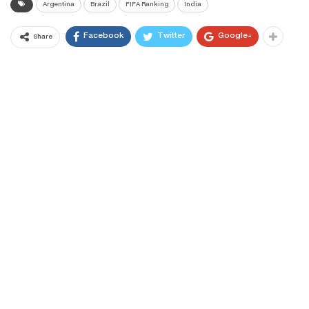
Argentina
Brazil
FIFA Ranking
India
Facebook
Twitter
Google+
Share