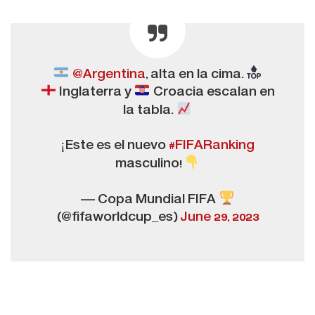
@Argentina
, alta en la cima.
Inglaterra y
Croacia escalan en
la tabla.
¡Este es el nuevo
#FIFARanking
masculino!
— Copa Mundial FIFA
(@fifaworldcup_es)
June 29, 2023