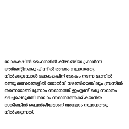
ലോകകപ്പിൽ ഫൈനലിൽ കീഴടങ്ങിയ ഫ്രാൻസ്
അർജന്റീനക്കു പിന്നിൽ രണ്ടാം സ്ഥാനത്തു
നിൽക്കുമ്പോൾ ലോകകപ്പിന് ശേഷം നടന്ന മൂന്നിൽ
രണ്ടു മത്സരങ്ങളിൽ തോൽവി വഴങ്ങിയെങ്കിലും ബ്രസീൽ
തന്നെയാണ് മൂന്നാം സ്ഥാനത്ത്. ഇംഗ്ലണ്ട് ഒരു സ്ഥാനം
മെച്ചപ്പെടുത്തി നാലാം സ്ഥാനത്തേക്ക് കയറിയ
റാങ്കിങ്ങിൽ ബെൽജിയമാണ് അഞ്ചാം സ്ഥാനത്തു
നിൽക്കുന്നത്.