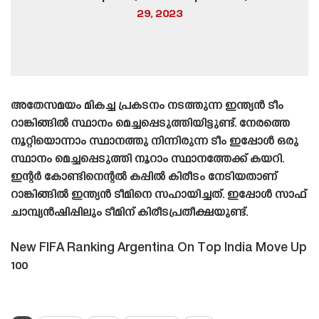
29, 2023
അതേസമയം മികച്ച പ്രകടനം നടത്തുന്ന ഇന്ത്യൻ ടീം
റാങ്കിങ്ങിൽ സ്ഥാനം മെച്ചപ്പെടുത്തിയിട്ടുണ്ട്. നേരത്തെ
നൂറ്റിയൊന്നാം സ്ഥാനത്തു നിന്നിരുന്ന ടീം ഇപ്പോൾ ഒരു
സ്ഥാനം മെച്ചപ്പെടുത്തി നൂറാം സ്ഥാനത്തേക്ക് കയറി.
ഇന്റർ കോണ്ടിനെന്റൽ കപ്പിൽ കിരീടം നേടിയതാണ്
റാങ്കിങ്ങിൽ ഇന്ത്യൻ ടീമിനെ സഹായിച്ചത്. ഇപ്പോൾ സാഫ്
ചാമ്പ്യൻഷിപ്പിലും ടീമിന് കിരീടപ്രതീക്ഷയുണ്ട്.
New FIFA Ranking Argentina On Top India Move Up
100