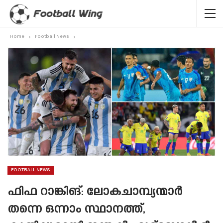
Home
Football News
FOOTBALL NEWS
ഫിഫ റാങ്കിങ്: ലോകചാമ്പ്യന്മാർ
തന്നെ ഒന്നാം സ്ഥാനത്ത്,