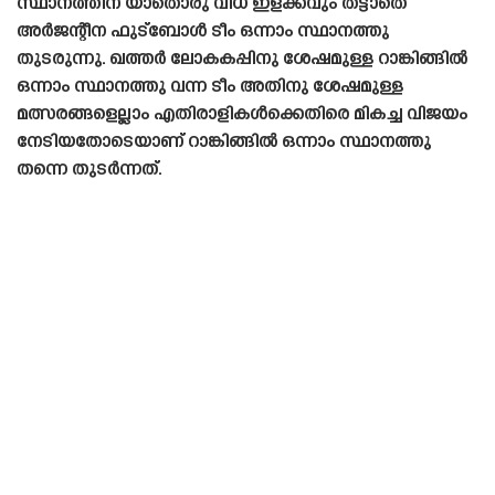
സ്ഥാനത്തിന് യാതൊരു വിധ ഇളക്കവും തട്ടാതെ
അർജന്റീന ഫുട്ബോൾ ടീം ഒന്നാം സ്ഥാനത്തു
തുടരുന്നു. ഖത്തർ ലോകകപ്പിനു ശേഷമുള്ള റാങ്കിങ്ങിൽ
ഒന്നാം സ്ഥാനത്തു വന്ന ടീം അതിനു ശേഷമുള്ള
മത്സരങ്ങളെല്ലാം എതിരാളികൾക്കെതിരെ മികച്ച വിജയം
നേടിയതോടെയാണ് റാങ്കിങ്ങിൽ ഒന്നാം സ്ഥാനത്തു
തന്നെ തുടർന്നത്.