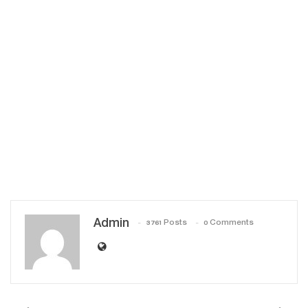
Admin
3761 Posts
0 Comments