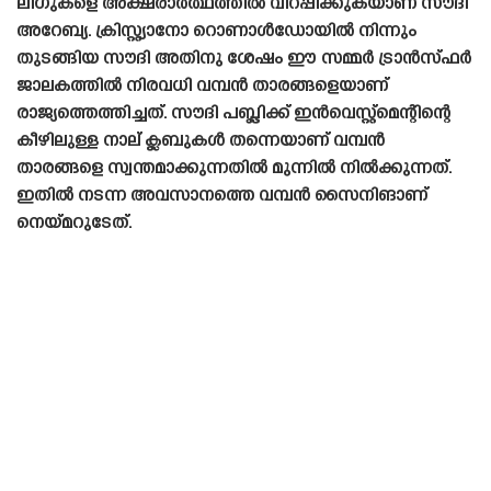
ലീഗുകളെ അക്ഷരാർത്ഥത്തിൽ വിറപ്പിക്കുകയാണ് സൗദി
അറേബ്യ. ക്രിസ്റ്റ്യാനോ റൊണാൾഡോയിൽ നിന്നും
തുടങ്ങിയ സൗദി അതിനു ശേഷം ഈ സമ്മർ ട്രാൻസ്‌ഫർ
ജാലകത്തിൽ നിരവധി വമ്പൻ താരങ്ങളെയാണ്
രാജ്യത്തെത്തിച്ചത്. സൗദി പബ്ലിക്ക് ഇൻവെസ്റ്റ്മെന്റിന്റെ
കീഴിലുള്ള നാല് ക്ലബുകൾ തന്നെയാണ് വമ്പൻ
താരങ്ങളെ സ്വന്തമാക്കുന്നതിൽ മുന്നിൽ നിൽക്കുന്നത്.
ഇതിൽ നടന്ന അവസാനത്തെ വമ്പൻ സൈനിങാണ്
നെയ്‌മറുടേത്.