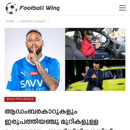
Home
Saudi Pro League
SAUDI PRO LEAGUE
ആഡംബരകാറുകളും
ഇരുപത്തിയഞ്ചു മുറികളുള്ള