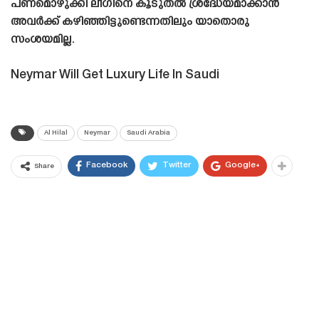
പണമൊഴുക്കി ലീഗിനെ കൂടുതൽ ശ്രദ്ധേയമാക്കാൻ
അവർക്ക് കഴിഞ്ഞിട്ടുണ്ടെന്നതിലും യാതൊരു
സംശയമില്ല.
Neymar Will Get Luxury Life In Saudi
Al Hilal
Neymar
Saudi Arabia
Facebook
Twitter
Google+
Share