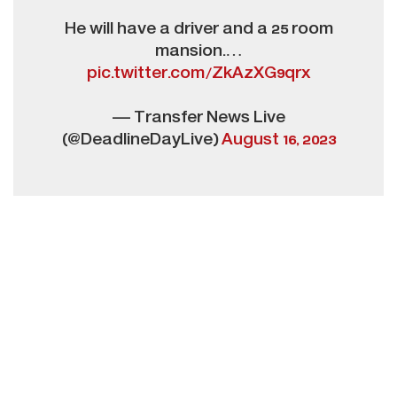
He will have a driver and a 25 room
mansion.…
pic.twitter.com/ZkAzXG9qrx
— Transfer News Live
(@DeadlineDayLive)
August 16, 2023