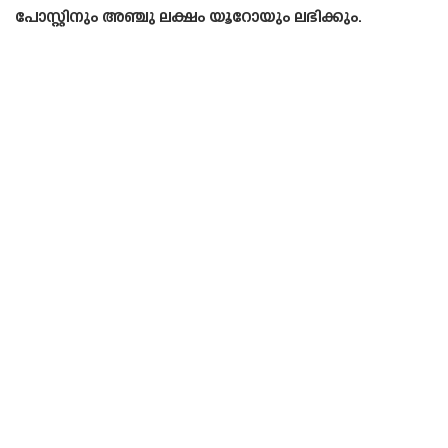
പോസ്റ്റിനും അഞ്ചു ലക്ഷം യൂറോയും ലഭിക്കും.