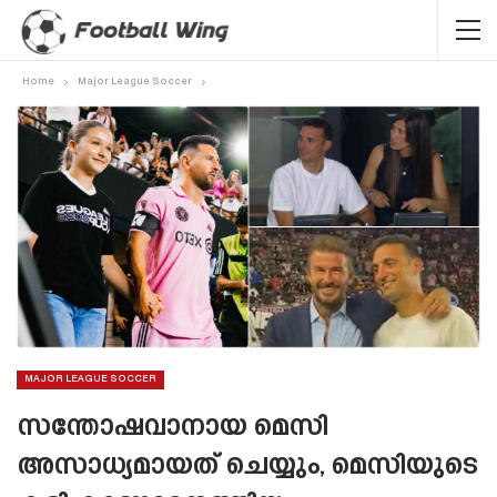
Home
Major League Soccer
MAJOR LEAGUE SOCCER
സന്തോഷവാനായ മെസി
അസാധ്യമായത് ചെയ്യും, മെസിയുടെ