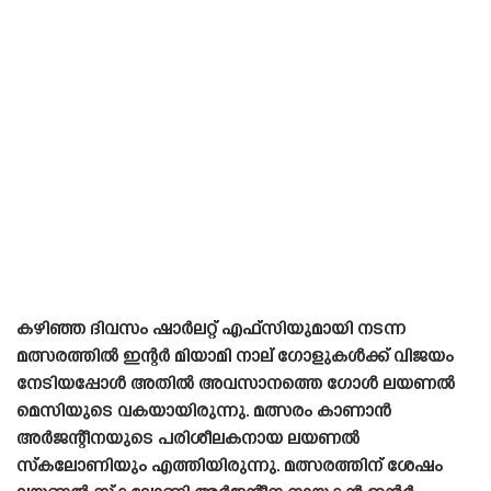
കഴിഞ്ഞ ദിവസം ഷാർലറ്റ് എഫ്‌സിയുമായി നടന്ന
മത്സരത്തിൽ ഇന്റർ മിയാമി നാല് ഗോളുകൾക്ക് വിജയം
നേടിയപ്പോൾ അതിൽ അവസാനത്തെ ഗോൾ ലയണൽ
മെസിയുടെ വകയായിരുന്നു. മത്സരം കാണാൻ
അർജന്റീനയുടെ പരിശീലകനായ ലയണൽ
സ്‌കലോണിയും എത്തിയിരുന്നു. മത്സരത്തിന് ശേഷം