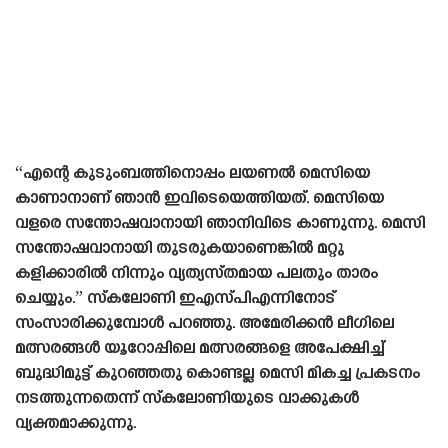
“എന്റെ കുടുംബത്തിനൊപ്പം ലയണൽ മെസിയെ
കാണാനാണ് ഞാൻ ഇവിടെയെത്തിയത്. മെസിയെ
വളരെ സന്തോഷവാനായി ഞാനിവിടെ കാണുന്നു. മെസി
സന്തോഷവാനായി തുടരുകയാണെങ്കിൽ മറ്റു
കളിക്കാരിൽ നിന്നും വ്യത്യസ്‌തമായ പലതും താരം
ചെയ്യും.” സ്‌കലോണി ഇഎസ്‌പിഎന്നിനോട്
സംസാരിക്കുമ്പോൾ പറഞ്ഞു. അമേരിക്കൻ ലീഗിലെ
മത്സരങ്ങൾ യൂറോപ്പിലെ മത്സരങ്ങളെ അപേക്ഷിച്ച്
ബുദ്ധിമുട്ട് കുറഞ്ഞതു കൊണ്ടല്ല മെസി മികച്ച പ്രകടനം
നടത്തുന്നതെന്ന് സ്‌കലോണിയുടെ വാക്കുകൾ
വ്യക്തമാക്കുന്നു.