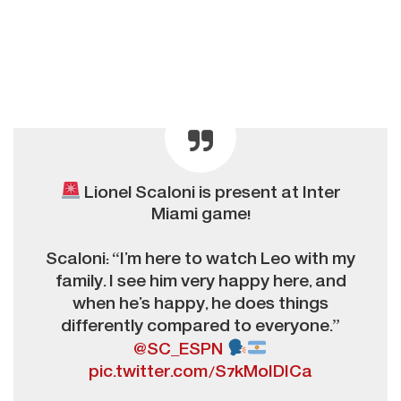
Lionel Scaloni is present at Inter
Miami game!
Scaloni: “I’m here to watch Leo with my
family. I see him very happy here, and
when he’s happy, he does things
differently compared to everyone.”
@SC_ESPN
pic.twitter.com/S7kMoIDICa