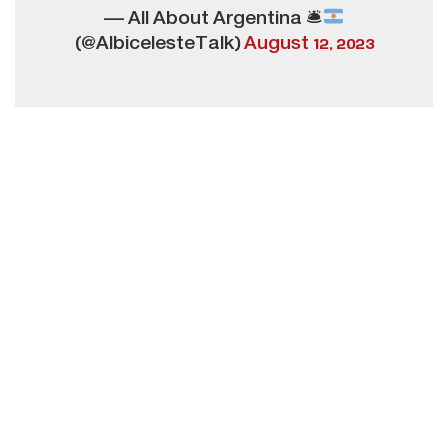
— All About Argentina 🛎
(@AlbicelesteTalk)
August 12, 2023