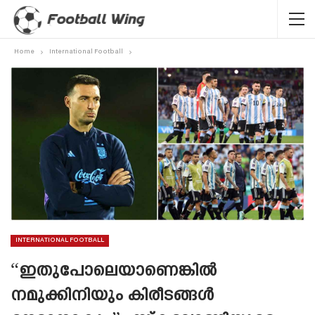
Home
International Football
INTERNATIONAL FOOTBALL
“ഇതുപോലെയാണെങ്കിൽ
നമുക്കിനിയും കിരീടങ്ങൾ