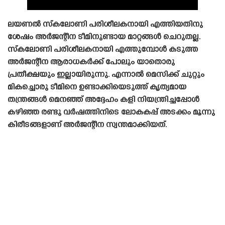
ലയണൽ സ്‌കലോണി പരിശീലകനായി എത്തിയതിനു
ശേഷം അർജന്റീന ടീമിനുണ്ടായ മാറ്റങ്ങൾ ചെറുതല്ല.
സ്‌കലോണി പരിശീലകനായി എത്തുമ്പോൾ കടുത്ത
അർജന്റീന ആരാധകർക്ക് പോലും യാതൊരു
പ്രതീക്ഷയും ഇല്ലായിരുന്നു. എന്നാൽ മെസിക്ക് ചുറ്റും
മികച്ചൊരു ടീമിനെ ഉണ്ടാക്കിയെടുത്ത് കൃത്യമായ
തന്ത്രങ്ങൾ മെനഞ്ഞ് അദ്ദേഹം കളി നിയന്ത്രിച്ചപ്പോൾ
കഴിഞ്ഞ രണ്ടു വർഷത്തിനിടെ ലോകകപ്പ് അടക്കം മൂന്നു
കിരീടങ്ങളാണ് അർജന്റീന സ്വന്തമാക്കിയത്.