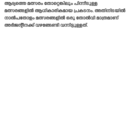
ആദ്യത്തെ മത്സരം തോറ്റെങ്കിലും പിന്നീടുള്ള
മത്സരങ്ങളിൽ ആധികാരികമായ പ്രകടനം. അതിനിടയിൽ
നാൽപതോളം മത്സരങ്ങളിൽ ഒരു തോൽവി മാത്രമാണ്
അർജന്റീനക്ക് വഴങ്ങേണ്ടി വന്നിട്ടുള്ളത്.