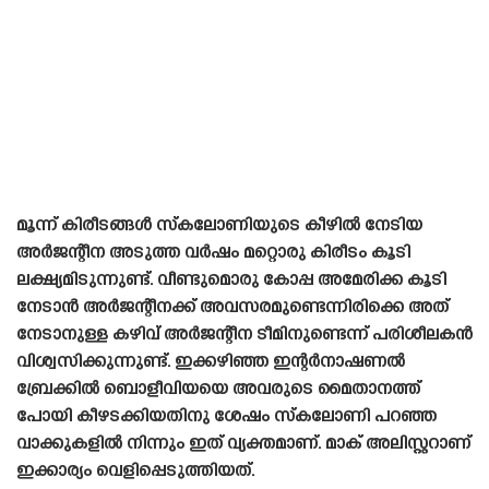
മൂന്ന് കിരീടങ്ങൾ സ്‌കലോണിയുടെ കീഴിൽ നേടിയ
അർജന്റീന അടുത്ത വർഷം മറ്റൊരു കിരീടം കൂടി
ലക്ഷ്യമിടുന്നുണ്ട്. വീണ്ടുമൊരു കോപ്പ അമേരിക്ക കൂടി
നേടാൻ അർജന്റീനക്ക് അവസരമുണ്ടെന്നിരിക്കെ അത്
നേടാനുള്ള കഴിവ് അർജന്റീന ടീമിനുണ്ടെന്ന് പരിശീലകൻ
വിശ്വസിക്കുന്നുണ്ട്. ഇക്കഴിഞ്ഞ ഇന്റർനാഷണൽ
ബ്രേക്കിൽ ബൊളീവിയയെ അവരുടെ മൈതാനത്ത്
പോയി കീഴടക്കിയതിനു ശേഷം സ്‌കലോണി പറഞ്ഞ
വാക്കുകളിൽ നിന്നും ഇത് വ്യക്തമാണ്. മാക് അലിസ്റ്ററാണ്
ഇക്കാര്യം വെളിപ്പെടുത്തിയത്.