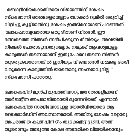
“ബൊളീവിയക്കെതിരായ വിജയത്തിന് ശേഷം
സ്‌കലോണി ഞങ്ങളെയെല്ലാം ലോക്കർ റൂമിൽ ഒരുമിച്ച്
വിളിച്ചു കൂട്ടിയതിനു ശേഷം ഇങ്ങിനെയാണ്‌ പറഞ്ഞത്.
‘ലോകചാമ്പ്യന്മാരായ ഒരു ടീമാണ് നിങ്ങൾ, ഈ
മത്സരത്തെ നിങ്ങൾ സമീപിക്കുന്ന രീതിയും, അവയിൽ
നിങ്ങൾ പോരാടുന്നതുമെല്ലാം നമുക്ക് ആവശ്യമുള്ള
കാര്യങ്ങൾ തന്നെയാണ്. ഇതുപോലെ തന്നെ നിങ്ങൾ
തുടരുകയാണെങ്കിൽ ഇനിയും വിജയങ്ങൾ നമ്മളെ തേടി
വരുമെന്ന കാര്യത്തിൽ യാതൊരു സംശയവുമില്ല.”
സ്‌കലോണി പറഞ്ഞു.
ലോകകപ്പിന് മുൻപ് മുപ്പത്തിയാറു മത്സരങ്ങളിലാണ്
അർജന്റീന അപരാജിതരായി മുന്നേറിയത്. എന്നാൽ
ലോകകപ്പിൽ സൗദിയോടുള്ള തോൽവിയോടെ ആ
റെക്കോർഡിന് അവസാനമായി. അതിനു ശേഷം മറ്റൊരു
അപരാജിത കുതിപ്പിന് ടീം തുടക്കമിട്ടിട്ടുണ്ട്. അത്
തുടരാനും അടുത്ത കോപ്പ അമേരിക്ക വിജയിക്കാനും