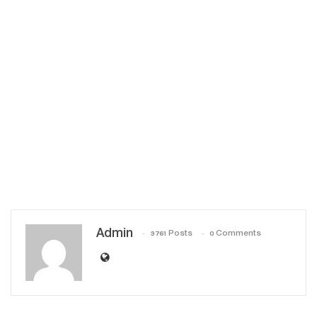
Admin
3761 Posts
0 Comments