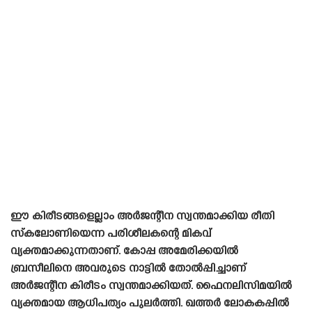
ഈ കിരീടങ്ങളെല്ലാം അർജന്റീന സ്വന്തമാക്കിയ രീതി
സ്‌കലോണിയെന്ന പരിശീലകന്റെ മികവ്
വ്യക്തമാക്കുന്നതാണ്. കോപ്പ അമേരിക്കയിൽ
ബ്രസീലിനെ അവരുടെ നാട്ടിൽ തോൽപ്പിച്ചാണ്
അർജന്റീന കിരീടം സ്വന്തമാക്കിയത്. ഫൈനലിസിമയിൽ
വ്യക്തമായ ആധിപത്യം പുലർത്തി. ഖത്തർ ലോകകപ്പിൽ