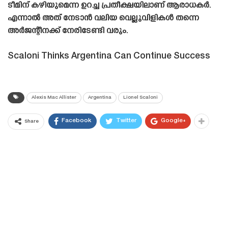
ടീമിന് കഴിയുമെന്ന ഉറച്ച പ്രതീക്ഷയിലാണ് ആരാധകർ.
എന്നാൽ അത് നേടാൻ വലിയ വെല്ലുവിളികൾ തന്നെ
അർജന്റീനക്ക് നേരിടേണ്ടി വരും.
Scaloni Thinks Argentina Can Continue Success
Alexis Mac Allister
Argentina
Lionel Scaloni
Facebook
Twitter
Google+
Share