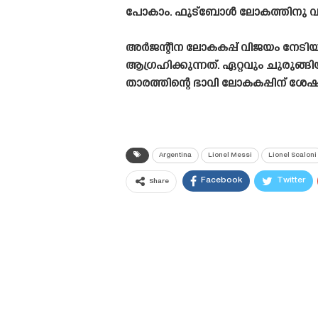
പോകാം. ഫുട്ബോൾ ലോകത്തിനു വളരെ 
അർജന്റീന ലോകകപ്പ് വിജയം നേടിയ
ആഗ്രഹിക്കുന്നത്. ഏറ്റവും ചുരുങ്
താരത്തിന്റെ ഭാവി ലോകകപ്പിന് ശ
Argentina
Lionel Messi
Lionel Scaloni
Facebook
Twitter
Share