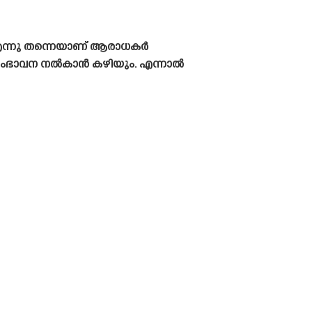
 എന്നു തന്നെയാണ് ആരാധകർ
ിന് സംഭാവന നൽകാൻ കഴിയും. എന്നാൽ