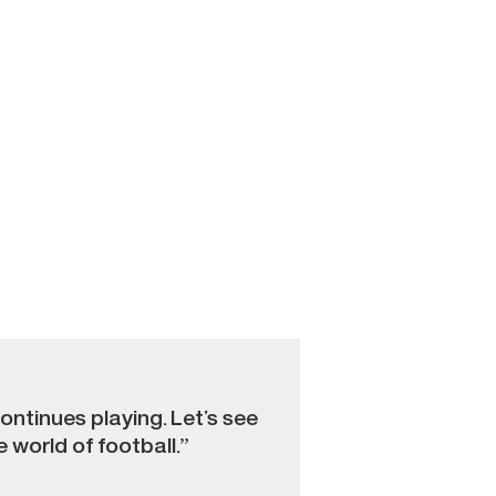
ontinues playing. Let’s see
e world of football.”