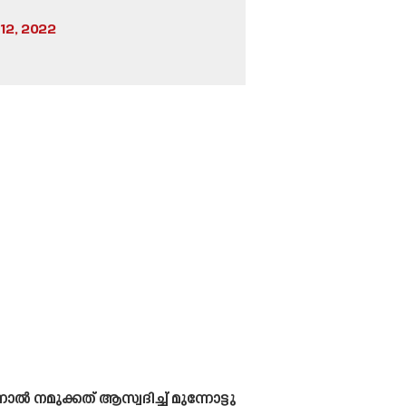
2, 2022
ൽ നമുക്കത് ആസ്വദിച്ച് മുന്നോട്ടു