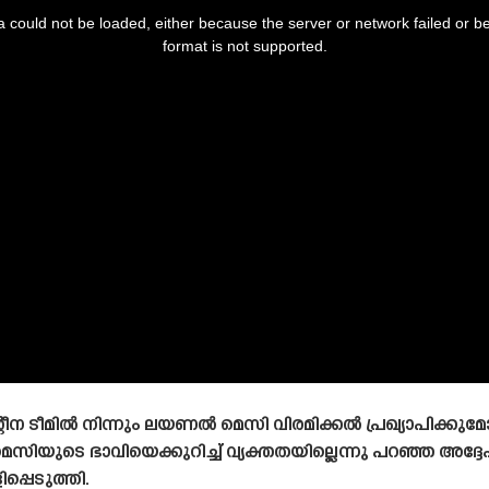
 could not be loaded, either because the server or network failed or b
format is not supported.
 ടീമിൽ നിന്നും ലയണൽ മെസി വിരമിക്കൽ പ്രഖ്യാപിക്കുമോ
ുടെ ഭാവിയെക്കുറിച്ച് വ്യക്തതയില്ലെന്നു പറഞ്ഞ അദ്ദ
പ്പെടുത്തി.