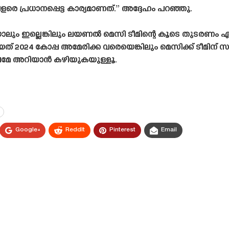
പ്രധാനപ്പെട്ട കാര്യമാണത്.” അദ്ദേഹം പറഞ്ഞു.
ാലും ഇല്ലെങ്കിലും ലയണൽ മെസി ടീമിന്റെ കൂടെ തുടരണം
ങിയത് 2024 കോപ്പ അമേരിക്ക വരെയെങ്കിലും മെസിക്ക് ടീമ
േഷമേ അറിയാൻ കഴിയുകയുള്ളൂ.
Google+
ReddIt
Pinterest
Email