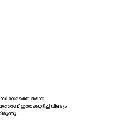
സി നേരത്തെ തന്നെ
്താണ് ഇതേക്കുറിച്ച് വീണ്ടും
രുന്നു.