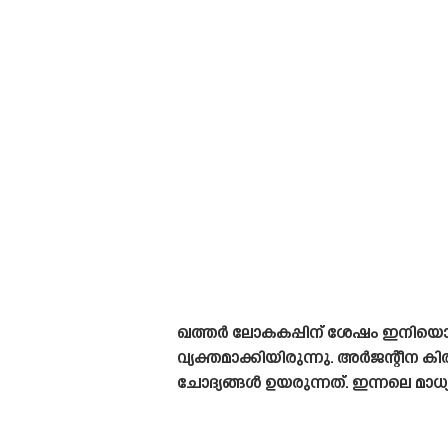
ഖത്തർ ലോകകപ്പിന് ശേഷം ഇനിയൊരു
വ്യക്തമാക്കിയിരുന്നു. അർജന്റീന ക
ചോദ്യങ്ങൾ ഉയരുന്നത്. ഇന്നലെ മാ