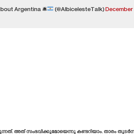
About Argentina 🛎
(@AlbicelesteTalk)
December 1
ുന്നത്. അത് സംഭവിക്കുമോയെന്നു കണ്ടറിയാം. താരം തുടർന്നാ