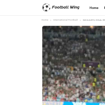
Home
Home
International Football
ലോകകപ്പിനു ശേഷം അർ