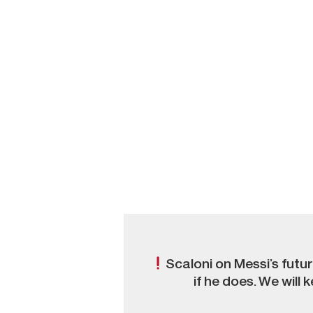
Scaloni on Messi’s futu
if he does. We will 