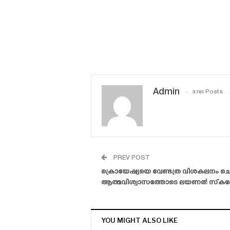
Admin
3761 Posts
PREV POST
ക്രൊയേഷ്യയെ വേണ്ടത്ര വിശകലനം ചെയ്‌ത
ആത്മവിശ്വാസത്തോടെ ലയണൽ സ്‌ക
YOU MIGHT ALSO LIKE