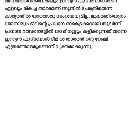
അനഭിമതനാണെങ്കിലും ഇന്ത്യൻ ഫുട്ബോൾ കണ്ട
ഏറ്റവും മികച്ച താരമാണ് സുനിൽ ഛേത്രിയെന്ന
കാര്യത്തിൽ യാതൊരു സംശയവുമില്ല. മുപ്പത്തിയെട്ടാം
വയസിലും ടീമിന്റെ പ്രധാന സ്‌ട്രൈക്കറായി തുടർന്ന്
പ്രധാന മത്സരങ്ങളിൽ 120 മിനുട്ടും കളിക്കുന്നത് തന്നെ
ഇന്ത്യൻ ഫുട്ബോൾ ടീമിൽ താരത്തിന്റെ റേഞ്ച്
എത്രത്തോളമുണ്ടെന്ന് വ്യക്തമാക്കുന്നു.