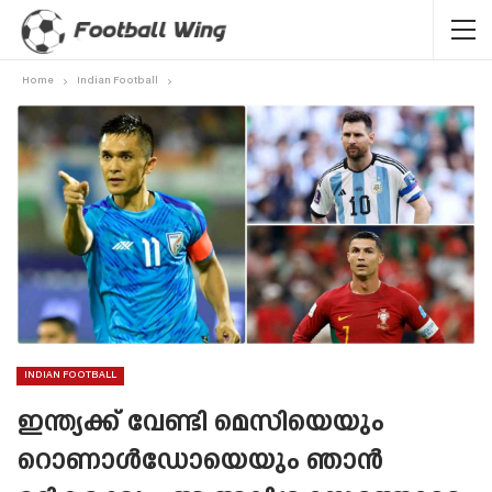
Home
Indian Football
INDIAN FOOTBALL
ഇന്ത്യക്ക് വേണ്ടി മെസിയെയും
റൊണാൾഡോയെയും ഞാൻ