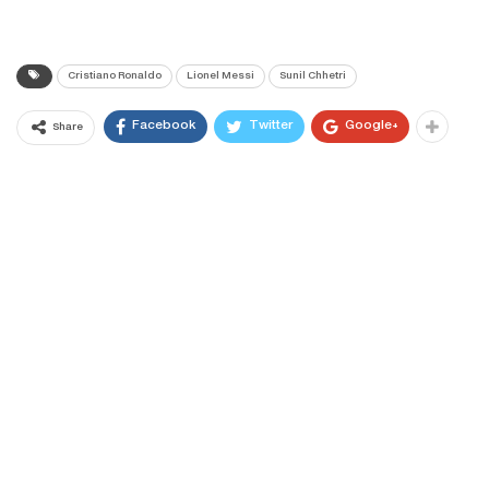
Cristiano Ronaldo
Lionel Messi
Sunil Chhetri
Facebook
Twitter
Google+
Share