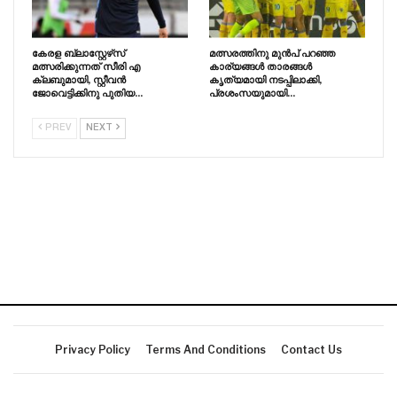
കേരള ബ്ലാസ്റ്റേഴ്‌സ്
മത്സരത്തിനു മുൻപ് പറഞ്ഞ
മത്സരിക്കുന്നത് സീരി എ
കാര്യങ്ങൾ താരങ്ങൾ
ക്ലബുമായി, സ്റ്റീവൻ
കൃത്യമായി നടപ്പിലാക്കി,
ജോവെട്ടിക്കിനു പുതിയ…
പ്രശംസയുമായി…
PREV
NEXT
Privacy Policy
Terms And Conditions
Contact Us