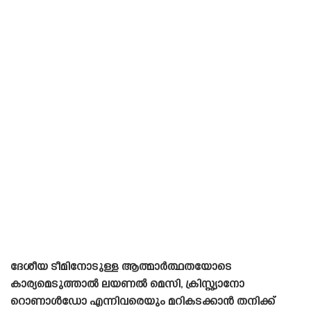
ദേശീയ ടീമിനോടുള്ള ആത്മാർത്ഥതയോടെ
കാര്യമെടുത്താൽ ലയണൽ മെസി, ക്രിസ്റ്റ്യാനോ
റൊണാൾഡോ എന്നിവരെയും മറികടക്കാൻ തനിക്ക്