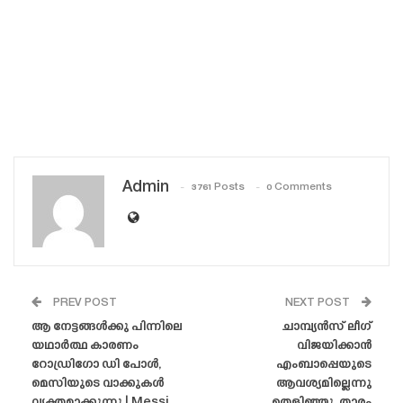
Admin
3761 Posts
0 Comments
PREV POST
NEXT POST
ആ നേട്ടങ്ങൾക്കു പിന്നിലെ
ചാമ്പ്യൻസ് ലീഗ്
യഥാർത്ഥ കാരണം
വിജയിക്കാൻ
റോഡ്രിഗോ ഡി പോൾ,
എംബാപ്പെയുടെ
മെസിയുടെ വാക്കുകൾ
ആവശ്യമില്ലെന്നു