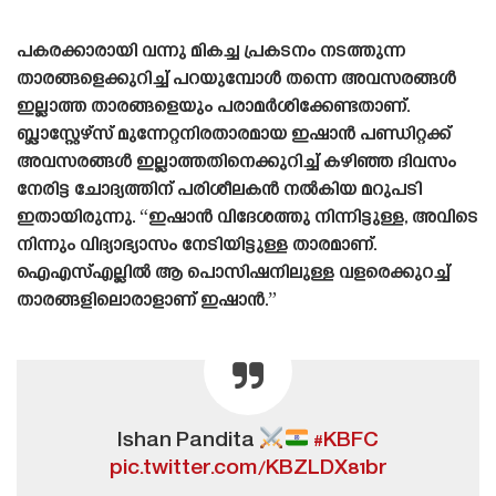
പകരക്കാരായി വന്നു മികച്ച പ്രകടനം നടത്തുന്ന
താരങ്ങളെക്കുറിച്ച് പറയുമ്പോൾ തന്നെ അവസരങ്ങൾ
ഇല്ലാത്ത താരങ്ങളെയും പരാമർശിക്കേണ്ടതാണ്.
ബ്ലാസ്റ്റേഴ്‌സ് മുന്നേറ്റനിരതാരമായ ഇഷാൻ പണ്ഡിറ്റക്ക്
അവസരങ്ങൾ ഇല്ലാത്തതിനെക്കുറിച്ച് കഴിഞ്ഞ ദിവസം
നേരിട്ട ചോദ്യത്തിന് പരിശീലകൻ നൽകിയ മറുപടി
ഇതായിരുന്നു. “ഇഷാൻ വിദേശത്തു നിന്നിട്ടുള്ള, അവിടെ
നിന്നും വിദ്യാഭ്യാസം നേടിയിട്ടുള്ള താരമാണ്.
ഐഎസ്എല്ലിൽ ആ പൊസിഷനിലുള്ള വളരെക്കുറച്ച്
താരങ്ങളിലൊരാളാണ് ഇഷാൻ.”
Ishan Pandita
#KBFC
pic.twitter.com/KBZLDX81br