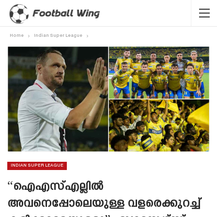
Home
Indian Super League
INDIAN SUPER LEAGUE
“ഐഎസ്എല്ലിൽ
അവനെപ്പോലെയുള്ള വളരെക്കുറച്ച്