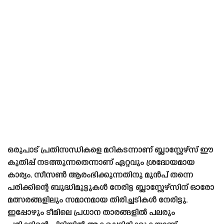
ഒരുപാട് പ്രതിസന്ധികളെ മറികടന്നാണ് ബ്ലാസ്റ്റേഴ്‌സ് ഈ
കുതിപ്പ് നടത്തുന്നതെന്നാണ് ഏറ്റവും ശ്രദ്ധേയമായ
കാര്യം. സീസൺ ആരംഭിക്കുന്നതിനു മുൻപ് തന്നെ
പരിക്കിന്റെ ബുദ്ധിമുട്ടുകൾ നേരിട്ട ബ്ലാസ്റ്റേഴ്‌സിന് ഓരോ
മത്സരങ്ങളിലും സമാനമായ തിരിച്ചടികൾ നേരിട്ടു.
ഇപ്പോഴും ടീമിലെ പ്രധാന താരങ്ങളിൽ പലരും