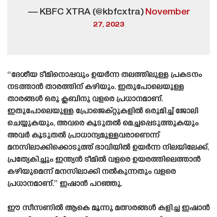
— KBFC XTRA (@kbfcxtra)
November
27, 2023
“ദേശീയ ടീമിനൊപ്പവും ഉയർന്ന തലത്തിലുള്ള പ്രകടനം
നടത്താൻ താരത്തിന് കഴിയും. ഇതുപോലെയുള്ള
താരങ്ങൾ ഒരു ക്ലബിനു വളരെ പ്രധാനമാണ്.
ഇതുപോലെയുള്ള പ്രോജെക്റ്റുകളിൽ ഒരുമിച്ച് ജോലി
ചെയ്യുകയും, അവരെ കൂടുതൽ മെച്ചപ്പെടുത്തുകയും
അവർ കൂടുതൽ പ്രാധാന്യമുള്ളവരാണെന്ന്
മനസിലാക്കിക്കൊടുത്ത് ഭാവിയിൽ ഉയർന്ന നിലയിലേക്ക്,
പ്രത്യേകിച്ചും ഇന്ത്യൻ ടീമിൽ വളരെ ഉയരത്തിലെത്താൻ
കഴിയുമെന്ന് മനസിലാക്കി നൽകുന്നതും വളരെ
പ്രധാനമാണ്.” ഇഷാൻ പറഞ്ഞു.
ഈ സീസണിൽ ആകെ മൂന്നു മത്സരങ്ങൾ കളിച്ച ഇഷാൻ