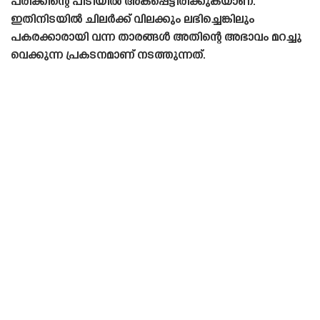
പരിക്കിന്റെ പിടിയിൽ അകപ്പെട്ടിരിക്കുകയാണ്.
ഇതിനിടയിൽ ചിലർക്ക് വിലക്കും ലഭിച്ചെങ്കിലും
പകരക്കാരായി വന്ന താരങ്ങൾ അതിന്റെ അഭാവം മറച്ചു
വെക്കുന്ന പ്രകടനമാണ് നടത്തുന്നത്.