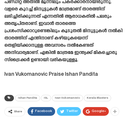
പണ്ഡിറ്റ അതിൽ മൂന്നിലും പകരക്കാരനായിരുന്നു.
വളരെ കുറച്ച് മിനുട്ടുകൾ മാത്രമാണ് താരത്തിന്
ലഭിച്ചിരിക്കുന്നത് എന്നതിൽ ആരാധകരിൽ പലരും
അതൃപ്‌തരാണ്. ഇവാൻ താരത്തെ
പ്രശംസിക്കാറുണ്ടെങ്കിലും കൂടുതൽ മിനുട്ടുകൾ നൽകി
താരത്തിന് എന്തിനാണ് കഴിയുകയെന്ന്
തെളിയിക്കാനുള്ള അവസരം നൽകേണ്ടത്
അനിവാര്യമാണ്. എങ്കിൽ മാത്രമേ ഇന്ത്യക്ക് മികച്ചൊരു
സ്‌ട്രൈക്കർ ഉണ്ടായി വരികയുള്ളൂ.
Ivan Vukomanovic Praise Ishan Pandita
Ishan Pandita
ISL
Ivan Vukomanovic
Kerala Blasters
Facebook
Twitter
Google+
Share