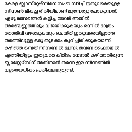
കേരള ബ്ലാസ്‌റ്റേഴ്‌സിനെ സംബന്ധിച്ച് ഇതുവരെയുള്ള
സീസൺ മികച്ച രീതിയിലാണ് മുന്നോട്ടു പോകുന്നത്.
ഏഴു മത്സരങ്ങൾ കളിച്ച അവർ അതിൽ
അഞ്ചെണ്ണത്തിലും വിജയിക്കുകയും ഒന്നിൽ മാത്രം
തോൽവി വഴങ്ങുകയും ചെയ്‌ത്‌ ഇതുവരെയില്ലാത്ത
തരത്തിലുള്ള ഒരു തുടക്കം കുറിച്ചിരിക്കുകയാണ്.
കഴിഞ്ഞ ഒമ്പത് സീസണിൽ മൂന്നു തവണ ഫൈനലിൽ
എത്തിയിട്ടും ഇതുവരെ കിരീടം നേടാൻ കഴിയാതിരുന്ന
ബ്ലാസ്റ്റേഴ്‌സിന് അതിനാൽ തന്നെ ഈ സീസണിൽ
വളരെയധികം പ്രതീക്ഷയുമുണ്ട്.