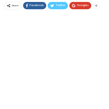
Facebook
Twitter
Google+
Share