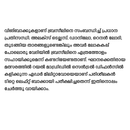
വിങ്‌ബാക്കുകളാണ് ബ്രസീലിനെ സംബന്ധിച്ച് പ്രധാന
പ്രതിസന്ധി. അലക്‌സ് ടെല്ലസ്, ഡാനിലോ, റെനൻ ലോദി,
തുടങ്ങിയ താരങ്ങളുണ്ടെങ്കിലും അവർ ലോകകപ്പ്
പോലൊരു വേദിയിൽ ബ്രസീലിനെ എത്രത്തോളം
സഹായിക്കുമെന്ന് കണ്ടറിയേണ്ടതാണ്. ഘാനക്കെതിരായ
മത്സരത്തിൽ റയൽ മാഡ്രിഡിൽ സെൻട്രൽ ഡിഫൻസിൽ
കളിക്കുന്ന എഡർ മിലിറ്റാവോയെയാണ് പരിശീലകൻ
ടിറ്റെ ലെഫ്റ്റ് ബാക്കായി പരീക്ഷിച്ചതെന്ന് ഇതിനൊപ്പം
ചേർത്തു വായിക്കാം.