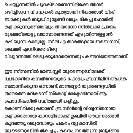
ചെയ്യുന്നതിൽ പുറകിലാണെന്നിരിക്കെ അവർ
ഒഴിച്ചിടുന്ന വിടവുകൾ കൃത്യമായി നികത്താൻ വിങ്
ബാക്കുകൾ ബുദ്ധിമുട്ടേണ്ടി വരും. മികച്ച ഫോമിൽ
കളിക്കുന്നുണ്ടെങ്കിലും തിയാഗോ സിൽവക്ക് പ്രായം
മുപ്പത്തിയെട്ടു വയസാണെന്നത് എഴുതിത്തള്ളാൻ
കഴിയുന്ന കാര്യമല്ല. സീരി എ താരങ്ങളായ ഇബെനസ്,
ബ്രെമർ എന്നിവരെ ടിറ്റെ
വിശ്വാസത്തിലെടുക്കുമോയെന്നതും കണ്ടറിയേണ്ടതാണ്.
ഈ സീസണിൽ മാഞ്ചസ്റ്റർ യുണൈറ്റഡിലേക്ക്
ചേക്കേറിയ കസമീറോയുടെ ഫോമും ബ്രസീലിന് ആശങ്ക
സമ്മാനിക്കുന്ന ഒന്നാണ്. മാഞ്ചസ്റ്റർ യുണൈറ്റഡിൽ
താരത്തെ മറികടന്ന് സ്‌കോട്ട് മാക്ടോമിനായ് ആ
പൊസിഷനിൽ സ്ഥിരമായി കളിച്ചു
കൊണ്ടിരിക്കുകയാണ്. ബ്രസീലിന്റെ വിശ്വസ്‌തനായ
കളിക്കാരനായ കാസമീറോക്ക് ക്ലബിൽ അവസരങ്ങൾ
കുറഞ്ഞു വരുമ്പോഴും പകരം ന്യൂകാസിൽ
യുണൈറ്റഡിൽ മികച്ച പ്രകടനം നടത്തുന്ന ബ്രൂണോ