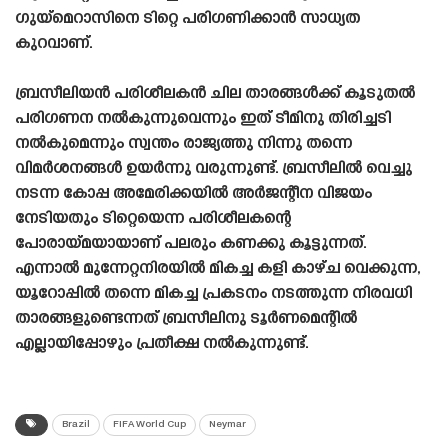
ഗുയ്മെറാസിനെ ടിറ്റെ പരിഗണിക്കാൻ സാധ്യത
കുറവാണ്.
ബ്രസീലിയൻ പരിശീലകൻ ചില താരങ്ങൾക്ക് കൂടുതൽ
പരിഗണന നൽകുന്നുവെന്നും ഇത് ടീമിനു തിരിച്ചടി
നൽകുമെന്നും സ്വന്തം രാജ്യത്തു നിന്നു തന്നെ
വിമർശനങ്ങൾ ഉയർന്നു വരുന്നുണ്ട്. ബ്രസീലിൽ വെച്ചു
നടന്ന കോപ്പ അമേരിക്കയിൽ അർജന്റീന വിജയം
നേടിയതും ടിറ്റെയെന്ന പരിശീലകന്റെ
പോരായ്‌മയായാണ് പലരും കണക്കു കൂട്ടുന്നത്.
എന്നാൽ മുന്നേറ്റനിരയിൽ മികച്ച കളി കാഴ്‌ച വെക്കുന്ന,
യൂറോപ്പിൽ തന്നെ മികച്ച പ്രകടനം നടത്തുന്ന നിരവധി
താരങ്ങളുണ്ടെന്നത് ബ്രസീലിനു ടൂർണമെന്റിൽ
എല്ലായിപ്പോഴും പ്രതീക്ഷ നൽകുന്നുണ്ട്.
Brazil
FIFA World Cup
Neymar