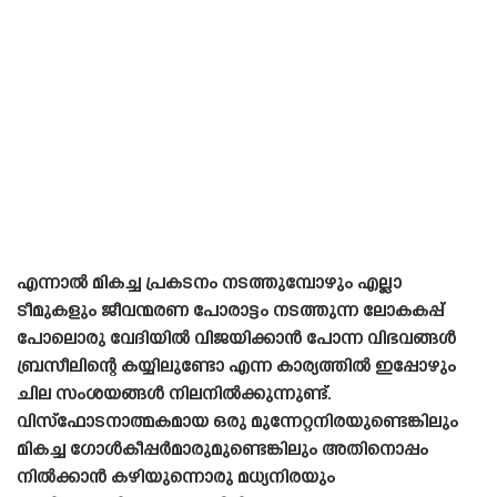
എന്നാൽ മികച്ച പ്രകടനം നടത്തുമ്പോഴും എല്ലാ
ടീമുകളും ജീവന്മരണ പോരാട്ടം നടത്തുന്ന ലോകകപ്പ്
പോലൊരു വേദിയിൽ വിജയിക്കാൻ പോന്ന വിഭവങ്ങൾ
ബ്രസീലിന്റെ കയ്യിലുണ്ടോ എന്ന കാര്യത്തിൽ ഇപ്പോഴും
ചില സംശയങ്ങൾ നിലനിൽക്കുന്നുണ്ട്.
വിസ്ഫോടനാത്മകമായ ഒരു മുന്നേറ്റനിരയുണ്ടെങ്കിലും
മികച്ച ഗോൾകീപ്പർമാരുമുണ്ടെങ്കിലും അതിനൊപ്പം
നിൽക്കാൻ കഴിയുന്നൊരു മധ്യനിരയും