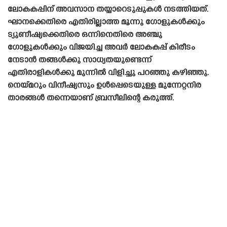
ലോകകപ്പിന് അവസാന തയ്യാറെടുപ്പുകൾ നടത്തിയത്.
ഘാനക്കെതിരെ എതിരില്ലാത്ത മൂന്നു ഗോളുകൾക്കും
ട്യുണീഷ്യക്കെതിരെ ഒന്നിനെതിരെ അഞ്ചു
ഗോളുകൾക്കും വിജയിച്ച അവർ ലോകകപ്പ് കിരീടം
നേടാൻ തങ്ങൾക്കു സാധ്യതയുണ്ടെന്ന്
എതിരാളികൾക്കു മുന്നിൽ വിളിച്ചു പറഞ്ഞു കഴിഞ്ഞു.
നെയ്‌മറും വിനീഷ്യസും ഉൾപ്പെടെയുള്ള മുന്നേറ്റനിര
താരങ്ങൾ തന്നെയാണ് ബ്രസീലിന്റെ കരുത്ത്.