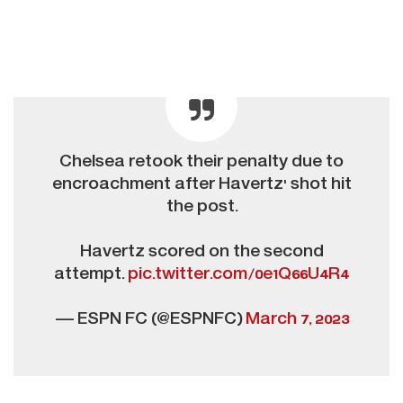
Chelsea retook their penalty due to
encroachment after Havertz' shot hit
the post.
Havertz scored on the second
attempt.
pic.twitter.com/0e1Q66U4R4
— ESPN FC (@ESPNFC)
March 7, 2023