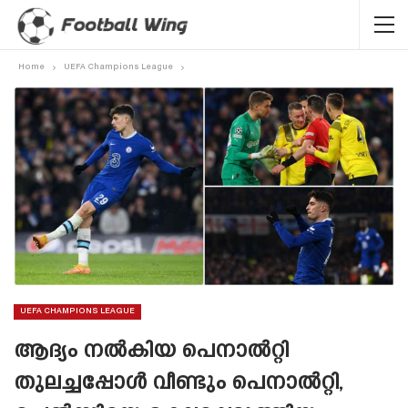
Home
UEFA Champions League
UEFA CHAMPIONS LEAGUE
ആദ്യം നൽകിയ പെനാൽറ്റി
തുലച്ചപ്പോൾ വീണ്ടും പെനാൽറ്റി,