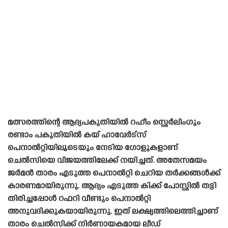
മത്സരത്തിന്റെ ആദ്യപകുതിയിൽ റഹീം സ്റ്റെർലിംഗും
രണ്ടാം പകുതിയിൽ കയ് ഹാവേർട്സ്
പെനാൽറ്റിയിലൂടെയും നേടിയ ഗോളുകളാണ്
ചെൽസിയെ വിജയത്തിലേക്ക് നയിച്ചത്. അതേസമയം
ജർമൻ താരം എടുത്ത പെനാൽറ്റി ചെറിയ തർക്കങ്ങൾക്ക്
കാരണമായിരുന്നു. ആദ്യം എടുത്ത കിക്ക് പോസ്റ്റിൽ തട്ടി
തിരിച്ചപ്പോൾ റഫറി വീണ്ടും പെനാൽറ്റി
അനുവദിക്കുകയായിരുന്നു. ഇത് ലക്ഷ്യത്തിലെത്തിച്ചാണ്
താരം ചെൽസിക്ക് നിർണായകമായ ലീഡ്