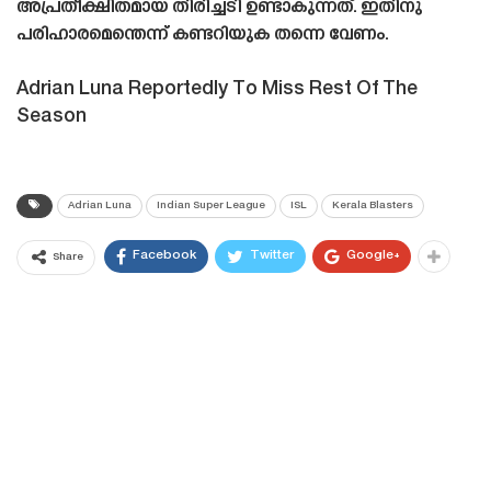
അപ്രതീക്ഷിതമായ തിരിച്ചടി ഉണ്ടാകുന്നത്. ഇതിനു
പരിഹാരമെന്തെന്ന് കണ്ടറിയുക തന്നെ വേണം.
Adrian Luna Reportedly To Miss Rest Of The
Season
Adrian Luna
Indian Super League
ISL
Kerala Blasters
Facebook
Twitter
Google+
Share