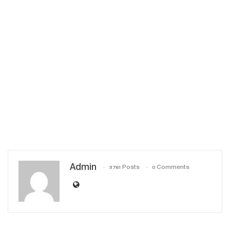
Admin
3761 Posts
0 Comments