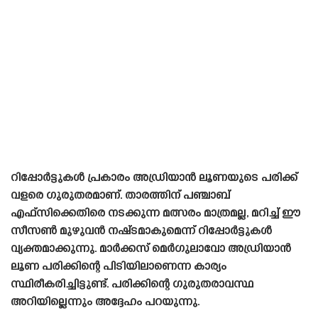
റിപ്പോർട്ടുകൾ പ്രകാരം അഡ്രിയാൻ ലൂണയുടെ പരിക്ക്
വളരെ ഗുരുതരമാണ്. താരത്തിന് പഞ്ചാബ്
എഫ്‌സിക്കെതിരെ നടക്കുന്ന മത്സരം മാത്രമല്ല, മറിച്ച് ഈ
സീസൺ മുഴുവൻ നഷ്‌ടമാകുമെന്ന് റിപ്പോർട്ടുകൾ
വ്യക്തമാക്കുന്നു. മാർക്കസ് മെർഗുലാവോ അഡ്രിയാൻ
ലൂണ പരിക്കിന്റെ പിടിയിലാണെന്ന കാര്യം
സ്ഥിരീകരിച്ചിട്ടുണ്ട്. പരിക്കിന്റെ ഗുരുതരാവസ്ഥ
അറിയില്ലെന്നും അദ്ദേഹം പറയുന്നു.