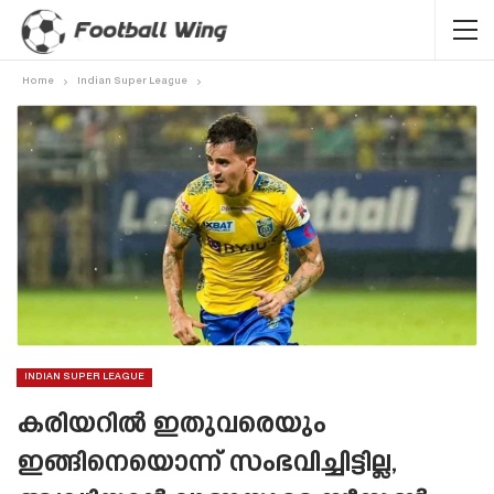
Home
Indian Super League
INDIAN SUPER LEAGUE
കരിയറിൽ ഇതുവരെയും
ഇങ്ങിനെയൊന്ന് സംഭവിച്ചിട്ടില്ല,