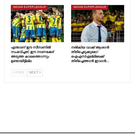
INDIAN SUPER LEAGUE
INDIAN SUPER LEAGUE
എന്താണ് ഈ സീസണിൽ
നൽകിയ വാക്ക് ആശാൻ
സംഭവിച്ചത്, ഈ നാണക്കേട്
തിരിച്ചെടുക്കുമോ?
അടുത്ത കാലത്തൊന്നും
ഐഎസ്എല്ലിലേക്ക്
ഉണ്ടായിട്ടില്ല
തിരിച്ചെത്താൻ ഇവാൻ…
PREV
NEXT