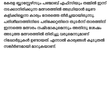
കേരള ബ്ലാസ്റ്റേഴ്‌സും പഞ്ചാബ് എഫ്‌സിയും തമ്മിൽ ഇന്ന്
നടക്കാനിരിക്കുന്ന മത്സരത്തിൽ അഡ്രിയാൻ ലൂണ
കളിക്കില്ലെന്ന കാര്യം നേരത്തെ തീർച്ചയായിരുന്നു.
പരിശീലനത്തിനിടെ പരിക്കേറ്റതിനെ തുടർന്ന് താരത്തിന്
ഇന്നത്തെ മത്സരം നഷ്‌ടമാകുമെന്നും അതിനു ശേഷം
അടുത്ത മത്സരത്തിൽ തിരിച്ചു വരുമെന്നുമാണ്
റിപ്പോർട്ടുകൾ ഉണ്ടായത്. എന്നാൽ കാര്യങ്ങൾ കൂടുതൽ
സങ്കീർണമായി മാറുകയാണ്.